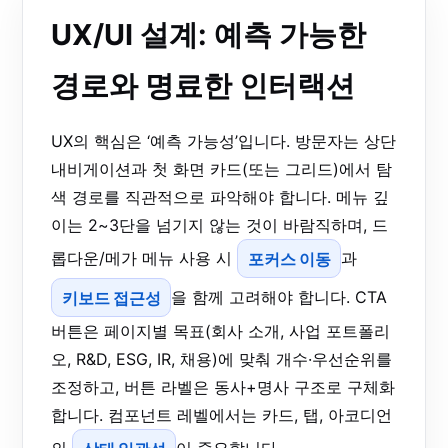
UX/UI 설계: 예측 가능한
경로와 명료한 인터랙션
UX의 핵심은 ‘예측 가능성’입니다. 방문자는 상단
내비게이션과 첫 화면 카드(또는 그리드)에서 탐
색 경로를 직관적으로 파악해야 합니다. 메뉴 깊
이는 2~3단을 넘기지 않는 것이 바람직하며, 드
롭다운/메가 메뉴 사용 시
포커스 이동
과
키보드 접근성
을 함께 고려해야 합니다. CTA
버튼은 페이지별 목표(회사 소개, 사업 포트폴리
오, R&D, ESG, IR, 채용)에 맞춰 개수·우선순위를
조정하고, 버튼 라벨은 동사+명사 구조로 구체화
합니다. 컴포넌트 레벨에서는 카드, 탭, 아코디언