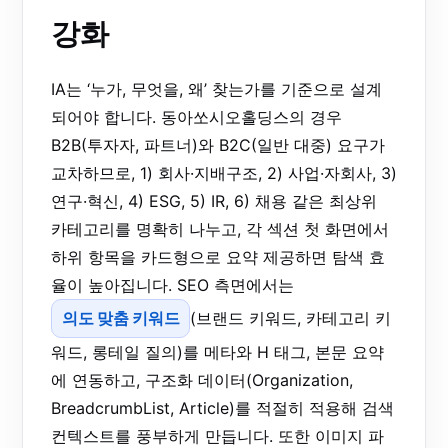
강화
IA는 ‘누가, 무엇을, 왜’ 찾는가를 기준으로 설계
되어야 합니다. 동아쏘시오홀딩스의 경우
B2B(투자자, 파트너)와 B2C(일반 대중) 요구가
교차하므로, 1) 회사·지배구조, 2) 사업·자회사, 3)
연구·혁신, 4) ESG, 5) IR, 6) 채용 같은 최상위
카테고리를 명확히 나누고, 각 섹션 첫 화면에서
하위 항목을 카드형으로 요약 제공하면 탐색 효
율이 높아집니다. SEO 측면에서는
의도 맞춤 키워드
(브랜드 키워드, 카테고리 키
워드, 롱테일 질의)를 메타와 H 태그, 본문 요약
에 연동하고, 구조화 데이터(Organization,
BreadcrumbList, Article)를 적절히 적용해 검색
컨텍스트를 풍부하게 만듭니다. 또한 이미지 파