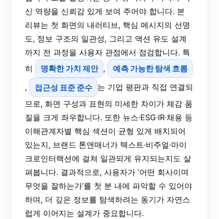
신 역량을 신뢰감 있게 보여 주어야 합니다. 본
리뷰는 첫 화면의 내러티브, 핵심 메시지의 선명
도, 정보 구조의 일관성, 그리고 액션 유도 설계
까지 전 과정을 사용자 관점에서 점검합니다. 특
히
명확한 가치 제안
,
예측 가능한 탐색 흐름
,
접근성 표준 준수
는 기업 평판과 직접 연결되
므로, 화면 구성과 표현의 미세한 차이가 체감 품
질을 크게 좌우합니다. 또한 뉴스·ESG·IR·채용 등
이해관계자별 핵심 섹션이 균형 있게 배치되어
있는지, 브랜드 톤앤매너가 텍스트·비주얼·마이
크로인터랙션에 걸쳐 일관되게 유지되는지도 살
펴봅니다. 결과적으로, 사용자가 ‘어떤 회사이며
무엇을 잘하는가’를 첫 분 내에 파악할 수 있어야
하며, 더 깊은 정보를 탐색하려는 동기가 자연스
럽게 이어지는 설계가 중요합니다.