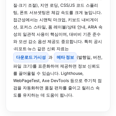
질·크기 조절), 지연 로딩, CSS/JS 코드 스플리
팅, 폰트 서브셋팅은 체감 속도를 크게 높입니다.
접근성에서는 시맨틱 마크업, 키보드 내비게이
션, 포커스 스타일, 폼 레이블/상태 안내, ARIA 속
성의 일관적 사용이 핵심이며, 대비비 기준 준수
와 모션 감소 옵션 제공도 중요합니다. 특히 공시
·리포트·뉴스 같은 신뢰 자료는
다운로드 가시성
과
메타 정보
(발행일, 버전,
파일 크기)를 표준화하여 제공하면 정보 신뢰도
를 끌어올릴 수 있습니다. Lighthouse,
WebPageTest, Axe DevTools 등으로 주기적 점
검을 자동화하면 품질 편차를 줄이고 릴리스 속
도를 유지하는 데 도움이 됩니다.