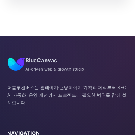
BlueCanvas
AI-driven web & growth studio
더블루캔버스는 홈페이지·랜딩페이지 기획과 제작부터 SEO,
AI 자동화, 운영 개선까지 프로젝트에 필요한 범위를 함께 설
계합니다.
NAVIGATION