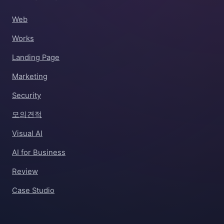
Web
Works
Landing Page
Marketing
Security
모의견적
Visual AI
AI for Business
Review
Case Studio