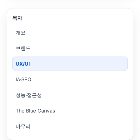
목차
개요
브랜드
UX/UI
IA·SEO
성능·접근성
The Blue Canvas
마무리