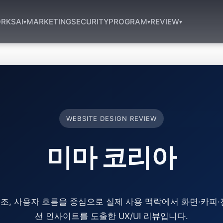
RKS
AI
MARKETING
SECURITY
PROGRAM
REVIEW
▾
▾
▾
WEBSITE DESIGN REVIEW
미마 코리아
조, 사용자 흐름을 중심으로 실제 사용 맥락에서 화면·카피·
선 인사이트를 도출한 UX/UI 리뷰입니다.