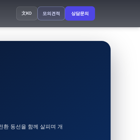
文
KO
모의견적
상담문의
전환 동선을 함께 살피며 개