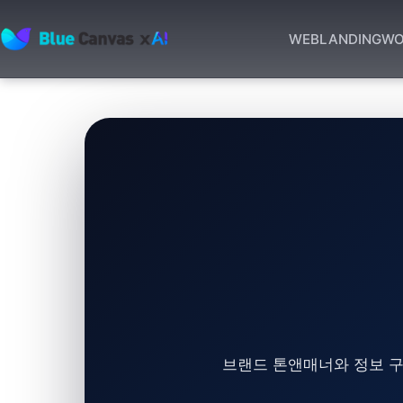
WEB
LANDING
WO
BLUECANVAS
브랜드 톤앤매너와 정보 구