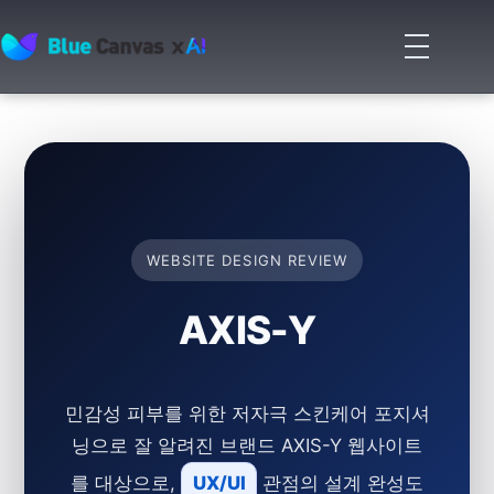
메
뉴
BLUECANVAS
열
기
WEBSITE DESIGN REVIEW
AXIS-Y
민감성 피부를 위한 저자극 스킨케어 포지셔
닝으로 잘 알려진 브랜드 AXIS-Y 웹사이트
를 대상으로,
UX/UI
관점의 설계 완성도