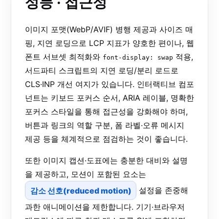
성능 · 접근성
이미지 포맷(WebP/AVIF) 병행 제공과 사이즈 매
핑, 지연 로딩으로 LCP 지표가 양호한 편이나, 웹
폰트 서브셋 최적화와
적용,
font-display: swap
서드파티 스크립트의 지연 로딩/분리 로드로
CLS·INP 개선 여지가 있습니다. 인터랙티브 컴포
넌트는 키보드 포커스 순서, ARIA 레이블, 명확한
포커스 스타일을 통해 접근성을 강화해야 하며,
버튼과 링크의 역할 구분, 폼 라벨·오류 메시지
제공 등을 체계적으로 점검하는 것이 좋습니다.
또한 이미지 캡션·도표에는 충분한 대비와 설명
을 제공하고, 모션이 포함된 요소는
감소 선호(reduced motion)
설정을 존중해
과한 애니메이션을 제한합니다. 기기·브라우저