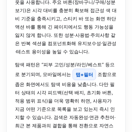
웃을 사용합니다. 주요 버튼(장바구니/구매/성분
보기)은 시각 대비를 충분히 확보해 접근성 색 대
비 기준을 충족시키고, 스티키 바 또는 화면 하단
액션 바를 통해 긴 페이지에서도 행동 가능성을
잃지 않게 합니다. 또한 성분·사용법·주의사항 같
은 반복 섹션을 컴포넌트화해 유지보수성·일관성
·테스트 용이성을 높일 수 있습니다.
탐색 패턴은 “피부 고민/성분/라인/베스트” 등으
로 분기되며, 모바일에서는
탭+필터
조합으로
좁은 화면에서도 탐색 비용을 낮춥니다. 다만 필
터 상태의 시각 피드백(선택 배지, 초기화 버튼,
적용 범위 표식)을 더욱 명확히 하면, 사용자가
지금 어떤 기준으로 목록을 보고 있는지 즉시 인
지할 수 있습니다. 검색은 자동완성·연관 추천어·
최근 본 제품과의 결합을 통해 전환으로 자연스