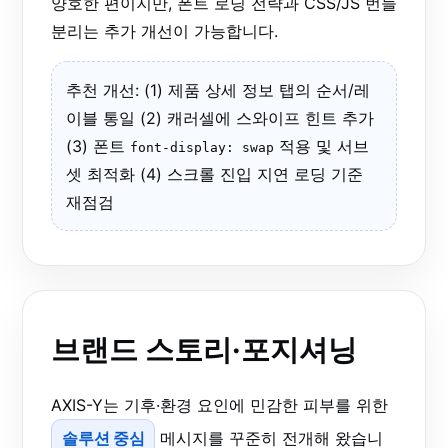
양호한 편이지만, 폰트 로딩 전략과 CSS/JS 번들
분리는 추가 개선이 가능합니다.
추천 개선: (1) 제품 상세 정보 탭의 순서/레
이블 통일 (2) 캐러셀에 스와이프 힌트 추가
(3) 폰트
적용 및 서브
font-display: swap
셋 최적화 (4) 스크롤 진입 지연 로딩 기준
재점검
브랜드 스토리·포지셔닝
AXIS-Y는 기후·환경 요인에 민감한 피부를 위한
솔루션 중심
메시지를 꾸준히 전개해 왔습니