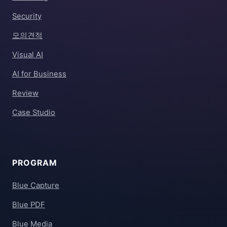
Security
모의견적
Visual AI
AI for Business
Review
Case Studio
PROGRAM
Blue Capture
Blue PDF
Blue Media