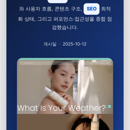
와 사용자 흐름, 콘텐츠 구조,
SEO
최적
화 상태, 그리고 퍼포먼스·접근성을 종합 점
검했습니다.
게시일
·
2025-10-12