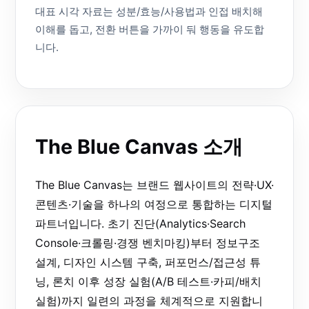
대표 시각 자료는 성분/효능/사용법과 인접 배치해
이해를 돕고, 전환 버튼을 가까이 둬 행동을 유도합
니다.
The Blue Canvas 소개
The Blue Canvas는 브랜드 웹사이트의 전략·UX·
콘텐츠·기술을 하나의 여정으로 통합하는 디지털
파트너입니다. 초기 진단(Analytics·Search
Console·크롤링·경쟁 벤치마킹)부터 정보구조
설계, 디자인 시스템 구축, 퍼포먼스/접근성 튜
닝, 론치 이후 성장 실험(A/B 테스트·카피/배치
실험)까지 일련의 과정을 체계적으로 지원합니