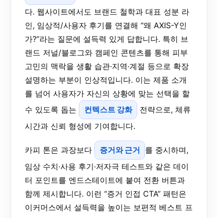
다. 웹사이트에서도 브랜드 철학과 대표 성분 라
인, 임상적/사용자 후기를 연결해 “왜 AXIS-Y인
가?”라는 질문에 설득력 있게 답합니다. 특히 브
랜드 저널/블로그와 캠페인 콘텐츠를 통해 피부
고민의 맥락을 생활 습관·지역·계절 등으로 확장
설명하는 부분이 인상적입니다. 이는 제품 소개
를 넘어 사용자가 자신의 상황에 맞는 선택을 할
수 있도록 돕는
컨텍스트 강화
전략으로, 체류
시간과 신뢰 형성에 기여합니다.
카피 톤은 과장보다
증거와 근거
를 중시하며,
임상 수치·사용 후기·저자극 테스트와 같은 데이
터 포인트를 엔드스테이트에 붙여 전환 버튼과
함께 제시합니다. 이런 “증거 인접 CTA” 패턴은
이커머스에서 설득력을 높이는 보편적 베스트 프