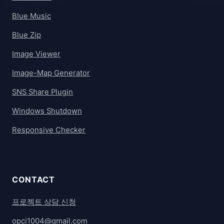
Blue Music
Blue Zip
Image Viewer
Image-Map Generator
SNS Share Plugin
Windows Shutdown
Responsive Checker
CONTACT
프로젝트 상담 신청
opci1004@gmail.com