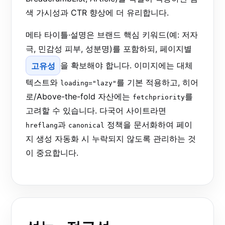
색 가시성과 CTR 향상에 더 유리합니다.
메타 타이틀·설명은 브랜드 핵심 키워드(예: 저자
극, 민감성 피부, 성분명)를 포함하되, 페이지별
고유성
을 확보해야 합니다. 이미지에는 대체
텍스트와
를 기본 적용하고, 히어
loading="lazy"
로/Above-the-fold 자산에는
를
fetchpriority
고려할 수 있습니다. 다국어 사이트라면
과
정책을 문서화하여 페이
hreflang
canonical
지 생성 자동화 시 누락되지 않도록 관리하는 것
이 중요합니다.