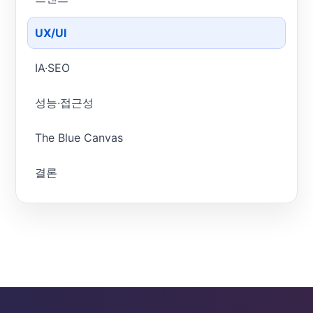
UX/UI
IA·SEO
성능·접근성
The Blue Canvas
결론