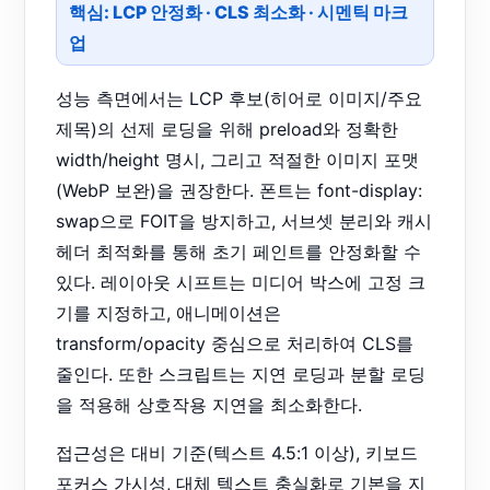
핵심: LCP 안정화 · CLS 최소화 · 시멘틱 마크
업
성능 측면에서는 LCP 후보(히어로 이미지/주요
제목)의 선제 로딩을 위해 preload와 정확한
width/height 명시, 그리고 적절한 이미지 포맷
(WebP 보완)을 권장한다. 폰트는 font-display:
swap으로 FOIT을 방지하고, 서브셋 분리와 캐시
헤더 최적화를 통해 초기 페인트를 안정화할 수
있다. 레이아웃 시프트는 미디어 박스에 고정 크
기를 지정하고, 애니메이션은
transform/opacity 중심으로 처리하여 CLS를
줄인다. 또한 스크립트는 지연 로딩과 분할 로딩
을 적용해 상호작용 지연을 최소화한다.
접근성은 대비 기준(텍스트 4.5:1 이상), 키보드
포커스 가시성, 대체 텍스트 충실화로 기본을 지