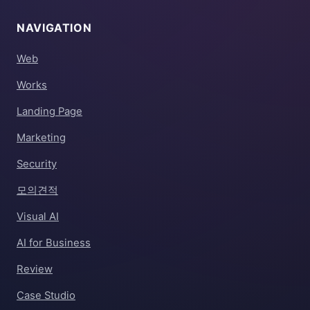
NAVIGATION
Web
Works
Landing Page
Marketing
Security
모의견적
Visual AI
AI for Business
Review
Case Studio