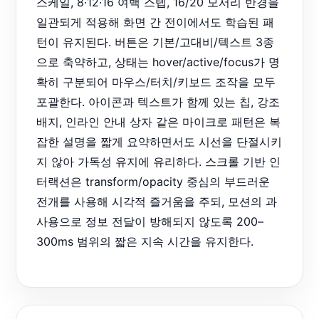
스케일, 8·12·16 여백 스텝, 16/20 모서리 반경을
일관되게 적용해 화면 간 전이에서도 학습된 패
턴이 유지된다. 버튼은 기본/고대비/텍스트 3종
으로 축약하고, 상태는 hover/active/focus가 명
확히 구분되어 마우스/터치/키보드 조작을 모두
포괄한다. 아이콘과 텍스트가 함께 있는 칩, 강조
배지, 인라인 안내 상자 같은 마이크로 패턴은 복
잡한 설명을 짧게 요약하면서도 시선을 단절시키
지 않아 가독성 유지에 유리하다. 스크롤 기반 인
터랙션은 transform/opacity 중심의 부드러운
전개를 사용해 시각적 즐거움을 주되, 모션의 과
사용으로 정보 전달이 방해되지 않도록 200–
300ms 범위의 짧은 지속 시간을 유지한다.