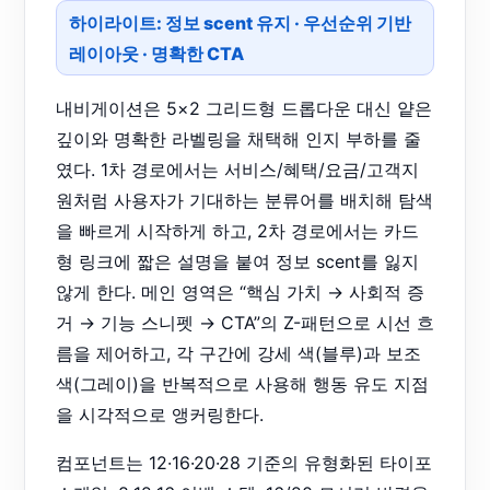
하이라이트: 정보 scent 유지 · 우선순위 기반
레이아웃 · 명확한 CTA
내비게이션은 5×2 그리드형 드롭다운 대신 얕은
깊이와 명확한 라벨링을 채택해 인지 부하를 줄
였다. 1차 경로에서는 서비스/혜택/요금/고객지
원처럼 사용자가 기대하는 분류어를 배치해 탐색
을 빠르게 시작하게 하고, 2차 경로에서는 카드
형 링크에 짧은 설명을 붙여 정보 scent를 잃지
않게 한다. 메인 영역은 “핵심 가치 → 사회적 증
거 → 기능 스니펫 → CTA”의 Z-패턴으로 시선 흐
름을 제어하고, 각 구간에 강세 색(블루)과 보조
색(그레이)을 반복적으로 사용해 행동 유도 지점
을 시각적으로 앵커링한다.
컴포넌트는 12·16·20·28 기준의 유형화된 타이포