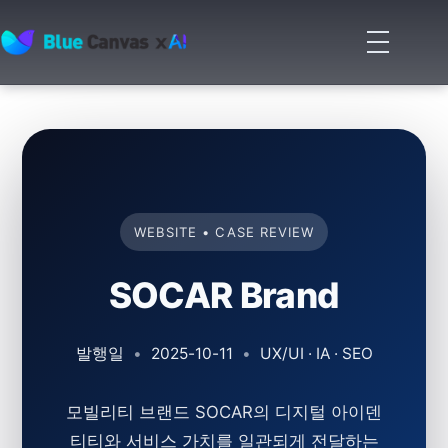
메
뉴
BLUECANVAS
열
기
WEBSITE • CASE REVIEW
SOCAR Brand
발행일
•
2025-10-11
•
UX/UI · IA · SEO
모빌리티 브랜드 SOCAR의 디지털 아이덴
티티와 서비스 가치를 일관되게 전달하는