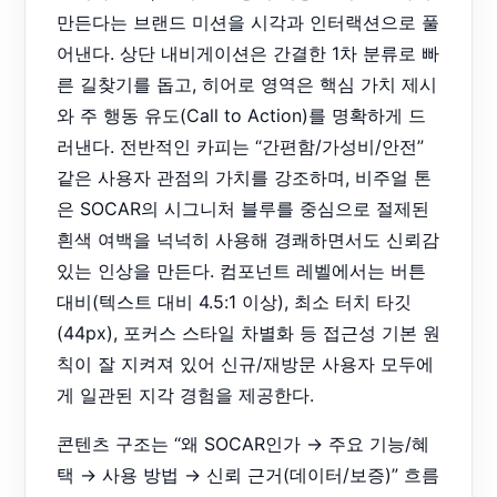
만든다는 브랜드 미션을 시각과 인터랙션으로 풀
어낸다. 상단 내비게이션은 간결한 1차 분류로 빠
른 길찾기를 돕고, 히어로 영역은 핵심 가치 제시
와 주 행동 유도(Call to Action)를 명확하게 드
러낸다. 전반적인 카피는 “간편함/가성비/안전”
같은 사용자 관점의 가치를 강조하며, 비주얼 톤
은 SOCAR의 시그니처 블루를 중심으로 절제된
흰색 여백을 넉넉히 사용해 경쾌하면서도 신뢰감
있는 인상을 만든다. 컴포넌트 레벨에서는 버튼
대비(텍스트 대비 4.5:1 이상), 최소 터치 타깃
(44px), 포커스 스타일 차별화 등 접근성 기본 원
칙이 잘 지켜져 있어 신규/재방문 사용자 모두에
게 일관된 지각 경험을 제공한다.
콘텐츠 구조는 “왜 SOCAR인가 → 주요 기능/혜
택 → 사용 방법 → 신뢰 근거(데이터/보증)” 흐름