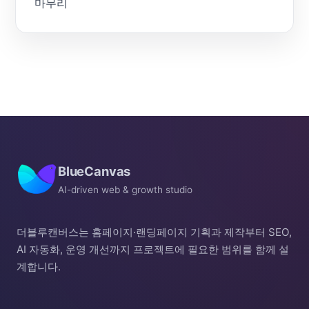
마무리
BlueCanvas
AI-driven web & growth studio
더블루캔버스는 홈페이지·랜딩페이지 기획과 제작부터 SEO,
AI 자동화, 운영 개선까지 프로젝트에 필요한 범위를 함께 설
계합니다.