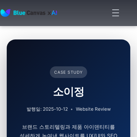
메
뉴
BLUECANVAS
열
기
CASE STUDY
소이정
발행일: 2025-10-12
•
Website Review
브랜드 스토리텔링과 제품 아이덴티티를
섬세하게 녹여낸 웹사이트를 UX/UI와 SEO