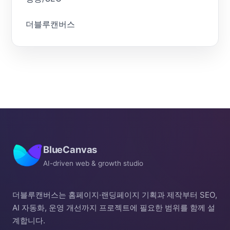
더블루캔버스
BlueCanvas
AI-driven web & growth studio
더블루캔버스는 홈페이지·랜딩페이지 기획과 제작부터 SEO,
AI 자동화, 운영 개선까지 프로젝트에 필요한 범위를 함께 설
계합니다.