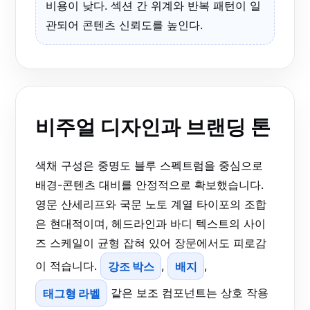
비용이 낮다. 섹션 간 위계와 반복 패턴이 일
관되어 콘텐츠 신뢰도를 높인다.
비주얼 디자인과 브랜딩 톤
색채 구성은 중명도 블루 스펙트럼을 중심으로
배경-콘텐츠 대비를 안정적으로 확보했습니다.
영문 산세리프와 국문 노토 계열 타이포의 조합
은 현대적이며, 헤드라인과 바디 텍스트의 사이
즈 스케일이 균형 잡혀 있어 장문에서도 피로감
이 적습니다.
강조 박스
,
배지
,
태그형 라벨
같은 보조 컴포넌트는 상호 작용