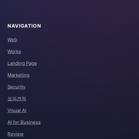
NAVIGATION
Web
Works
Landing Page
Marketing
Security
모의견적
Visual AI
AI for Business
Review