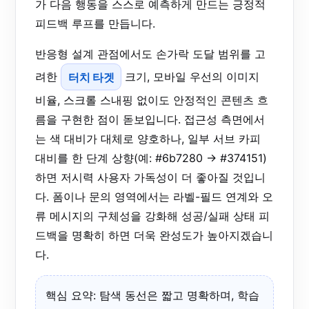
가 다음 행동을 스스로 예측하게 만드는 긍정적
피드백 루프를 만듭니다.
반응형 설계 관점에서도 손가락 도달 범위를 고
려한
터치 타겟
크기, 모바일 우선의 이미지
비율, 스크롤 스내핑 없이도 안정적인 콘텐츠 흐
름을 구현한 점이 돋보입니다. 접근성 측면에서
는 색 대비가 대체로 양호하나, 일부 서브 카피
대비를 한 단계 상향(예: #6b7280 → #374151)
하면 저시력 사용자 가독성이 더 좋아질 것입니
다. 폼이나 문의 영역에서는 라벨-필드 연계와 오
류 메시지의 구체성을 강화해 성공/실패 상태 피
드백을 명확히 하면 더욱 완성도가 높아지겠습니
다.
핵심 요약: 탐색 동선은 짧고 명확하며, 학습