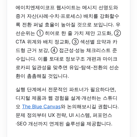
에이치엔제이코프 웹사이트는 메시지 선명도와
증거 자산(사례·수치·프로세스) 배치를 강화할수
록 전환 퍼널 효율이 높아질 것으로 보입니다. 우
선순위는 ① 히어로 한 줄 가치 제안 고도화, ②
CTA 위계와 배치 정교화, ③ 섹션별 요약과 카
드형 근거 보강, ④ 접근성·성능 체크리스트 준
수입니다. 이를 토대로 정보구조 개편과 마이크
로카피 일관성을 맞추면 유입-탐색-전환의 선순
환이 촘촘해질 것입니다.
실행 단계에서 전문적인 파트너가 필요하다면,
디지털 제품과 웹 경험을 설계·개선하는 스튜디
오
The Blue Canvas
와 논의해보시길 권합니다.
문제 정의부터 UX 전략, UI 시스템, 퍼포먼스
·SEO 개선까지 연계된 솔루션을 제공합니다.