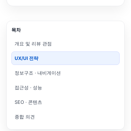
목차
개요 및 리뷰 관점
UX/UI 전략
정보구조 · 내비게이션
접근성 · 성능
SEO · 콘텐츠
종합 의견