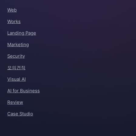
Web
Works
Landing Page
Marketing
Security
모의견적
Visual AI
AI for Business
Review
Case Studio