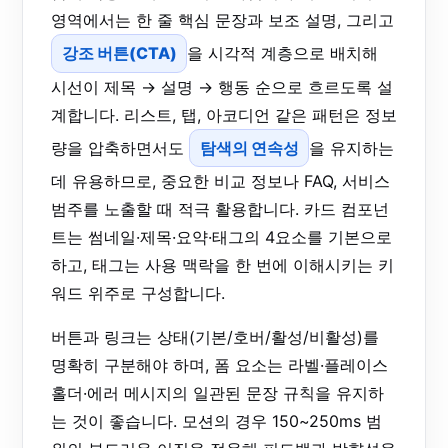
영역에서는 한 줄 핵심 문장과 보조 설명, 그리고
강조 버튼(CTA)
을 시각적 계층으로 배치해
시선이 제목 → 설명 → 행동 순으로 흐르도록 설
계합니다. 리스트, 탭, 아코디언 같은 패턴은 정보
량을 압축하면서도
탐색의 연속성
을 유지하는
데 유용하므로, 중요한 비교 정보나 FAQ, 서비스
범주를 노출할 때 적극 활용합니다. 카드 컴포넌
트는 썸네일·제목·요약·태그의 4요소를 기본으로
하고, 태그는 사용 맥락을 한 번에 이해시키는 키
워드 위주로 구성합니다.
버튼과 링크는 상태(기본/호버/활성/비활성)를
명확히 구분해야 하며, 폼 요소는 라벨·플레이스
홀더·에러 메시지의 일관된 문장 규칙을 유지하
는 것이 좋습니다. 모션의 경우 150~250ms 범