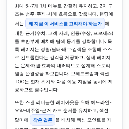
최대 5~7개 1차 메뉴로 간결히 유지하고, 2차 구
조는 범주-주제-사례 흐름으로 맞춥니다. 랜딩에
서는
왜 지금 이 서비스를 고려해야 하는가
에
대한 근거(수치, 고객 사례, 인증/수상, 프로세스)
를 초반부에 배치해 탐색 동기를 강화합니다. 목
록 페이지는 정렬/필터·태그·검색을 조합해 스스
로 컨트롤한다는 감각을 제공하고, 상세 페이지
는 문제·해결·효과의 내러티브로 설계해 스토리
텔링 완결성을 확보합니다. 브레드크럼과 섹션
TOC는 현재 위치와 다음 이동 지점을 동시에 제
공하므로 필수입니다.
또한 스캔 리더블한 레이아웃을 위해 헤드라인-
요약-비주얼-근거 카드 순서를 유지하고, 섹션
말미에
작은 결론
을 배치해 핵심 포인트를 재