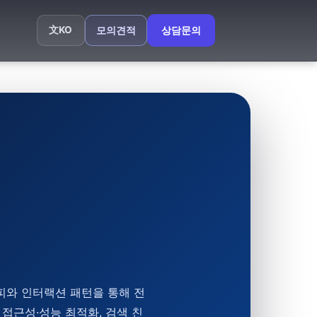
文
KO
모의견적
상담문의
피와 인터랙션 패턴을 통해 전
 접근성·성능 최적화, 검색 친