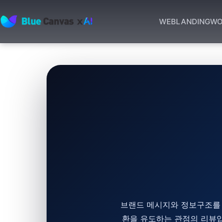
WEB
LANDING
WO
BLUECANVAS
브랜드 메시지와 정보구조를 
환을 유도하는 관점의 리뷰입니