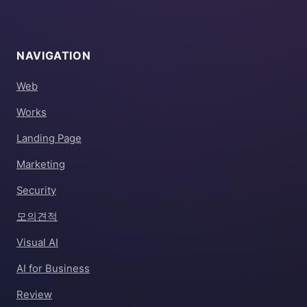
NAVIGATION
Web
Works
Landing Page
Marketing
Security
모의견적
Visual AI
AI for Business
Review