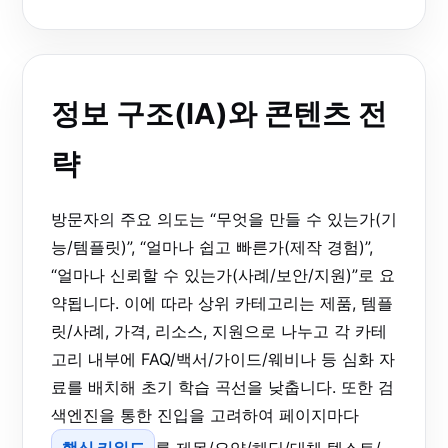
정보 구조(IA)와 콘텐츠 전
략
방문자의 주요 의도는 “무엇을 만들 수 있는가(기
능/템플릿)”, “얼마나 쉽고 빠른가(제작 경험)”,
“얼마나 신뢰할 수 있는가(사례/보안/지원)”로 요
약됩니다. 이에 따라 상위 카테고리는 제품, 템플
릿/사례, 가격, 리소스, 지원으로 나누고 각 카테
고리 내부에 FAQ/백서/가이드/웨비나 등 심화 자
료를 배치해 초기 학습 곡선을 낮춥니다. 또한 검
색엔진을 통한 진입을 고려하여 페이지마다
핵심 키워드
를 제목/요약/헤딩/대체 텍스트/