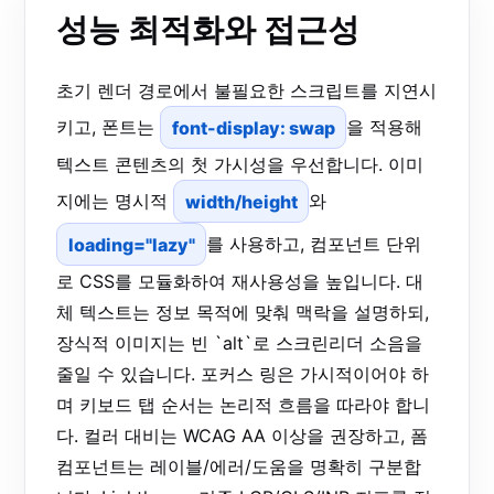
성능 최적화와 접근성
초기 렌더 경로에서 불필요한 스크립트를 지연시
키고, 폰트는
font-display: swap
을 적용해
텍스트 콘텐츠의 첫 가시성을 우선합니다. 이미
지에는 명시적
width/height
와
loading="lazy"
를 사용하고, 컴포넌트 단위
로 CSS를 모듈화하여 재사용성을 높입니다. 대
체 텍스트는 정보 목적에 맞춰 맥락을 설명하되,
장식적 이미지는 빈 `alt`로 스크린리더 소음을
줄일 수 있습니다. 포커스 링은 가시적이어야 하
며 키보드 탭 순서는 논리적 흐름을 따라야 합니
다. 컬러 대비는 WCAG AA 이상을 권장하고, 폼
컴포넌트는 레이블/에러/도움을 명확히 구분합