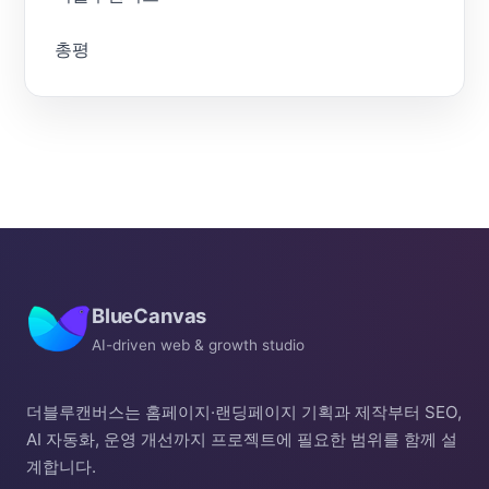
총평
BlueCanvas
AI-driven web & growth studio
더블루캔버스는 홈페이지·랜딩페이지 기획과 제작부터 SEO,
AI 자동화, 운영 개선까지 프로젝트에 필요한 범위를 함께 설
계합니다.