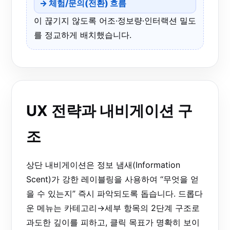
→ 체험/문의(전환) 흐름
이 끊기지 않도록 어조·정보량·인터랙션 밀도
를 정교하게 배치했습니다.
UX 전략과 내비게이션 구
조
상단 내비게이션은 정보 냄새(Information
Scent)가 강한 레이블링을 사용하여 “무엇을 얻
을 수 있는지” 즉시 파악되도록 돕습니다. 드롭다
운 메뉴는 카테고리→세부 항목의 2단계 구조로
과도한 깊이를 피하고, 클릭 목표가 명확히 보이