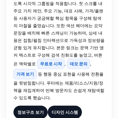
도록 시각적 그룹핑을 적용합니다. 첫 스크롤 내
주요 가치 제안, 주요 기능, 대표 사례, 가격/플랜
등 사용자가 궁금해할 핵심 항목을 구성해 탐색
의 마찰을 줄였습니다. 또한 섹션 헤더에는 요약
문장을 배치해 빠른 스캐닝이 가능하며, 상세 내
용은 접힘/펼침 인터랙션으로 가독성과 정보량을
균형 있게 유지합니다. 본문 링크는 문맥 기반 앵
커 텍스트로 구성해 검색 친화도를 높였고, 버튼
은 맥락별로
무료로 시작
,
데모 문의
,
가격 보기
등 행동 중심 표현을 사용해 전환율
을 뒷받침합니다. 푸터에는 제품/리소스/지원/정
책을 재집계하여 반복 방문자도 손쉽게 재탐색할
수 있도록 했습니다.
정보구조 보기
디자인 시스템