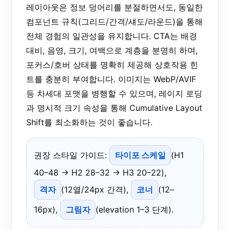
레이아웃은 정보 덩어리를 분절하면서도, 동일한
컴포넌트 규칙(그리드/간격/섀도/라운드)을 통해
전체 경험의 일관성을 유지합니다. CTA는 배경
대비, 음영, 크기, 여백으로 계층을 분명히 하며,
포커스/호버 상태를 명확히 제공해 상호작용 힌
트를 충분히 부여합니다. 이미지는 WebP/AVIF
등 차세대 포맷을 병행할 수 있으며, 레이지 로딩
과 명시적 크기 속성을 통해 Cumulative Layout
Shift를 최소화하는 것이 좋습니다.
권장 스타일 가이드:
타이포 스케일
(H1
40–48 → H2 28–32 → H3 20–22),
격자
(12열/24px 간격),
코너
(12–
16px),
그림자
(elevation 1–3 단계).