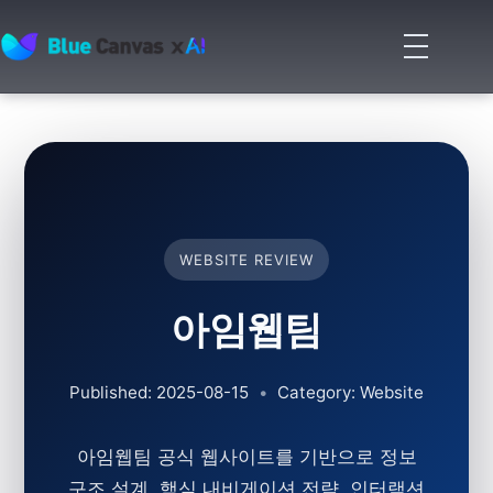
메
뉴
BLUECANVAS
열
기
WEBSITE REVIEW
아임웹팀
Published: 2025-08-15
•
Category: Website
아임웹팀 공식 웹사이트를 기반으로 정보
구조 설계, 핵심 내비게이션 전략, 인터랙션