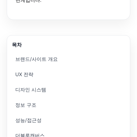
단계입니다.
목차
브랜드/사이트 개요
UX 전략
디자인 시스템
정보 구조
성능/접근성
더블루캔버스