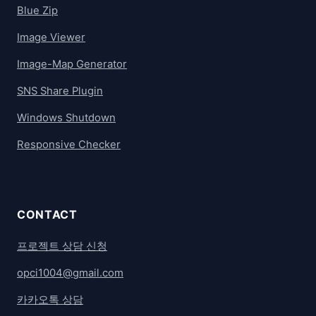
Blue Zip
Image Viewer
Image-Map Generator
SNS Share Plugin
Windows Shutdown
Responsive Checker
CONTACT
프로젝트 상담 신청
opci1004@gmail.com
카카오톡 상담