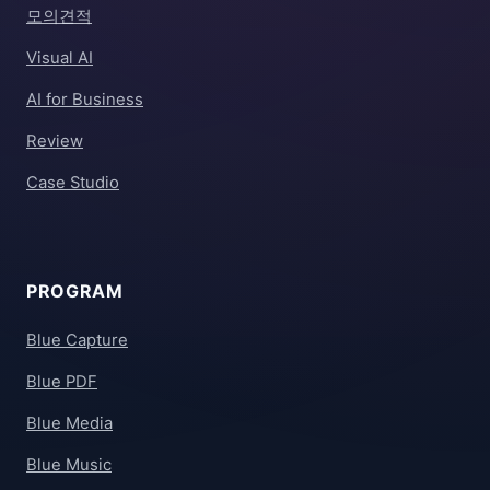
모의견적
Visual AI
AI for Business
Review
Case Studio
PROGRAM
Blue Capture
Blue PDF
Blue Media
Blue Music