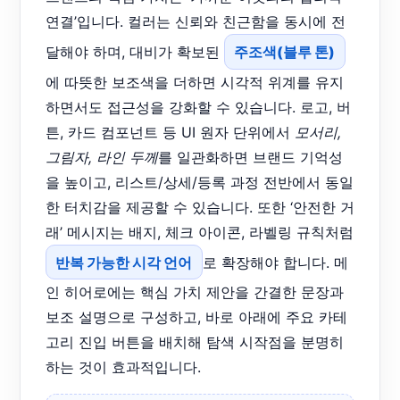
연결’입니다. 컬러는 신뢰와 친근함을 동시에 전
달해야 하며, 대비가 확보된
주조색(블루 톤)
에 따뜻한 보조색을 더하면 시각적 위계를 유지
하면서도 접근성을 강화할 수 있습니다. 로고, 버
튼, 카드 컴포넌트 등 UI 원자 단위에서
모서리,
그림자, 라인 두께
를 일관화하면 브랜드 기억성
을 높이고, 리스트/상세/등록 과정 전반에서 동일
한 터치감을 제공할 수 있습니다. 또한 ‘안전한 거
래’ 메시지는 배지, 체크 아이콘, 라벨링 규칙처럼
반복 가능한 시각 언어
로 확장해야 합니다. 메
인 히어로에는 핵심 가치 제안을 간결한 문장과
보조 설명으로 구성하고, 바로 아래에 주요 카테
고리 진입 버튼을 배치해 탐색 시작점을 분명히
하는 것이 효과적입니다.