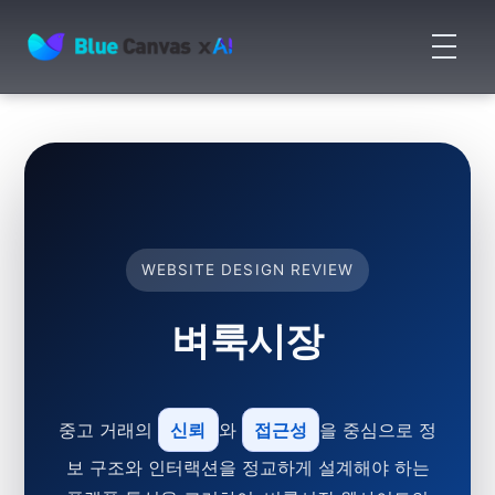
메
뉴
BLUECANVAS
열
기
WEBSITE DESIGN REVIEW
벼룩시장
중고 거래의
신뢰
와
접근성
을 중심으로 정
보 구조와 인터랙션을 정교하게 설계해야 하는