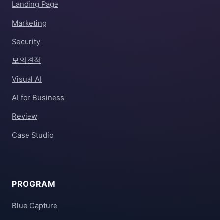
Landing Page
Marketing
Security
모의견적
Visual AI
AI for Business
Review
Case Studio
PROGRAM
Blue Capture