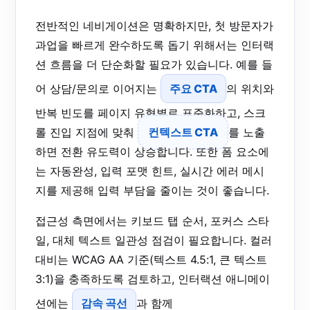
전반적인 네비게이션은 명확하지만, 첫 방문자가
과업을 빠르게 완수하도록 돕기 위해서는 인터랙
션 흐름을 더 단순화할 필요가 있습니다. 예를 들
어 상담/문의로 이어지는
주요 CTA
의 위치와
반복 빈도를 페이지 유형별로 표준화하고, 스크
롤 진입 지점에 맞춰
컨텍스트 CTA
를 노출
하면 전환 유도력이 상승합니다. 또한 폼 요소에
는 자동완성, 입력 포맷 힌트, 실시간 에러 메시
지를 제공해 입력 부담을 줄이는 것이 좋습니다.
접근성 측면에서는 키보드 탭 순서, 포커스 스타
일, 대체 텍스트 일관성 점검이 필요합니다. 컬러
대비는 WCAG AA 기준(텍스트 4.5:1, 큰 텍스트
3:1)을 충족하도록 검토하고, 인터랙션 애니메이
션에는
감속 곡선
과 함께