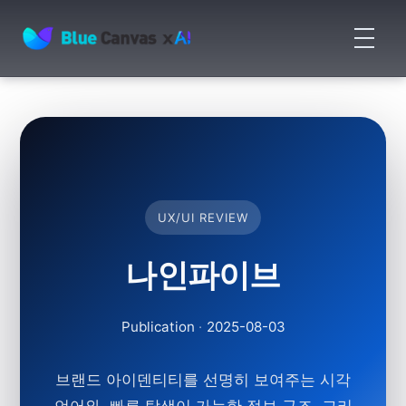
메
뉴
BLUECANVAS
열
기
UX/UI REVIEW
나인파이브
Publication
·
2025-08-03
브랜드 아이덴티티를 선명히 보여주는 시각
언어와, 빠른 탐색이 가능한 정보 구조, 그리