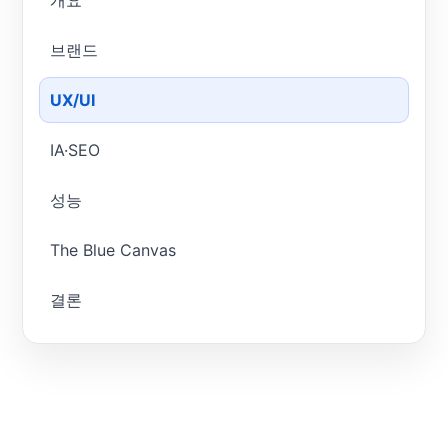
개요
브랜드
UX/UI
IA·SEO
성능
The Blue Canvas
결론