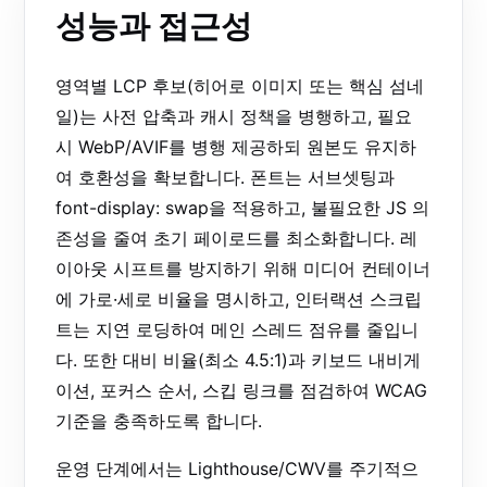
성능과 접근성
영역별 LCP 후보(히어로 이미지 또는 핵심 섬네
일)는 사전 압축과 캐시 정책을 병행하고, 필요
시 WebP/AVIF를 병행 제공하되 원본도 유지하
여 호환성을 확보합니다. 폰트는 서브셋팅과
font-display: swap을 적용하고, 불필요한 JS 의
존성을 줄여 초기 페이로드를 최소화합니다. 레
이아웃 시프트를 방지하기 위해 미디어 컨테이너
에 가로·세로 비율을 명시하고, 인터랙션 스크립
트는 지연 로딩하여 메인 스레드 점유를 줄입니
다. 또한 대비 비율(최소 4.5:1)과 키보드 내비게
이션, 포커스 순서, 스킵 링크를 점검하여 WCAG
기준을 충족하도록 합니다.
운영 단계에서는 Lighthouse/CWV를 주기적으