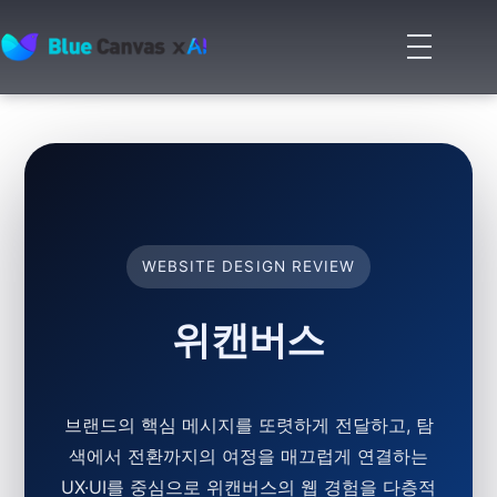
메
뉴
BLUECANVAS
열
기
WEBSITE DESIGN REVIEW
위캔버스
브랜드의 핵심 메시지를 또렷하게 전달하고, 탐
색에서 전환까지의 여정을 매끄럽게 연결하는
UX·UI를 중심으로 위캔버스의 웹 경험을 다층적