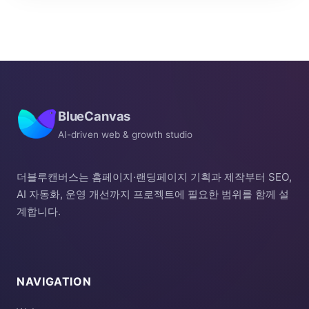
BlueCanvas
AI-driven web & growth studio
더블루캔버스는 홈페이지·랜딩페이지 기획과 제작부터 SEO,
AI 자동화, 운영 개선까지 프로젝트에 필요한 범위를 함께 설
계합니다.
NAVIGATION