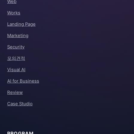
Web
Works
Landing Page
Marketing
Security
모의견적
Visual AI
AI for Business
Review
Case Studio
PROGRAM