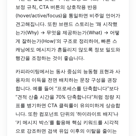
보정 규칙, CTA 버튼의 상호작용 반응
(hover/active/focus)을 통일하면 비주얼 언어가
견고해집니다. 또한 브랜드 스토리는 ‘왜 시작했
는가(Why) → 무엇을 제공하는가(What) → 어떻
게 잘하는가(How)’의 구조로 정리하여, 빠른 스
캐닝에도 메시지가 흔들리지 않도록 정보 밀도와
행간을 조정하는 것이 좋습니다.
카피라이팅에서는 동사 중심의 능동형 표현과 사
용자의 이득을 전면 배치하는 문장 구성을 권장
합니다. 예를 들어 “프로세스를 단축합니다”보다
“견적 산출 시간을 70% 단축합니다”처럼 정량 지
표를 병기하면 CTA 클릭률이 유의미하게 상승합
니다. 또한 컴포넌트 단위의 ‘하이라이트 배지’나
‘키 메시지 박스’를 활용해 핵심 키워드를 시각적
으로 강조하면 검색 유입 이후의 이탈을 줄이는