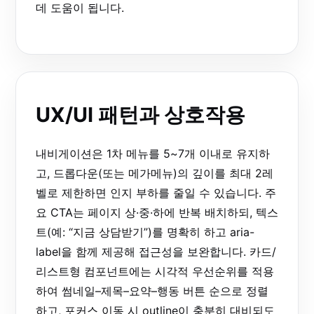
데 도움이 됩니다.
UX/UI 패턴과 상호작용
내비게이션은 1차 메뉴를 5~7개 이내로 유지하
고, 드롭다운(또는 메가메뉴)의 깊이를 최대 2레
벨로 제한하면 인지 부하를 줄일 수 있습니다. 주
요 CTA는 페이지 상·중·하에 반복 배치하되, 텍스
트(예: “지금 상담받기”)를 명확히 하고 aria-
label을 함께 제공해 접근성을 보완합니다. 카드/
리스트형 컴포넌트에는 시각적 우선순위를 적용
하여 썸네일–제목–요약–행동 버튼 순으로 정렬
하고, 포커스 이동 시 outline이 충분히 대비되도