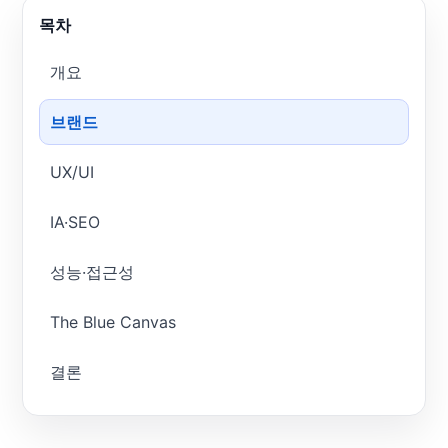
목차
개요
브랜드
UX/UI
IA·SEO
성능·접근성
The Blue Canvas
결론