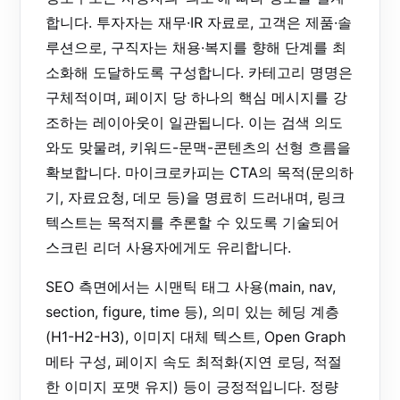
합니다. 투자자는 재무·IR 자료로, 고객은 제품·솔
루션으로, 구직자는 채용·복지를 향해 단계를 최
소화해 도달하도록 구성합니다. 카테고리 명명은
구체적이며, 페이지 당 하나의 핵심 메시지를 강
조하는 레이아웃이 일관됩니다. 이는 검색 의도
와도 맞물려, 키워드-문맥-콘텐츠의 선형 흐름을
확보합니다. 마이크로카피는 CTA의 목적(문의하
기, 자료요청, 데모 등)을 명료히 드러내며, 링크
텍스트는 목적지를 추론할 수 있도록 기술되어
스크린 리더 사용자에게도 유리합니다.
SEO 측면에서는 시맨틱 태그 사용(main, nav,
section, figure, time 등), 의미 있는 헤딩 계층
(H1-H2-H3), 이미지 대체 텍스트, Open Graph
메타 구성, 페이지 속도 최적화(지연 로딩, 적절
한 이미지 포맷 유지) 등이 긍정적입니다. 정량