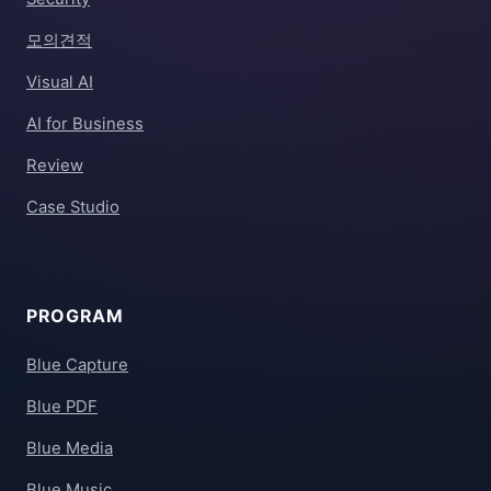
모의견적
Visual AI
AI for Business
Review
Case Studio
PROGRAM
Blue Capture
Blue PDF
Blue Media
Blue Music