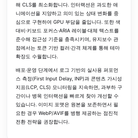
해 CLS를 최소화합니다. 인터랙션은 과도한 애
니메이션을 지양하고 의미 있는 상태 변화를 중
심으로 구현하여 GPU 부담을 줄입니다. 또한 색
대비·키보드 포커스·ARIA 레이블·대체 텍스트를
준수해 접근성 기준을 충족시키며, 유지보수 관
점에서는 토큰 기반 컬러·간격 체계를 통해 테마
확장도 수월합니다.
배포·운영 단계에서 로그 기반의 실사용 퍼포먼
스 측정(First Input Delay, INP)과 콘텐츠 가시성
지표(LCP, CLS) 모니터링을 지속하면, 과부하 구
간이나 병목 인터랙션을 빠르게 찾아 개선할 수
있습니다. 이미지 포맷은 원본을 보존하면서 필
요한 경우 WebP/AVIF를 병행 제공하는 점진적
전환 전략을 권장합니다.