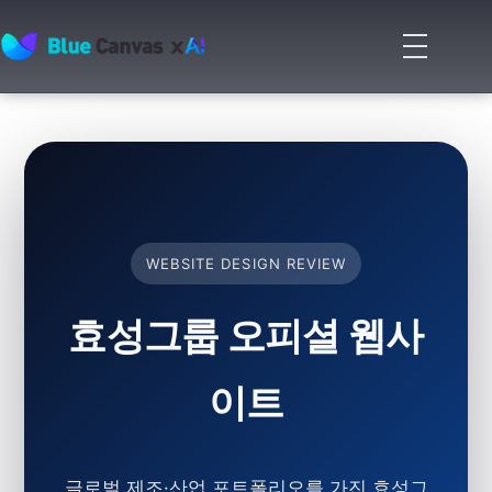
메
뉴
BLUECANVAS
열
기
WEBSITE DESIGN REVIEW
효성그룹 오피셜 웹사
이트
글로벌 제조·산업 포트폴리오를 가진 효성그