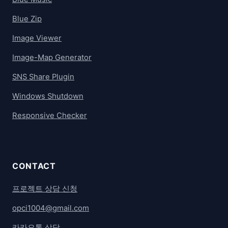
Blue Zip
Image Viewer
Image-Map Generator
SNS Share Plugin
Windows Shutdown
Responsive Checker
CONTACT
프로젝트 상담 신청
opci1004@gmail.com
카카오톡 상담