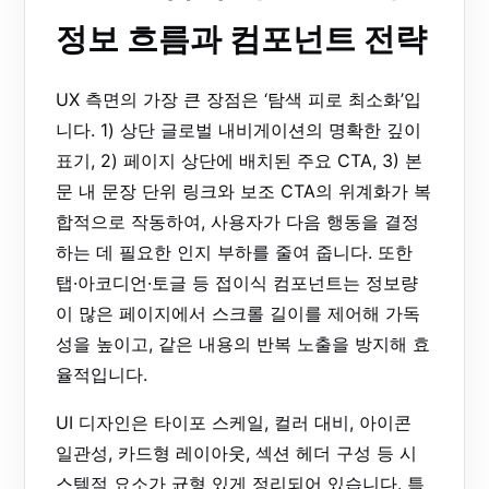
정보 흐름과 컴포넌트 전략
UX 측면의 가장 큰 장점은 ‘탐색 피로 최소화’입
니다. 1) 상단 글로벌 내비게이션의 명확한 깊이
표기, 2) 페이지 상단에 배치된 주요 CTA, 3) 본
문 내 문장 단위 링크와 보조 CTA의 위계화가 복
합적으로 작동하여, 사용자가 다음 행동을 결정
하는 데 필요한 인지 부하를 줄여 줍니다. 또한
탭·아코디언·토글 등 접이식 컴포넌트는 정보량
이 많은 페이지에서 스크롤 길이를 제어해 가독
성을 높이고, 같은 내용의 반복 노출을 방지해 효
율적입니다.
UI 디자인은 타이포 스케일, 컬러 대비, 아이콘
일관성, 카드형 레이아웃, 섹션 헤더 구성 등 시
스템적 요소가 균형 있게 정리되어 있습니다. 특