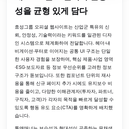
성을 균형 있게 담다
효성그룹 오피셜 웹사이트는 산업군 특유의 신
뢰, 안정성, 기술력이라는 키워드를 일관된 디자
인 시스템으로 체계화하여 전달합니다. 헤더·내
비게이션·푸터로 이어지는 공통 UI 구조는 단일
한 사용자 경험을 보장하며, 핵심 제품·사업 영역
·ESG·보도자료 등 정보 우선순위를 고려한 정보
구조가 돋보입니다. 또한 컴포넌트 단위의 재사
용을 통해 신규 페이지 추가 시에도 유지보수 비
용을 줄이고, 다양한 이해관계자(투자자, 파트너,
구직자, 고객)가 각자의 목적을 빠르게 달성할 수
있도록 행동 유도 요소(CTA)를 명확하게 배치했
습니다.
톤앤매너는 보수성과 현대성이 공존하는 무채색