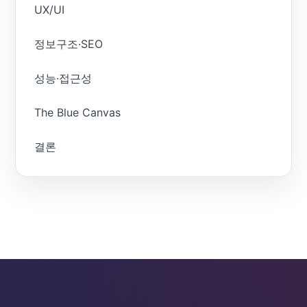
UX/UI
정보구조·SEO
성능·접근성
The Blue Canvas
결론