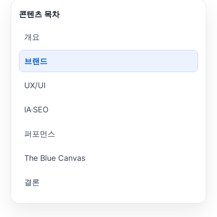
콘텐츠 목차
개요
브랜드
UX/UI
IA·SEO
퍼포먼스
The Blue Canvas
결론