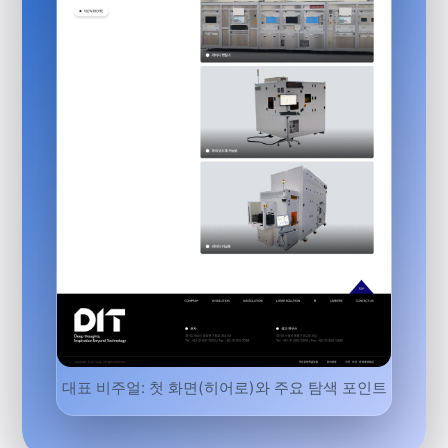
대표 비주얼: 첫 화면(히어로)와 주요 탐색 포인트