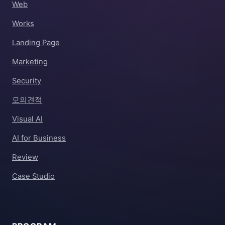
Web
Works
Landing Page
Marketing
Security
모의견적
Visual AI
AI for Business
Review
Case Studio