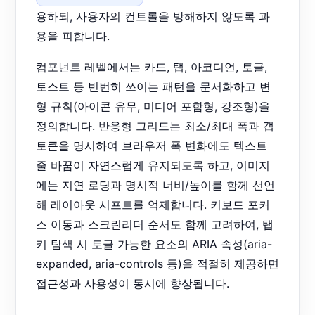
용하되, 사용자의 컨트롤을 방해하지 않도록 과
용을 피합니다.
컴포넌트 레벨에서는 카드, 탭, 아코디언, 토글,
토스트 등 빈번히 쓰이는 패턴을 문서화하고 변
형 규칙(아이콘 유무, 미디어 포함형, 강조형)을
정의합니다. 반응형 그리드는 최소/최대 폭과 갭
토큰을 명시하여 브라우저 폭 변화에도 텍스트
줄 바꿈이 자연스럽게 유지되도록 하고, 이미지
에는 지연 로딩과 명시적 너비/높이를 함께 선언
해 레이아웃 시프트를 억제합니다. 키보드 포커
스 이동과 스크린리더 순서도 함께 고려하여, 탭
키 탐색 시 토글 가능한 요소의 ARIA 속성(aria-
expanded, aria-controls 등)을 적절히 제공하면
접근성과 사용성이 동시에 향상됩니다.