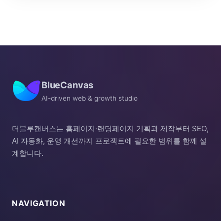
BlueCanvas
AI-driven web & growth studio
더블루캔버스는 홈페이지·랜딩페이지 기획과 제작부터 SEO,
AI 자동화, 운영 개선까지 프로젝트에 필요한 범위를 함께 설
계합니다.
NAVIGATION