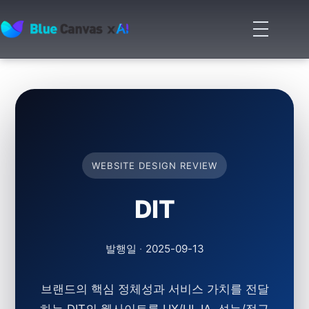
메
뉴
BLUECANVAS
열
기
WEBSITE DESIGN REVIEW
DIT
발행일
·
2025-09-13
브랜드의 핵심 정체성과 서비스 가치를 전달
하는 DIT의 웹사이트를 UX/UI, IA, 성능/접근