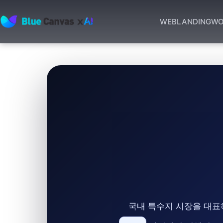
WEB
LANDING
WO
BLUECANVAS
국내 특수지 시장을 대