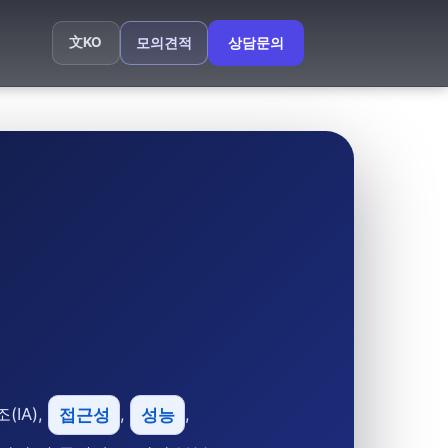
文
KO
모의견적
상담문의
IA),
접근성
,
성능
,