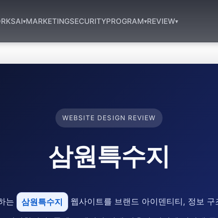
RKS
AI
MARKETING
SECURITY
PROGRAM
REVIEW
▾
▾
▾
WEBSITE DESIGN REVIEW
삼원특수지
표하는
삼원특수지
웹사이트를 브랜드 아이덴티티, 정보 구조(