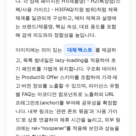
다. 각 상세 페이지는 H1(제품명) - H2(특장점/스
펙/사용 가이드) - H3(FAQ/지원 범위)처럼 제목
체계를 일관되게 구성하고, 메타 제목과 설명에
는 브랜드/제품명, 핵심 속성, 대표 용도를 포함
해 검색 의도와의 정합성을 높입니다.
이미지에는 의미 있는
대체 텍스트
를 제공하
고, 목록 썸네일은 lazy-loading을 적용하여 초
기 페인트를 가볍게 유지합니다. 구조화 데이터
는 Product와 Offer 스키마를 조합하여 가격·재
고·버전 정보를 노출할 수 있으며, 라이선스 유형
별 FAQ는 아코디언 컴포넌트로 노출하되 URL
프래그먼트(anchor)를 부여해 공유성을 확장합
니다. 내부 링크는 ‘관련 폰트 묶음’과 ‘사용 가이
드’로 상호 연결하여 체류 시간을 늘리고, 외부 링
크에는 rel="noopener"를 적용해 보안과 성능을