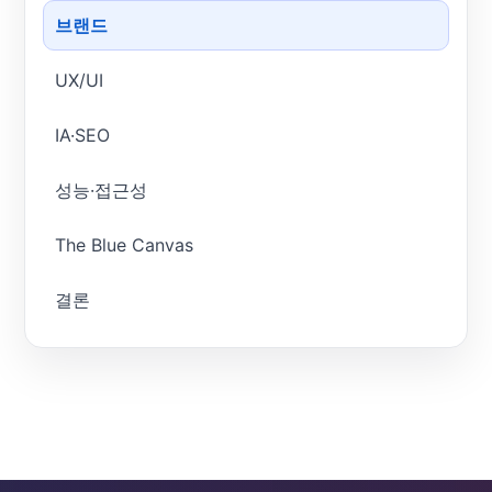
브랜드
UX/UI
IA·SEO
성능·접근성
The Blue Canvas
결론