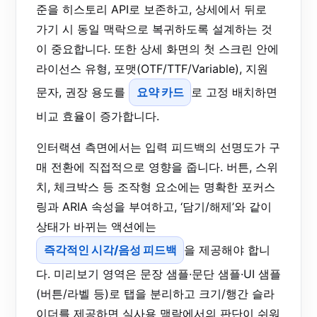
준을 히스토리 API로 보존하고, 상세에서 뒤로
가기 시 동일 맥락으로 복귀하도록 설계하는 것
이 중요합니다. 또한 상세 화면의 첫 스크린 안에
라이선스 유형, 포맷(OTF/TTF/Variable), 지원
문자, 권장 용도를
요약 카드
로 고정 배치하면
비교 효율이 증가합니다.
인터랙션 측면에서는 입력 피드백의 선명도가 구
매 전환에 직접적으로 영향을 줍니다. 버튼, 스위
치, 체크박스 등 조작형 요소에는 명확한 포커스
링과 ARIA 속성을 부여하고, ‘담기/해제’와 같이
상태가 바뀌는 액션에는
즉각적인 시각/음성 피드백
을 제공해야 합니
다. 미리보기 영역은 문장 샘플·문단 샘플·UI 샘플
(버튼/라벨 등)로 탭을 분리하고 크기/행간 슬라
이더를 제공하면 실사용 맥락에서의 판단이 쉬워