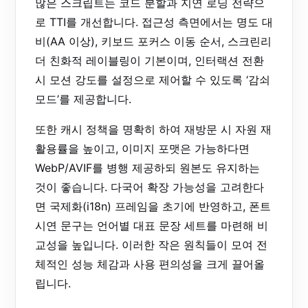
많은 스크립트는 코드 분할과 지연 로딩 전략으
로 TTI를 개선합니다. 접근성 측면에서는 명도 대
비(AA 이상), 키보드 포커스 이동 순서, 스크린리
더 친화적 레이블링이 기본이며, 인터랙션 전환
시 모션 강도를 설정으로 제어할 수 있도록 ‘감쇠
모드’를 제공합니다.
또한 캐시 정책을 명확히 하여 재방문 시 자원 재
활용률을 높이고, 이미지 포맷은 가능하다면
WebP/AVIF를 병행 제공하되 원본도 유지하는
것이 좋습니다. 다국어 확장 가능성을 고려한다
면 국제화(i18n) 프레임을 초기에 반영하고, 폰트
시연 문구는 언어별 대표 문장 세트를 마련해 비
교성을 높입니다. 이러한 작은 원칙들이 모여 전
체적인 성능 체감과 사용 편의성을 크게 끌어올
립니다.