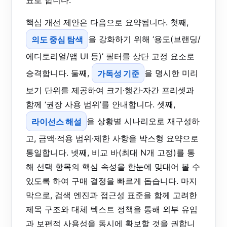
표로 합니다.
핵심 개선 제안은 다음으로 요약됩니다. 첫째,
의도 중심 탐색
을 강화하기 위해 ‘용도(브랜딩/
에디토리얼/앱 UI 등)’ 필터를 상단 고정 요소로
승격합니다. 둘째,
가독성 기준
을 명시한 미리
보기 단위를 제공하여 크기·행간·자간 프리셋과
함께 ‘권장 사용 범위’를 안내합니다. 셋째,
라이선스 해설
을 상황별 시나리오로 재구성하
고, 금액·적용 범위·제한 사항을 박스형 요약으로
통일합니다. 넷째, 비교 바(최대 N개 고정)를 통
해 선택 항목의 핵심 속성을 한눈에 맞대어 볼 수
있도록 하여 구매 결정을 빠르게 돕습니다. 마지
막으로, 검색 엔진과 접근성 표준을 함께 고려한
제목 구조와 대체 텍스트 정책을 통해 외부 유입
과 보편적 사용성을 동시에 확보할 것을 권합니