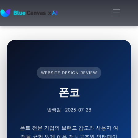
메
뉴
BLUECANVAS
열
기
WEBSITE DESIGN REVIEW
폰코
발행일
·
2025-07-28
폰트 전문 기업의 브랜드 감도와 사용자 여
정을 균형 있게 이은 정보구조와 인터페이