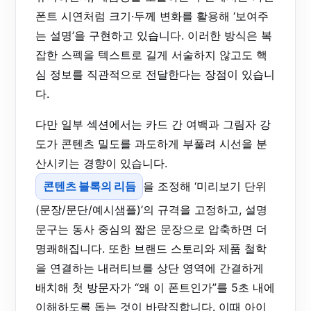
폰트 시연처럼 크기·두께 변화를 활용해 ‘보여주
는 설명’을 구현하고 있습니다. 이러한 방식은 복
잡한 스펙을 텍스트로 길게 서술하지 않고도 핵
심 정보를 직관적으로 전달한다는 장점이 있습니
다.
다만 일부 섹션에서는 카드 간 여백과 그림자 강
도가 콘텐츠 밀도를 과도하게 부풀려 시선을 분
산시키는 경향이 있습니다.
콘텐츠 블록의 리듬
을 조정해 ‘미리보기 단위
(문장/문단/예시샘플)’의 규격을 고정하고, 설명
문구는 동사 중심의 짧은 문장으로 압축하면 더
명쾌해집니다. 또한 브랜드 스토리와 제품 철학
을 연결하는 내러티브를 상단 영역에 간결하게
배치해 첫 방문자가 “왜 이 폰트인가”를 5초 내에
이해하도록 돕는 것이 바람직합니다. 이때 아이