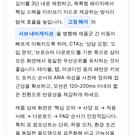
깊이를 3단 내로 제한하고, 목록형 페이지에서
핵심 스펙을 미리보기 카드로 제공하는 방식이
탐색 효율을 높입니다.
고정 헤더
와
서브 내비게이션
을 병행해 제품군 간 이동이
빠르게 이뤄지도록 하며, CTA는 ‘상담 요청’, ‘도
입 문의’, ‘브로슈어 다운로드’를 기본 축으로 삼아
모든 화면에서 동일한 우선순위를 유지하는 것이
좋습니다. 테이블, 탭, 아코디언 등의 패턴은 키보
드 포커스 순서와 ARIA 속성을 사전에 정의해 접
근성을 확보하고, 모션은 120–200ms 이내의 짧
은 전환으로 반응성을 체감하게 하세요.
제품 상세 화면은 ‘핵심 요약 → 사양 표 → 적용
사례 → 다운로드 → FAQ’ 순서가 안정적입니다.
특히 표 컴포넌트는 단위, 허용 오차, 환경 조건
을 동일한 필드명으로 표준화해 비교 가능성을