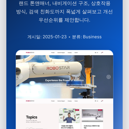
랜드 톤앤매너, 내비게이션 구조, 상호작용
방식, 검색 친화도까지 폭넓게 살펴보고 개선
우선순위를 제안합니다.
게시일: 2025-01-23
•
분류: Business