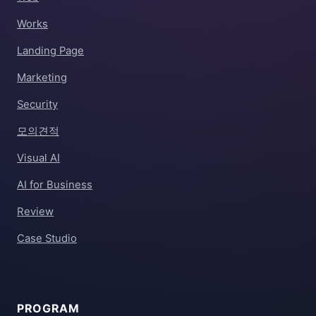
Works
Landing Page
Marketing
Security
모의견적
Visual AI
AI for Business
Review
Case Studio
PROGRAM