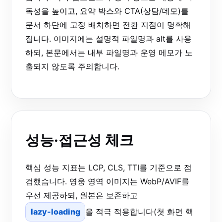
독성을 높이고, 요약 박스와 CTA(상담/데모)를
문서 하단에 고정 배치하면 전환 지점이 명확해
집니다. 이미지에는 설명적 파일명과 alt를 사용
하되, 본문에서는 내부 파일명과 운영 메모가 노
출되지 않도록 주의합니다.
성능·접근성 체크
핵심 성능 지표는 LCP, CLS, TTI를 기준으로 점
검했습니다. 영웅 영역 이미지는 WebP/AVIF를
우선 제공하되, 원본은 보존하고
lazy-loading
을 적극 적용합니다(첫 화면 핵