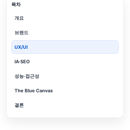
목차
개요
브랜드
UX/UI
IA·SEO
성능·접근성
The Blue Canvas
결론