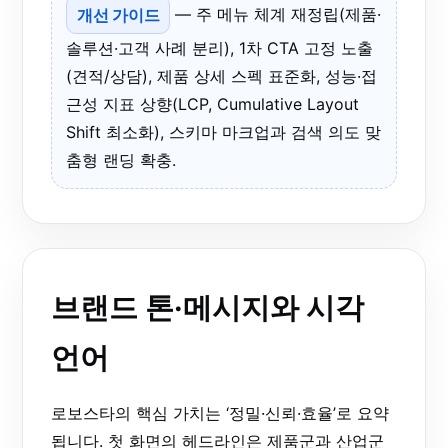
개선 가이드
— 주 메뉴 체계 재정립(제품·
솔루션·고객 사례 분리), 1차 CTA 고정 노출
(견적/상담), 제품 상세 스펙 표준화, 성능·접
근성 지표 상향(LCP, Cumulative Layout
Shift 최소화), 스키마 마크업과 검색 의도 맞
춤형 랜딩 확충.
브랜드 톤·메시지와 시각
언어
로보스타의 핵심 가치는 ‘정밀·신뢰·효율’로 요약
됩니다. 첫 화면의 헤드라인은 제품군과 산업군