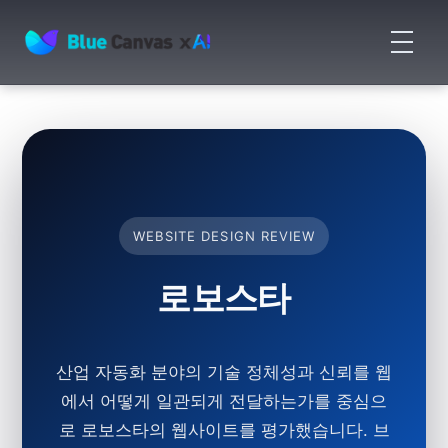
메
뉴
BLUECANVAS
열
기
WEBSITE DESIGN REVIEW
로보스타
산업 자동화 분야의 기술 정체성과 신뢰를 웹
에서 어떻게 일관되게 전달하는가를 중심으
로 로보스타의 웹사이트를 평가했습니다. 브