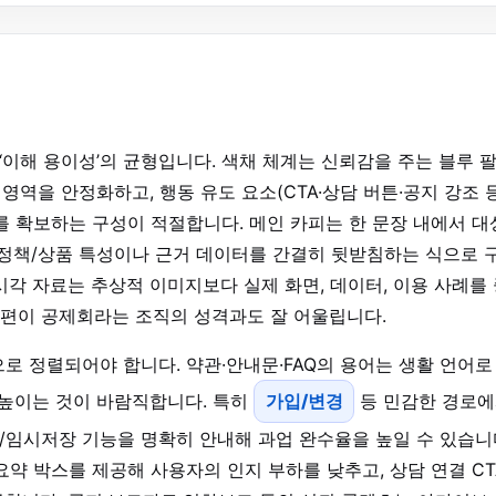
 ‘이해 용이성’의 균형입니다. 색채 체계는 신뢰감을 주는 블루 
영역을 안정화하고, 행동 유도 요소(CTA·상담 버튼·공지 강조 등
 확보하는 구성이 적절합니다. 메인 카피는 한 문장 내에서 대
 정책/상품 특성이나 근거 데이터를 간결히 뒷받침하는 식으로 
각 자료는 추상적 이미지보다 실제 화면, 데이터, 이용 사례를
는 편이 공제회라는 조직의 성격과도 잘 어울립니다.
로 정렬되어야 합니다. 약관·안내문·FAQ의 용어는 생활 언어로
 높이는 것이 바람직합니다. 특히
가입/변경
등 민감한 경로
저장/임시저장 기능을 명확히 안내해 과업 완수율을 높일 수 있습니
약 박스를 제공해 사용자의 인지 부하를 낮추고, 상담 연결 CT