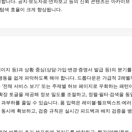
합니다. 공지·보도자료·연차보고 등의 신뢰 콘텐츠는 아카이브
 탐색 효율이 크게 향상됩니다.
지 등)과 상황 중심(상담·가입·변경·증명서 발급 등)의 분기를
행동을 쉽게 파악하도록 해야 합니다. 드롭다운은 가급적 2레벨
 ‘전체 서비스 보기’ 또는 주제별 허브 페이지로 우회하는 패턴
확장 토글을 제공해 정보 밀도를 조절하고, 정렬·필터·검색을 동
과부하를 줄일 수 있습니다. 폼 입력은 레이블·헬프텍스트·에러
동시에 확보하고, 검증 규칙은 실시간 피드백과 배치 검증을 
과업 버튼이 초기 뷰포트에 걸리도록 배치하고, 행간/여백/폰트 