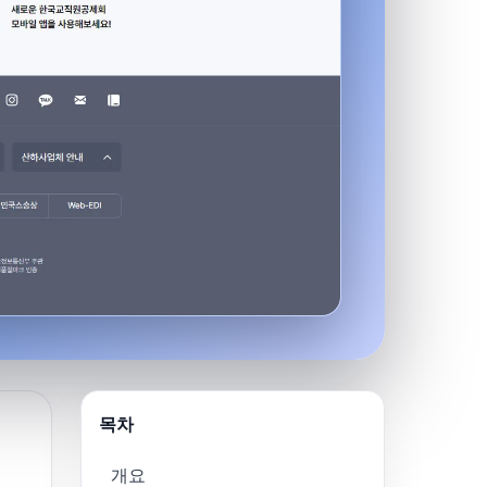
목차
개요