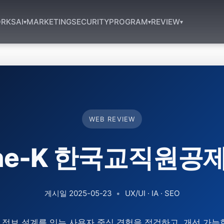
RKS
AI
MARKETING
SECURITY
PROGRAM
REVIEW
▾
▾
▾
WEB REVIEW
he-K 한국교직원공
게시일
2025-05-23
•
UX/UI · IA · SEO
정보 설계를 잇는 사용자 중심 경험을 점검하고, 개선 가능