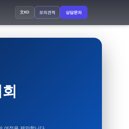
文
KO
모의견적
상담문의
제회
한 여정을 제안합니다.