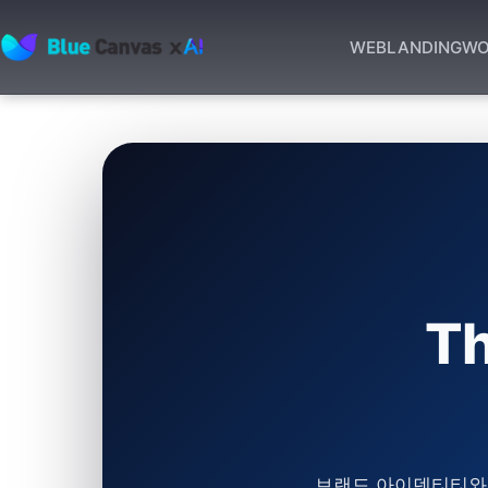
WEB
LANDING
WO
BLUECANVAS
T
브랜드 아이덴티티와 