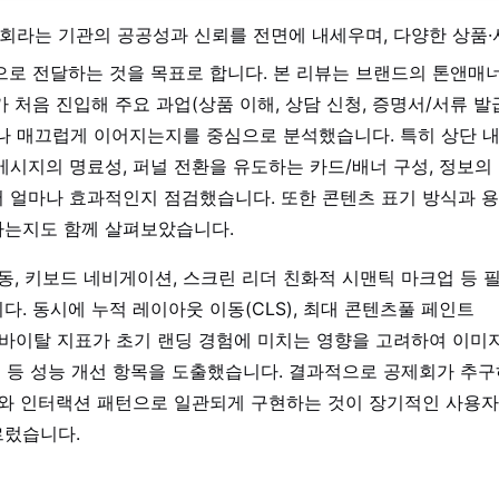
라는 기관의 공공성과 신뢰를 전면에 내세우며, 다양한 상품·
으로 전달하는 것을 목표로 합니다. 본 리뷰는 브랜드의 톤앤매
처음 진입해 주요 과업(상품 이해, 상담 신청, 증명서/서류 발
나 매끄럽게 이어지는지를 중심으로 분석했습니다. 특히 상단 
시지의 명료성, 퍼널 전환을 유도하는 카드/배너 구성, 정보의
 얼마나 효과적인지 점검했습니다. 또한 콘텐츠 표기 방식과 
하는지도 함께 살펴보았습니다.
동, 키보드 네비게이션, 스크린 리더 친화적 시맨틱 마크업 등 
. 동시에 누적 레이아웃 이동(CLS), 최대 콘텐츠풀 페인트
심 웹 바이탈 지표가 초기 랜딩 경험에 미치는 영향을 고려하여 이미
딩 등 성능 개선 항목을 도출했습니다. 결과적으로 공제회가 추
언어와 인터랙션 패턴으로 일관되게 구현하는 것이 장기적인 사용자
르렀습니다.