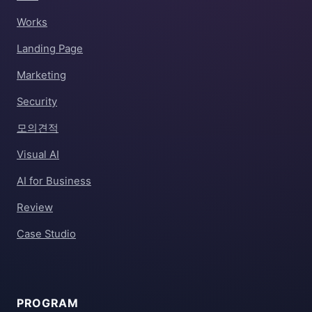
Works
Landing Page
Marketing
Security
모의견적
Visual AI
AI for Business
Review
Case Studio
PROGRAM