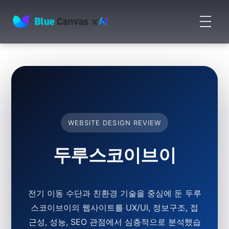
메
뉴
BLUECANVAS
열
기
WEBSITE DESIGN REVIEW
두루스코이브이
전기 이동 수단과 친환경 기술을 중심에 둔 두루
스코이브이의 웹사이트를 UX/UI, 정보구조, 접
근성, 성능, SEO 관점에서 심층적으로 분석했습