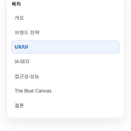
목차
개요
브랜드 전략
UX/UI
IA·SEO
접근성·성능
The Blue Canvas
결론