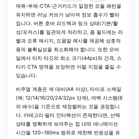
제목-부제-CTA-근거카드가 일정한 모듈 패턴을
유지하면 러닝 커브가 낮아져 정보 흡수가 빨라
집니다. 버튼 호버 피드백과 링크 상태(기본/활
성/포커스)를 일관되게 처리하고, 폼 필드에는 라
벨과 오류 메시지, 도움말 예시를 제공해 상호작
용의 불확실성을 최소화해야 합니다. 또한 모바
일에서 터치 타깃의 최소 크기(44px)와 간격, 스
티키 CTA 영역을 보장하면 이탈 지점을 줄일 수
있습니다.
비주얼 계층은 색 대비(AA 이상), 타이포 스케일
(예: 12/14/16/20/24/32px 단계), 여백 시스템(8
의 배수)을 기준으로 재정렬하는 것을 권장합니
다. 카테고리·필터 인터랙션이 존재한다면, 선택
상태를 명확하게 보여주는 칩 UI와 애니메이션
시간을 120~180ms 범위로 제한해 반응성을 유