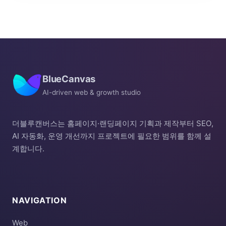
BlueCanvas
AI-driven web & growth studio
더블루캔버스는 홈페이지·랜딩페이지 기획과 제작부터 SEO,
AI 자동화, 운영 개선까지 프로젝트에 필요한 범위를 함께 설
계합니다.
NAVIGATION
Web