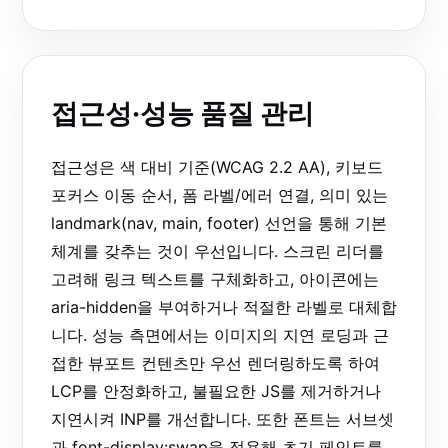
접근성·성능 품질 관리
접근성은 색 대비 기준(WCAG 2.2 AA), 키보드
포커스 이동 순서, 폼 라벨/에러 연결, 의미 있는
landmark(nav, main, footer) 선언을 통해 기본
체계를 갖추는 것이 우선입니다. 스크린 리더를
고려해 링크 텍스트를 구체화하고, 아이콘에는
aria-hidden을 부여하거나 적절한 라벨로 대체합
니다. 성능 측면에서는 이미지의 지연 로딩과 근
접한 뷰포트 컨텐츠만 우선 렌더링하도록 하여
LCP를 안정화하고, 불필요한 JS를 제거하거나
지연시켜 INP를 개선합니다. 또한 폰트는 서브셋
과 font-display:swap을 적용해 초기 페인트를