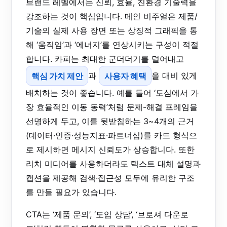
브랜드 레벨에서는 신뢰, 효율, 친환경 기술력을
강조하는 것이 핵심입니다. 메인 비주얼은 제품/
기술의 실제 사용 장면 또는 상징적 그래픽을 통
해 ‘움직임’과 ‘에너지’를 연상시키는 구성이 적절
합니다. 카피는 최대한 군더더기를 덜어내고
핵심 가치 제안
과
사용자 혜택
을 대비 있게
배치하는 것이 좋습니다. 예를 들어 ‘도심에서 가
장 효율적인 이동 동력’처럼 문제-해결 프레임을
선명하게 두고, 이를 뒷받침하는 3~4개의 근거
(데이터·인증·성능지표·파트너십)를 카드 형식으
로 제시하면 메시지 신뢰도가 상승합니다. 또한
리치 미디어를 사용하더라도 텍스트 대체 설명과
캡션을 제공해 검색·접근성 모두에 유리한 구조
를 만들 필요가 있습니다.
CTA는 ‘제품 문의’, ‘도입 상담’, ‘브로셔 다운로