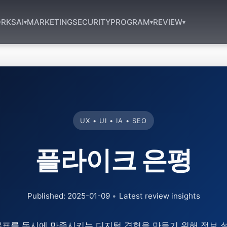
RKS
AI
MARKETING
SECURITY
PROGRAM
REVIEW
▾
▾
▾
UX • UI • IA • SEO
플라이크 은평
Published: 2025-01-09
•
Latest review insights
표를 동시에 만족시키는 디지털 경험을 만들기 위해 정보 설