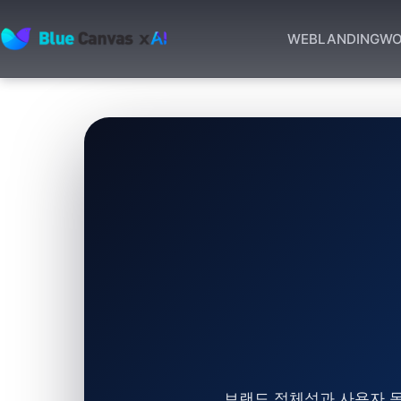
WEB
LANDING
WO
BLUECANVAS
브랜드 정체성과 사용자 목