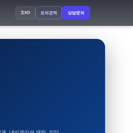
文
KO
모의견적
상담문의
계, 내비게이션 패턴, 인터