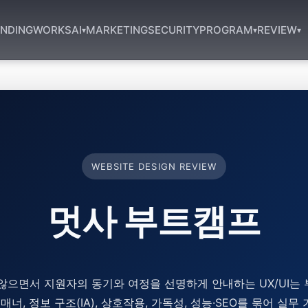
NDING
WORKS
AI
MARKETING
SECURITY
PROGRAM
REVIEW
▾
▾
▾
WEBSITE DESIGN REVIEW
멋사 부트캠프
않으면서 지원자의 동기와 여정을 선명하게 안내하는 UX/UI는
매너, 정보 구조(IA), 상호작용, 가독성, 성능·SEO를 묶어 실