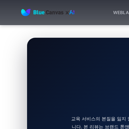
WEB
LA
BLUECANVAS
교육 서비스의 본질을 잃지 
니다. 본 리뷰는 브랜드 톤앤