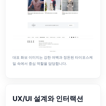
대표 화보 이미지는 강한 여백과 정돈된 타이포스케
일 속에서 중심 역할을 담당합니다.
UX/UI 설계와 인터랙션