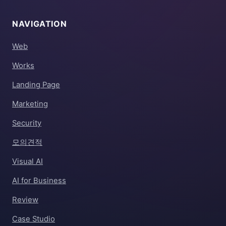
NAVIGATION
Web
Works
Landing Page
Marketing
Security
모의견적
Visual AI
AI for Business
Review
Case Studio