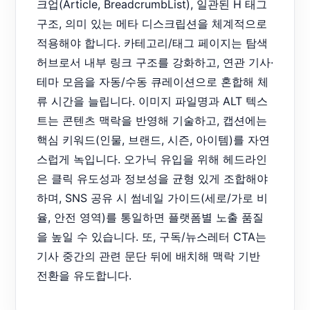
크업(Article, BreadcrumbList), 일관된 H 태그
구조, 의미 있는 메타 디스크립션을 체계적으로
적용해야 합니다. 카테고리/태그 페이지는 탐색
허브로서 내부 링크 구조를 강화하고, 연관 기사·
테마 모음을 자동/수동 큐레이션으로 혼합해 체
류 시간을 늘립니다. 이미지 파일명과 ALT 텍스
트는 콘텐츠 맥락을 반영해 기술하고, 캡션에는
핵심 키워드(인물, 브랜드, 시즌, 아이템)를 자연
스럽게 녹입니다. 오가닉 유입을 위해 헤드라인
은 클릭 유도성과 정보성을 균형 있게 조합해야
하며, SNS 공유 시 썸네일 가이드(세로/가로 비
율, 안전 영역)를 통일하면 플랫폼별 노출 품질
을 높일 수 있습니다. 또, 구독/뉴스레터 CTA는
기사 중간의 관련 문단 뒤에 배치해 맥락 기반
전환을 유도합니다.