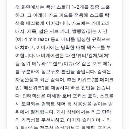
첫 화면에서는 핵심 스토리 1~2개를 집중 노출
하고, 그 아래에 카드 피드를 적용해 스크롤 탐
색을 매끄럽게 이어갑니다. 카드에는 카테고리
배지, 제목, 짧은 서브 카피, 발행일/읽는 시간
(예: 4 min read) 등의 메타를 일정한 규칙으로
배치하고, 이미지에는 명확한 대체 텍스트를 부
여합니다. 내비게이션은 ‘패션/뷰티/컬처/피처’
등 상위 메뉴와 ‘트렌드/이슈/쇼’ 같은 보조 메뉴
를 구분하여 정보구조 혼선을 줄입니다. 검색은
자동완성과 최근 검색어, 추천 키워드(‘봄 메이크
업’, ‘패션위크’)를 제공하여 빠른 진입을 돕습니
다. 인터랙션은 미세한 호버·포커스 효과, 스크롤
시 토글되는 컴팩트 헤더 등 사용성을 높이는 범
위에서 절제합니다. 기사 상세에서는 리드 단락
의 가독성을 우선시하고, 이미지 슬라이더나 라
이트박스는 접근성 속성(키보드 트래핑, 포커스