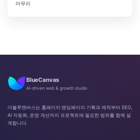
마무리
BlueCanvas
AI-driven web & growth studio
더블루캔버스는 홈페이지·랜딩페이지 기획과 제작부터 SEO,
AI 자동화, 운영 개선까지 프로젝트에 필요한 범위를 함께 설
계합니다.