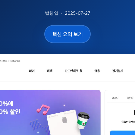
발행일
·
2025-07-27
핵심 요약 보기