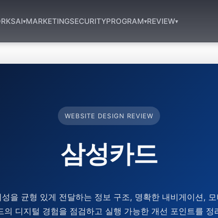
RKS
AI
MARKETING
SECURITY
PROGRAM
REVIEW
▾
▾
▾
WEBSITE DESIGN REVIEW
삼성카드
성을 균형 있게 전달하는 정보 구조, 명확한 내비게이션, 
드의 디지털 경험을 점검하고 실행 가능한 개선 포인트를 정