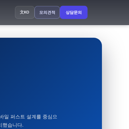
文
KO
모의견적
상담문의
모바일 퍼스트 설계를 중심으
리했습니다.