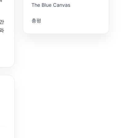
The Blue Canvas
총평
 만
뢰와