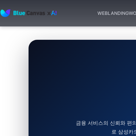
WEB
LANDING
WO
BLUECANVAS
금융 서비스의 신뢰와 편의
로 삼성카