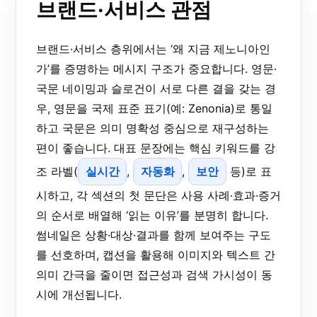
브랜드·서비스 관점
브랜드·서비스 층위에서는 ‘왜 지금 제노니아인
가’를 증명하는 메시지 구조가 중요합니다. 영문·
국문 네이밍과 슬로건이 서로 다른 결을 갖는 경
우, 영문을 국제 표준 표기(예: Zenonia)로 통일
하고 국문은 의미 명확성 중심으로 재구성하는
편이 좋습니다. 대표 문장에는 핵심 키워드를 강
조 라벨(
실시간
,
자동화
,
보안
등)로 표
시하고, 각 섹션의 첫 문단은 사용 사례·효과·증거
의 순서로 배열해 ‘읽는 이유’를 분명히 합니다.
썸네일은 상황·대상·결과를 함께 보여주는 구도
를 선호하며, 캡션을 활용해 이미지와 텍스트 간
의미 간극을 줄이면 접근성과 검색 가시성이 동
시에 개선됩니다.