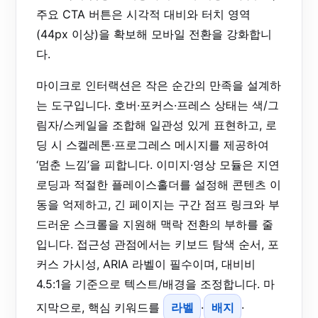
주요 CTA 버튼은 시각적 대비와 터치 영역
(44px 이상)을 확보해 모바일 전환을 강화합니
다.
마이크로 인터랙션은 작은 순간의 만족을 설계하
는 도구입니다. 호버·포커스·프레스 상태는 색/그
림자/스케일을 조합해 일관성 있게 표현하고, 로
딩 시 스켈레톤·프로그레스 메시지를 제공하여
‘멈춘 느낌’을 피합니다. 이미지·영상 모듈은 지연
로딩과 적절한 플레이스홀더를 설정해 콘텐츠 이
동을 억제하고, 긴 페이지는 구간 점프 링크와 부
드러운 스크롤을 지원해 맥락 전환의 부하를 줄
입니다. 접근성 관점에서는 키보드 탐색 순서, 포
커스 가시성, ARIA 라벨이 필수이며, 대비비
4.5:1을 기준으로 텍스트/배경을 조정합니다. 마
지막으로, 핵심 키워드를
라벨
·
배지
·