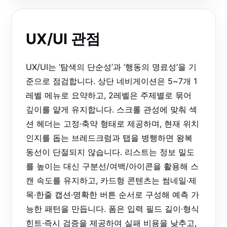
UX/UI 관점
UX/UI는 ‘탐색의 단순성’과 ‘행동의 명료성’을 기
준으로 점검합니다. 상단 네비게이션은 5~7개 1
레벨 메뉴로 요약하고, 2레벨은 주제별로 묶어
깊이를 얕게 유지합니다. 스크롤 관성에 맞춰 섹
션 헤더는 고정·축약 형태로 제공하며, 현재 위치
인지를 돕는 브레드크럼과 탭을 병행하면 왕복
동선이 단절되지 않습니다. 리스트는 정보 밀도
를 높이는 대신 구분선/여백/아이콘을 활용해 스
캔 속도를 유지하고, 카드형 콘텐츠는 썸네일·제
목·한줄 캡션·명확한 버튼 순서로 구성해 예측 가
능한 패턴을 만듭니다. 폼은 입력 필드 길이·형식
힌트·즉시 검증을 제공하여 실패 비용을 낮추고,