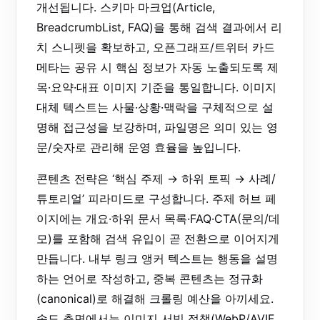
개선됩니다. 스키마 마크업(Article,
BreadcrumbList, FAQ)을 통해 검색 결과에서 리
치 스니펫을 확보하고, 오픈그래프/트위터 카드
메타는 공유 시 핵심 정보가 자동 노출되도록 제
목·요약·대표 이미지 기준을 통일합니다. 이미지
대체 텍스트는 사물·상황·맥락을 구체적으로 설
명해 접근성을 보강하며, 파일명은 의미 있는 영
문/숫자로 관리해 운영 효율을 높입니다.
콘텐츠 전략은 ‘핵심 주제 → 하위 토픽 → 사례/
튜토리얼’ 피라미드로 구성합니다. 주제 허브 페
이지에는 개요·하위 문서 목록·FAQ·CTA(문의/데
모)를 포함해 검색 유입이 곧 전환으로 이어지게
만듭니다. 내부 링크 앵커 텍스트는 행동을 설명
하는 언어로 작성하고, 중복 콘텐츠는 정규화
(canonical)로 해결해 크롤링 예산을 아끼세요.
속도 측면에서는 이미지 서빙 정책(WebP/AVIF