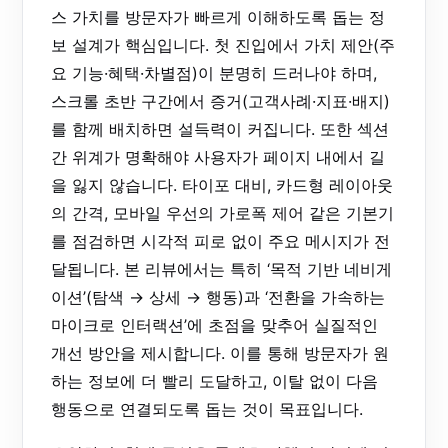
스 가치를 방문자가 빠르게 이해하도록 돕는 정
보 설계가 핵심입니다. 첫 진입에서 가치 제안(주
요 기능·혜택·차별점)이 분명히 드러나야 하며,
스크롤 초반 구간에서 증거(고객사례·지표·배지)
를 함께 배치하면 설득력이 커집니다. 또한 섹션
간 위계가 명확해야 사용자가 페이지 내에서 길
을 잃지 않습니다. 타이포 대비, 카드형 레이아웃
의 간격, 모바일 우선의 가로폭 제어 같은 기본기
를 점검하면 시각적 피로 없이 주요 메시지가 전
달됩니다. 본 리뷰에서는 특히 ‘목적 기반 네비게
이션’(탐색 → 상세 → 행동)과 ‘전환을 가속하는
마이크로 인터랙션’에 초점을 맞추어 실질적인
개선 방안을 제시합니다. 이를 통해 방문자가 원
하는 정보에 더 빨리 도달하고, 이탈 없이 다음
행동으로 연결되도록 돕는 것이 목표입니다.