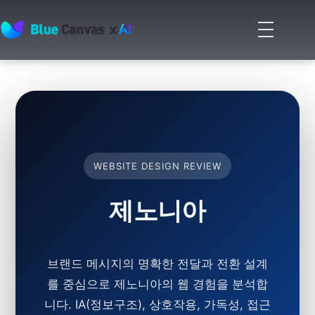
메
뉴
BLUECANVAS
열
기
WEBSITE DESIGN REVIEW
제노니아
브랜드 메시지의 명확한 전달과 전환 설계
를 중심으로 제노니아의 웹 경험을 분석합
니다. IA(정보구조), 상호작용, 가독성, 접근