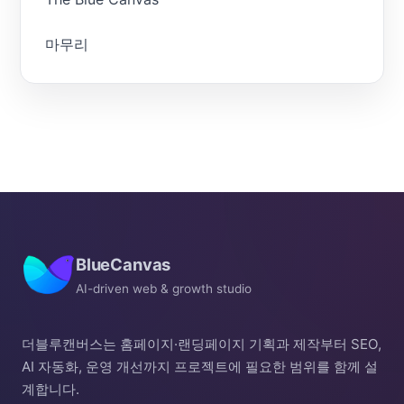
마무리
BlueCanvas
AI-driven web & growth studio
더블루캔버스는 홈페이지·랜딩페이지 기획과 제작부터 SEO,
AI 자동화, 운영 개선까지 프로젝트에 필요한 범위를 함께 설
계합니다.