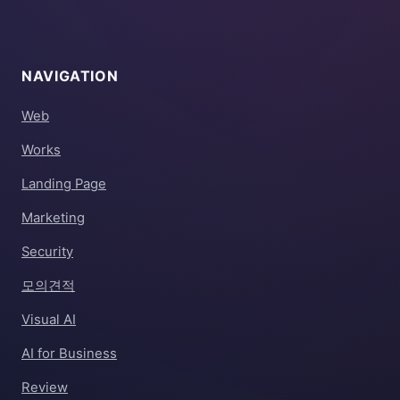
NAVIGATION
Web
Works
Landing Page
Marketing
Security
모의견적
Visual AI
AI for Business
Review