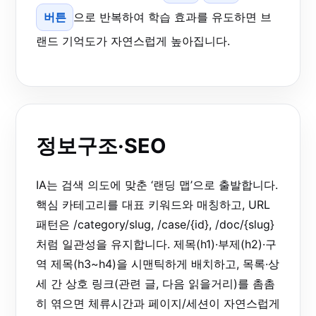
버튼
으로 반복하여 학습 효과를 유도하면 브
랜드 기억도가 자연스럽게 높아집니다.
정보구조·SEO
IA는 검색 의도에 맞춘 ‘랜딩 맵’으로 출발합니다.
핵심 카테고리를 대표 키워드와 매칭하고, URL
패턴은 /category/slug, /case/{id}, /doc/{slug}
처럼 일관성을 유지합니다. 제목(h1)·부제(h2)·구
역 제목(h3~h4)을 시맨틱하게 배치하고, 목록·상
세 간 상호 링크(관련 글, 다음 읽을거리)를 촘촘
히 엮으면 체류시간과 페이지/세션이 자연스럽게