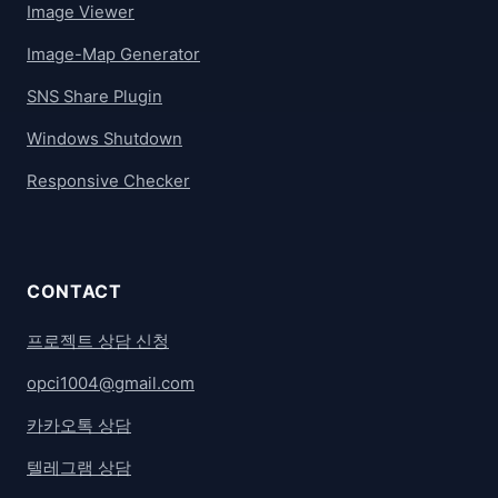
Image Viewer
Image-Map Generator
SNS Share Plugin
Windows Shutdown
Responsive Checker
CONTACT
프로젝트 상담 신청
opci1004@gmail.com
카카오톡 상담
텔레그램 상담