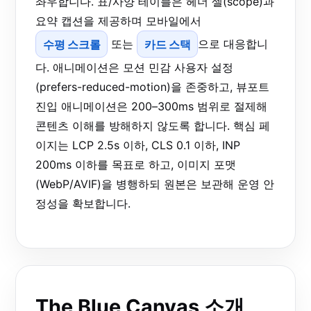
좌우합니다. 표/사양 테이블은 헤더 셀(scope)과
요약 캡션을 제공하며 모바일에서
수평 스크롤
또는
카드 스택
으로 대응합니
다. 애니메이션은 모션 민감 사용자 설정
(prefers-reduced-motion)을 존중하고, 뷰포트
진입 애니메이션은 200–300ms 범위로 절제해
콘텐츠 이해를 방해하지 않도록 합니다. 핵심 페
이지는 LCP 2.5s 이하, CLS 0.1 이하, INP
200ms 이하를 목표로 하고, 이미지 포맷
(WebP/AVIF)을 병행하되 원본은 보관해 운영 안
정성을 확보합니다.
The Blue Canvas 소개