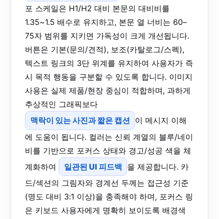
포 스케일은 H1/H2 대비 본문의 대비비를
1.35~1.5 배수로 유지하고, 본문 열 너비는 60–
75자 범위를 지키면 가독성이 크게 개선됩니다.
버튼은 기본(문의/견적), 보조(카탈로그/스펙),
텍스트 링크의 3단 위계를 유지하여 사용자가 즉
시 목적 행동을 구분할 수 있도록 합니다. 이미지
사용은 실제 제품/현장 중심이 적합하며, 과하게
추상적인 그래픽보다
맥락이 있는 사진과 짧은 캡션
이 메시지 이해
에 도움이 됩니다. 컬러는 신뢰 계열의 블루/네이
비를 기반으로 포커스 상태와 경고/성공 색을 체
계화하여
일관된 UI 피드백
을 제공합니다. 카
드/섹션의 그림자와 경계선 두께는 접근성 기준
(명도 대비 3:1 이상)을 충족해야 하며, 포커스 링
은 키보드 사용자에게 명확히 보이도록 배경색