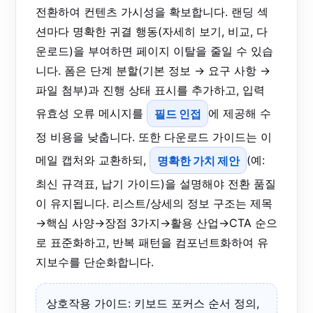
전환하여 컨텐츠 가시성을 확보합니다. 랜딩 섹
션마다 명확한 귀결 행동(자세히 보기, 비교, 다
운로드)을 부여하면 페이지 이탈을 줄일 수 있습
니다. 폼은 단계 분할(기본 정보 → 요구 사항 →
파일 첨부)과 진행 상태 표시를 추가하고, 입력
유효성 오류 메시지를
필드 인접
에 제공해 수
정 비용을 낮춥니다. 또한 다운로드 가이드는 이
메일 캡처와 교환하되,
명확한 가치 제안
(예:
최신 규격표, 납기 가이드)을 설명해야 전환 품질
이 유지됩니다. 리스트/상세의 정보 구조는 제목
→핵심 사양→장점 3가지→활용 산업→CTA 순으
로 표준화하고, 반복 패턴을 컴포넌트화하여 유
지보수를 단순화합니다.
상호작용 가이드: 키보드 포커스 순서 정의,