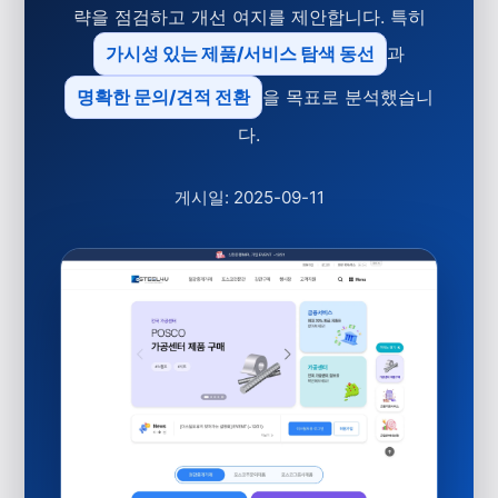
략을 점검하고 개선 여지를 제안합니다. 특히
가시성 있는 제품/서비스 탐색 동선
과
명확한 문의/견적 전환
을 목표로 분석했습니
다.
게시일: 2025-09-11