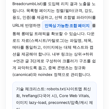
BreadcrumbList)를 도입해 리치 결과 노출을 노
립니다. 목록형 페이지는 정렬/필터(규격, 강도,
용도, 인증)를 제공하고, 선택 조합별 파라미터를
URL에 반영하면
인덱싱 가능한 조합 페이지
를
통해 롱테일 트래픽을 확보할 수 있습니다. 다운
로드 자료(스펙시트/카탈로그)는 파일명, 제목,
메타를 통일하고, 이미지에는 대체 텍스트와 캡
션을 제공해야 합니다. 내부 링크는 상위→하위
→연관 글 3단계로 구성하여 크롤러가 구조를 쉽
게 파악하도록 돕고, 중복 콘텐츠는 정규화
(canonical)와 noindex 정책으로 관리합니다.
기술 체크리스트: robots.txt/사이트맵 최신
화, hreflang(다국어 시), Core Web Vitals,
이미지 lazy-load, preconnect/압축/캐시 제