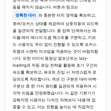
듬을 해치지 않습니다. 버튼과 링크는
명확한 대비
와 충분한 터치 영역을 확보하고,
호버/포커스 상태를 제공하여 상호작용의 피드백
을 일관되게 전달합니다. 폼 입력 단계에서는 레
이블·에러 메시지·도움 텍스트를 구분하고, 키보
드 사용자도 무리 없이 진행할 수 있도록 포커스
트랩과 시맨틱 마크업을 적용하는 것이 바람직합
니다. 또한 이미지·동영상 컴포넌트는 lazy-
loading과 차등 로딩 전략을 활용해 초기 구간의
속도를 확보하고, 뷰포트 진입 시 자연스럽게 로
딩되도록 처리합니다. 섹션 간 구분은 대비·여백·
구분선 중 한 가지 원리를 일관되게 적용하여 시
각적 리듬을 안정화했습니다. 이 같은 기본기가
갖춰지면 사용자는 디자인 자체보다 ‘내용’에 집
중할 수 있고, 이는 전환을 높이는 데 직접적인