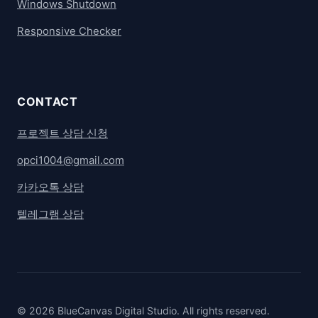
Windows Shutdown
Responsive Checker
CONTACT
프로젝트 상담 신청
opci1004@gmail.com
카카오톡 상담
텔레그램 상담
© 2026 BlueCanvas Digital Studio. All rights reserved.