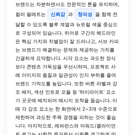
브랜드는 차분하면서도 전문적인 톤을 유지하며,
컬러 팔레트는
신뢰감
과
창의성
을 함께 전
달할 수 있도록 블루 계열과 뉴트럴 색을 중심으
로 구성되어 있습니다. 히어로 구간의 헤드라인
은 핵심 가치와 차별점이 잘 드러나고, 서브 카피
는 브랜드가 해결하는 문제와 제공하는 가치를
간결하게 요약합니다. 시각 요소는 과도한 장식
보다 콘텐츠 가독성을 우선시하며, 프로젝트 사
례 이미지의 품질과 일관성이 인지 부하를 줄여
브랜드 기억도를 높입니다. 또한 버튼 라벨과 강
조 배지, 섹션 인트로 모듈 등 ‘하이라이트’ 요소
가 곳곳에 배치되어 메시지 포착을 돕습니다. 이
때 각 강조 요소는 한 화면에서 2~3개 수준으로
제한하여 과도한 주목 경쟁을 피하는 것이 좋습
니다. 마지막으로, 레퍼런스와 어워드/클라이언
트 로고는 사회적 증거로서 신뢰를 견고하게 만