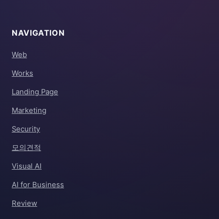
NAVIGATION
Web
Works
Landing Page
Marketing
Security
모의견적
Visual AI
AI for Business
Review