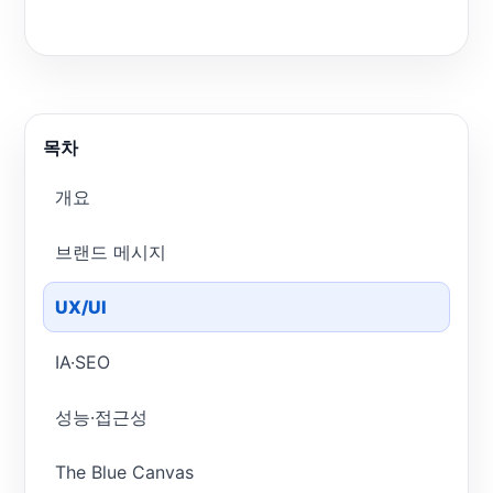
목차
개요
브랜드 메시지
UX/UI
IA·SEO
성능·접근성
The Blue Canvas