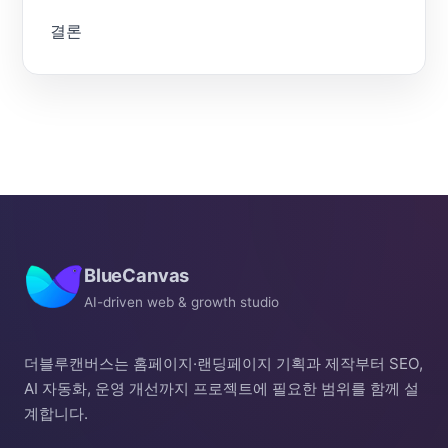
결론
BlueCanvas
AI-driven web & growth studio
더블루캔버스는 홈페이지·랜딩페이지 기획과 제작부터 SEO,
AI 자동화, 운영 개선까지 프로젝트에 필요한 범위를 함께 설
계합니다.