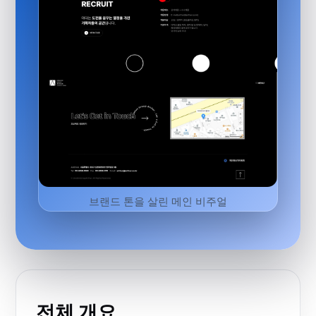
브랜드 톤을 살린 메인 비주얼
전체 개요