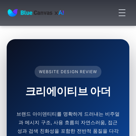
메
뉴
BLUECANVAS
열
기
WEBSITE DESIGN REVIEW
크리에이티브 아더
브랜드 아이덴티티를 명확하게 드러내는 비주얼
과 메시지 구조, 사용 흐름의 자연스러움, 접근
성과 검색 친화성을 포함한 전반적 품질을 다각