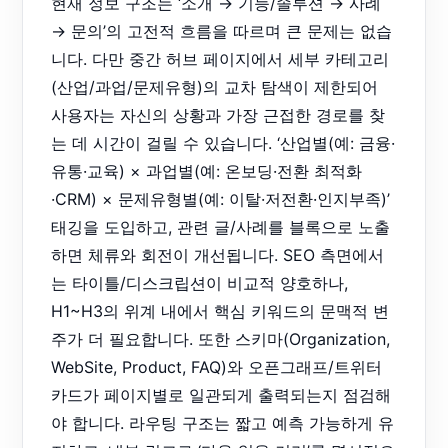
현재 정보 구조는 ‘소개 → 기능/솔루션 → 사례
→ 문의’의 고전적 흐름을 따르며 큰 문제는 없습
니다. 다만 중간 허브 페이지에서 세부 카테고리
(산업/과업/문제유형)의 교차 탐색이 제한되어
사용자는 자신의 상황과 가장 근접한 경로를 찾
는 데 시간이 걸릴 수 있습니다. ‘산업별(예: 금융·
유통·교육) × 과업별(예: 온보딩·전환 최적화
·CRM) × 문제유형별(예: 이탈·저전환·인지부족)’
태깅을 도입하고, 관련 글/사례를 블록으로 노출
하면 체류와 회전이 개선됩니다. SEO 측면에서
는 타이틀/디스크립션이 비교적 양호하나,
H1~H3의 위계 내에서 핵심 키워드의 문맥적 변
주가 더 필요합니다. 또한 스키마(Organization,
WebSite, Product, FAQ)와 오픈그래프/트위터
카드가 페이지별로 일관되게 출력되는지 점검해
야 합니다. 라우팅 구조는 짧고 예측 가능하게 유