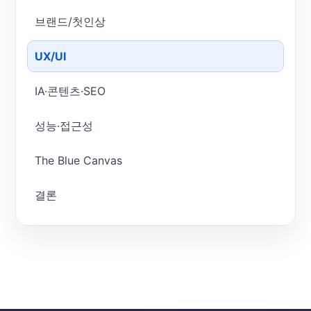
브랜드/첫인상
UX/UI
IA·콘텐츠·SEO
성능·접근성
The Blue Canvas
결론