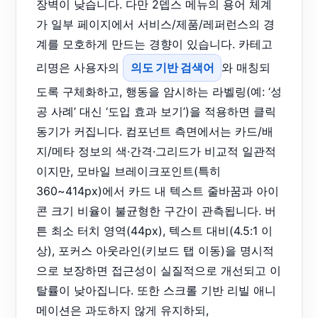
장벽이 낮습니다. 다만 2뎁스 메뉴의 용어 체계
가 일부 페이지에서 서비스/제품/레퍼런스의 경
계를 모호하게 만드는 경향이 있습니다. 카테고
리명은 사용자의
의도 기반 검색어
와 매칭되
도록 구체화하고, 행동을 암시하는 라벨링(예: ‘성
공 사례’ 대신 ‘도입 효과 보기’)을 적용하면 클릭
동기가 커집니다. 컴포넌트 측면에서는 카드/배
지/메타 정보의 색·간격·그리드가 비교적 일관적
이지만, 모바일 브레이크포인트(특히
360~414px)에서 카드 내 텍스트 줄바꿈과 아이
콘 크기 비율이 불균형한 구간이 관측됩니다. 버
튼 최소 터치 영역(44px), 텍스트 대비(4.5:1 이
상), 포커스 아웃라인(키보드 탭 이동)을 명시적
으로 보장하면 접근성이 실질적으로 개선되고 이
탈률이 낮아집니다. 또한 스크롤 기반 리빌 애니
메이션은 과도하지 않게 유지하되,