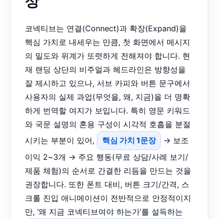
상
코넥티브는 연결(Connect)과 확장(Expand)을
핵심 가치로 내세우는 만큼, 첫 화면에서 메시지
의 밀도와 위계가 또렷하게 전해져야 합니다. 현
재 랜딩 상단의 비주얼과 헤드라인은 방향성을
잘 제시하고 있으나, 서브 카피와 버튼 문구에서
사용자의 실제 과업(무엇을, 왜, 지금)을 더 명확
하게 번역할 여지가 보입니다. 특히 영문 키워드
와 국문 설명의 혼용 구성이 시각적 호흡을 분절
시키는 부분이 있어,
핵심 가치 1문장
→ 보조
이익 2~3개 → 주요 행동(무료 상담/사례 보기/
제품 체험)의 순서로 간결한 리듬을 만드는 것을
권장합니다. 또한 폰트 대비, 버튼 크기/간격, 스
크롤 진입 애니메이션이 전반적으로 안정적이지
만, ‘왜 지금 코넥티브여야 하는가’를 설득하는