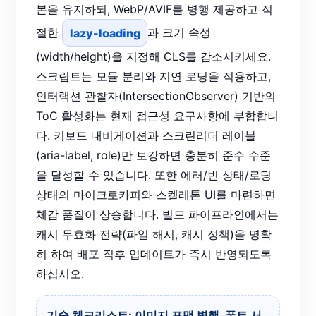
본을 유지하되, WebP/AVIF를 병행 제공하고 적
절한
lazy-loading
과 크기 속성
(width/height)을 지정해 CLS를 감소시키세요.
스크립트는 모듈 분리와 지연 로딩을 적용하고,
인터랙션 관찰자(IntersectionObserver) 기반의
ToC 활성화는 현재 접근성 요구사항에 부합합니
다. 키보드 내비게이션과 스크린리더 레이블
(aria-label, role)만 보강하면 충분히 준수 수준
을 달성할 수 있습니다. 또한 에러/빈 상태/로딩
상태의 마이크로카피와 스켈레톤 UI를 마련하면
체감 품질이 상승합니다. 빌드 파이프라인에서는
캐시 무효화 전략(파일 해시, 캐시 정책)을 명확
히 하여 배포 직후 업데이트가 즉시 반영되도록
하십시오.
기술 체크리스트: 이미지 포맷 병행, 폰트 서