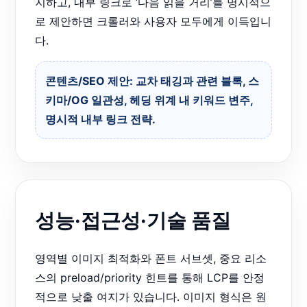
지하고, 내부 링크로 ‘다음 읽을 거리’를 명시적으
로 제안하면 크롤러와 사용자 모두에게 이득입니
다.
콘텐츠/SEO 제안: 교차 태깅과 관련 블록, 스
키마/OG 일관성, 헤딩 위계 내 키워드 변주,
명시적 내부 링크 전략.
성능·접근성·기술 품질
영역별 이미지 최적화와 폰트 서브셋, 중요 리소
스의 preload/priority 힌트를 통해 LCP를 안정
적으로 낮출 여지가 있습니다. 이미지 형식은 원