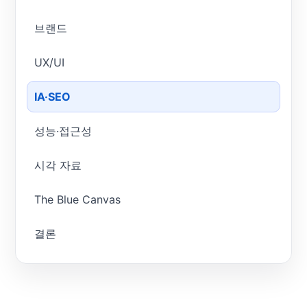
브랜드
UX/UI
IA·SEO
성능·접근성
시각 자료
The Blue Canvas
결론