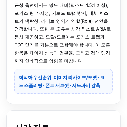
근성 측면에서는 명도 대비(텍스트 4.5:1 이상),
포커스 링 가시성, 키보드 트랩 방지, 대체 텍스
트의 맥락성, 라이브 영역의 역할(Role) 선언을
점검합니다. 또한 폼 오류는 시각·텍스트·ARIA로
동시 제공하고, 모달/드로어는 포커스 트랩과
ESC 닫기를 기본으로 포함해야 합니다. 이 모든
항목은 페이지 성능과 전환율, 그리고 검색 랭킹
까지 연쇄적으로 영향을 미칩니다.
최적화 우선순위: 이미지 리사이즈/포맷 · 코
드 스플리팅 · 폰트 서브셋 · 서드파티 감축