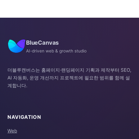
BlueCanvas
AI-driven web & growth studio
더블루캔버스는 홈페이지·랜딩페이지 기획과 제작부터 SEO,
AI 자동화, 운영 개선까지 프로젝트에 필요한 범위를 함께 설
계합니다.
NAVIGATION
Web