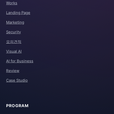
Works
Landing Page
Marketing
Security
모의견적
Visual AI
AI for Business
Review
Case Studio
PROGRAM