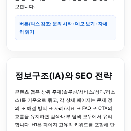
보합니다.
버튼/박스 강조:
문의 시작
·
데모 보기
·
자세
히 읽기
정보구조(IA)와 SEO 전략
콘텐츠 맵은 상위 주제(솔루션/서비스/성과/리소
스)를 기준으로 묶고, 각 상세 페이지는 문제 정
의 → 해결 방식 → 사례/지표 → FAQ → CTA의
흐름을 유지하면 검색·내부 탐색 모두에서 유리
합니다. H1은 페이지 고유의 키워드를 포함해 단