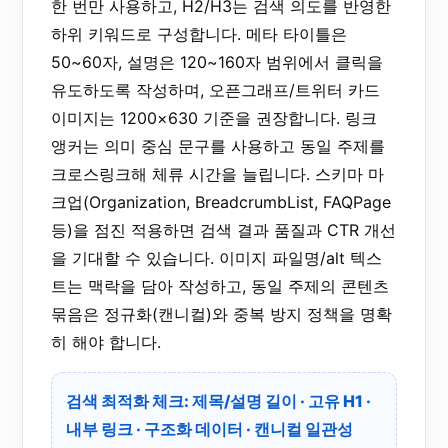
한 번만 사용하고, H2/H3는 검색 의도를 반영한
하위 키워드로 구성합니다. 메타 타이틀은
50~60자, 설명은 120~160자 범위에서 클릭을
유도하도록 작성하며, 오픈그래프/트위터 카드
이미지는 1200×630 기준을 권장합니다. 링크
앵커는 의미 중심 문구를 사용하고 동일 주제를
크로스링크해 체류 시간을 늘립니다. 스키마 마
크업(Organization, BreadcrumbList, FAQPage
등)을 점진 적용하면 검색 결과 품질과 CTR 개선
을 기대할 수 있습니다. 이미지 파일명/alt 텍스
트는 맥락을 담아 작성하고, 동일 주제의 콘텐츠
묶음은 정규화(캔니컬)와 중복 방지 정책을 명확
히 해야 합니다.
검색 최적화 체크: 제목/설명 길이 · 고유 H1 ·
내부 링크 · 구조화 데이터 · 캔니컬 일관성