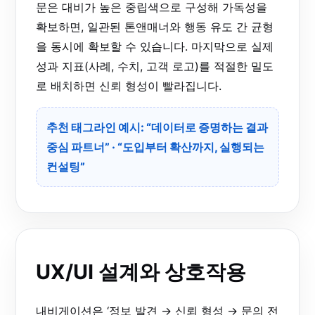
문은 대비가 높은 중립색으로 구성해 가독성을
확보하면, 일관된 톤앤매너와 행동 유도 간 균형
을 동시에 확보할 수 있습니다. 마지막으로 실제
성과 지표(사례, 수치, 고객 로고)를 적절한 밀도
로 배치하면 신뢰 형성이 빨라집니다.
추천 태그라인 예시:
“데이터로 증명하는 결과
중심 파트너”
·
“도입부터 확산까지, 실행되는
컨설팅”
UX/UI 설계와 상호작용
내비게이션은 ‘정보 발견 → 신뢰 형성 → 문의 전