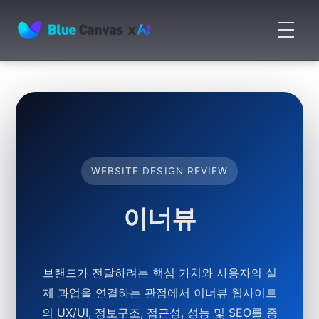
메
뉴
BLUECANVAS
열
기
WEBSITE DESIGN REVIEW
이너뷰
브랜드가 전달하려는 핵심 가치와 사용자의 실
제 과업을 연결하는 관점에서 이너뷰 웹사이트
의 UX/UI, 정보구조, 접근성, 성능 및 SEO를 종