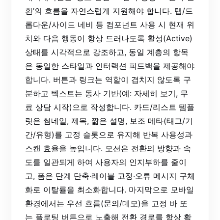
환’의 흐름을 자연스럽게 지원해야 합니다. 탭/드
롭다운/사이드 네비 등 컴포넌트 사용 시 현재 위
치와 다음 행동이 항상 드러나도록 활성(Active)
상태를 시각적으로 강조하고, 동일 계층의 항목
은 동일한 스타일과 인터랙션 피드백을 제공해야
합니다. 버튼과 링크는 역할이 겹치지 않도록 구
분하고 텍스트는 동사 기반(예: 자세히 보기, 무
료 상담 시작)으로 작성합니다. 카드/리스트 템플
릿은 썸네일, 제목, 짧은 설명, 보조 메타(태그/기
간/유형)를 고정 슬롯으로 유지해 반복 사용성과
스캔 효율을 높입니다. 모션은 전환의 방향과 속
도를 일관되게 하여 사용자의 인지부하를 줄이
고, 폼은 단계 단축·레이블 고정·오류 메시지 구체
화로 이탈률을 최소화합니다. 마지막으로 모바일
환경에서는 우선 흐름(문의/데모)을 고정 바 또
는 플로팅 버튼으로 노출해 전환 경로를 항상 확