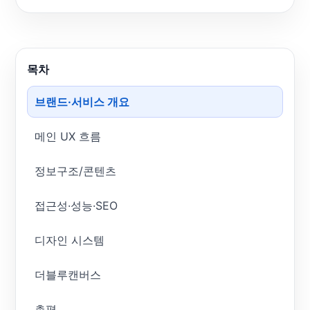
목차
브랜드·서비스 개요
메인 UX 흐름
정보구조/콘텐츠
접근성·성능·SEO
디자인 시스템
더블루캔버스
총평