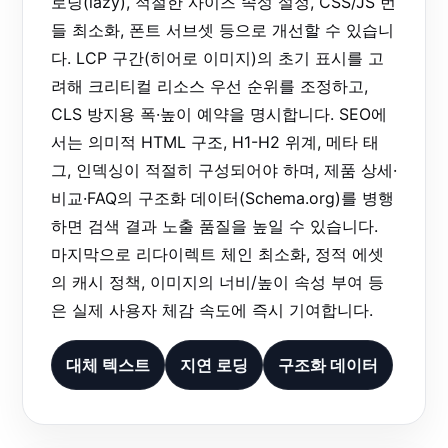
로딩(lazy), 적절한 사이즈 속성 설정, CSS/JS 번
들 최소화, 폰트 서브셋 등으로 개선할 수 있습니
다. LCP 구간(히어로 이미지)의 초기 표시를 고
려해 크리티컬 리소스 우선 순위를 조정하고,
CLS 방지용 폭·높이 예약을 명시합니다. SEO에
서는 의미적 HTML 구조, H1-H2 위계, 메타 태
그, 인덱싱이 적절히 구성되어야 하며, 제품 상세·
비교·FAQ의 구조화 데이터(Schema.org)를 병행
하면 검색 결과 노출 품질을 높일 수 있습니다.
마지막으로 리다이렉트 체인 최소화, 정적 에셋
의 캐시 정책, 이미지의 너비/높이 속성 부여 등
은 실제 사용자 체감 속도에 즉시 기여합니다.
대체 텍스트
지연 로딩
구조화 데이터