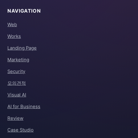
NAVIGATION
Web
Works
Landing Page
Marketing
Security
모의견적
Visual AI
AI for Business
Review
Case Studio