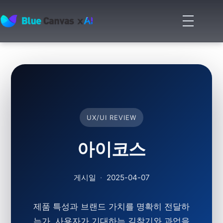
메
뉴
BLUECANVAS
열
기
UX/UI REVIEW
아이코스
게시일
·
2025-04-07
제품 특성과 브랜드 가치를 명확히 전달하
는가, 사용자가 기대하는 길찾기와 과업을