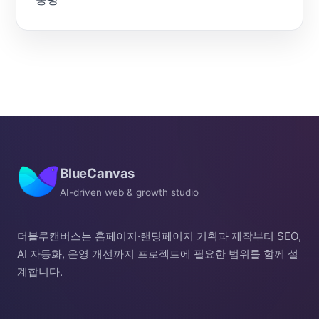
BlueCanvas
AI-driven web & growth studio
더블루캔버스는 홈페이지·랜딩페이지 기획과 제작부터 SEO,
AI 자동화, 운영 개선까지 프로젝트에 필요한 범위를 함께 설
계합니다.