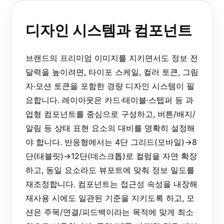
디자인 시스템과 컴포넌트
브랜드의 프리미엄 이미지를 지키면서도 정보 전
달력을 높이려면, 타이포 스케일, 컬러 토큰, 그림
자·모션 토큰을 포함한 경량 디자인 시스템이 필
요합니다. 레이아웃은 카드·테이블·스텝퍼 등 과
업형 컴포넌트를 중심으로 구성하고, 버튼/배지/
알림 등 상태 표현 요소의 대비를 명확히 설정해
야 합니다. 반응형에서는 4단 그리드(모바일)→8
단(태블릿)→12단(데스크톱)로 컬럼을 자연 확장
하고, 동일 요소라도 뷰포트에 맞춰 정보 밀도를
재조정합니다. 컴포넌트는 접근성 속성을 내장해
재사용 시에도 일관된 기준을 지키도록 하고, 모
션은 주목/연결/피드백이라는 목적에 맞게 최소