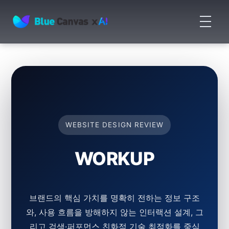
메
뉴
BLUECANVAS
열
기
WEBSITE DESIGN REVIEW
WORKUP
브랜드의 핵심 가치를 명확히 전하는 정보 구조
와, 사용 흐름을 방해하지 않는 인터랙션 설계, 그
리고 검색·퍼포먼스 친화적 기술 최적화를 중심