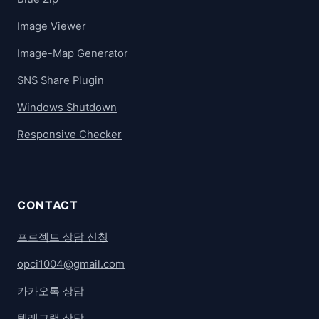
Image Viewer
Image-Map Generator
SNS Share Plugin
Windows Shutdown
Responsive Checker
CONTACT
프로젝트 상담 신청
opci1004@gmail.com
카카오톡 상담
텔레그램 상담