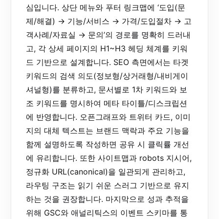
심입니다. 상단 메뉴와 푸터 링크맵에 ‘도입(문
제/해결) → 기능/서비스 → 가격/도입절차 → 고
객사례/자료실 → 문의’의 경로를 명확히 드러내
고, 각 상세 페이지의 H1~H3 헤딩 체계를 키워
드 기반으로 설계합니다. SEO 측면에서는 타겟
키워드의 검색 의도(정보형/상거래형/내비게이
셔널형)를 분류하고, 문서별로 1차 키워드와 보
조 키워드를 명시하여 메타 타이틀/디스크립션
에 반영합니다. 오픈그래프와 트위터 카드, 이미
지의 대체 텍스트는 브랜드 맥락과 주요 기능을
함께 설명하도록 작성하면 공유 시 클릭률 개선
에 유리합니다. 또한 사이트맵과 robots 지시어,
정규화 URL(canonical)을 일관되게 관리하고,
라우팅 구조는 읽기 쉬운 스러그 기반으로 유지
하는 것을 권장합니다. 마지막으로 성과 추적을
위해 GSC와 애널리틱스의 이벤트 스키마를 통