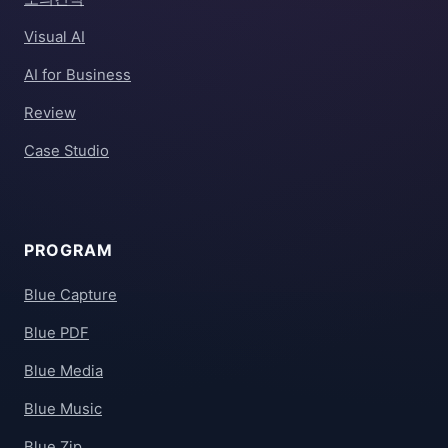
Visual AI
AI for Business
Review
Case Studio
PROGRAM
Blue Capture
Blue PDF
Blue Media
Blue Music
Blue Zip