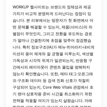
WORKUP 웹사이트는 브랜드의 정체성과 제공
가치가 비교적 분명하게 드러난다는 장점이 있
습니다. 본 리뷰에서는 방문자가 첫 화면에서 어
떤 문제를 해결할 수 있는지, 제품(서비스)의 차
별점이 무엇인지, 그리고 전환을 유도하는 경로
가 얼마나 간결한지에 초점을 맞추어 점검했습
니다. 특히 정보구조(IA)가 메뉴·히어라키·내비게
이션의 용어 체계와 잘 균형을 이루는지, 섹션별
가독성과 시각적 위계가 일관되는지, 반응형 구
간에서의 레이아웃이 콘텐츠 몰입을 방해하지
않는지 확인했습니다. 또한, 메타 태그·오픈그래
프·구조화 데이터 등 검색 친화 신호가 적절히
구성되어 있는지, Core Web Vitals 관점에서 초
기 렌더·상호작용 준비 시간을 최소화하기 위한
전략을 적용할 여지가 있는지 살폈습니다. 아래