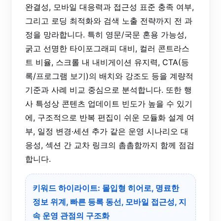
완결성, 모바일 대응력과 접근성 표준 충족 여부,
그리고 로딩 최적화와 검색 노출 전략까지 전 과
정을 망라합니다. 특히 영문/국문 혼용 가능성,
굵고 선명한 타이포그래피 대비, 컬러 콘트라스
트 비율, 스크롤 내 내비게이션 유지력, CTA(등
록/프로그램 보기)의 배치와 강조도 등을 계량적
기준과 사례 비교 중심으로 분석합니다. 또한 행
사 특성상 콘텐츠 업데이트 빈도가 높을 수 있기
에, 구조적으로 반복 편집이 쉬운 모듈화 설계 여
부, 일정 변경·세션 추가 같은 운영 시나리오 대
응성, 섹션 간 교차 링크의 촘촘함까지 함께 점검
합니다.
키워드 하이라이트:
몰입형 히어로
,
명료한
정보 위계
,
빠른 등록 동선
,
모바일 접근성
,
지
속 운영 관점의 구조화