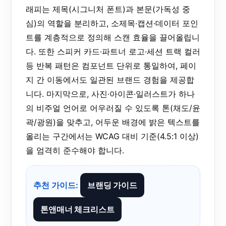
래피는 제목(시그니처 폰트)과 본문(가독성 중
심)의 역할을 분리하고, 소제목·캡션·데이터 포인
트를 계층적으로 정의해 스캔 효율을 끌어올립니
다. 또한 스피커 카드·파트너 로고·세션 트랙 컬러
등 반복 패턴은 컴포넌트 단위로 통일하여, 페이
지 간 이동에서도 일관된 브랜드 경험을 제공합
니다. 마지막으로, 사진·아이콘·일러스트가 하나
의 비주얼 언어로 어우러질 수 있도록 톤(채도/윤
곽/광원)을 맞추고, 어두운 배경에 밝은 텍스트를
올리는 구간에서는 WCAG 대비 기준(4.5:1 이상)
을 엄격히 준수해야 합니다.
추천 가이드:
브랜딩 가이드
톤앤매너 체크리스트