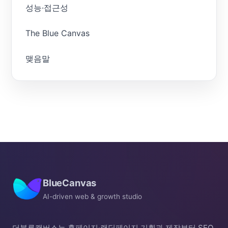
성능·접근성
The Blue Canvas
맺음말
BlueCanvas
AI-driven web & growth studio
더블루캔버스는 홈페이지·랜딩페이지 기획과 제작부터 SEO,