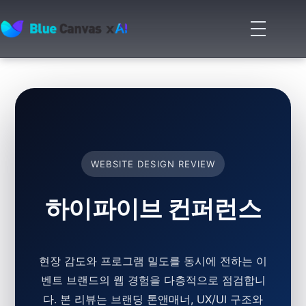
메
뉴
BLUECANVAS
열
기
WEBSITE DESIGN REVIEW
하이파이브 컨퍼런스
현장 감도와 프로그램 밀도를 동시에 전하는 이
벤트 브랜드의 웹 경험을 다층적으로 점검합니
다. 본 리뷰는 브랜딩 톤앤매너, UX/UI 구조와