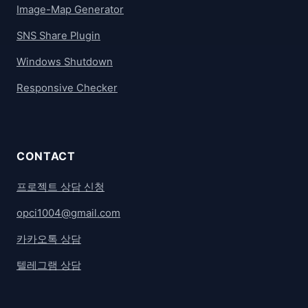
Image-Map Generator
SNS Share Plugin
Windows Shutdown
Responsive Checker
CONTACT
프로젝트 상담 신청
opci1004@gmail.com
카카오톡 상담
텔레그램 상담