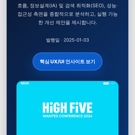
흐름, 정보설계(IA) 및 검색 최적화(SEO), 성능·
접근성 측면을 종합적으로 분석하고, 실행 가능
한 개선 제안을 제시합니다.
발행일
·
2025-01-03
핵심 UX/UI 인사이트 보기