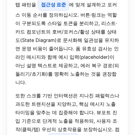
탭 패턴을
접근성 표준
에 맞게 설계하고 포커
스 이동 순서를 정의하십시오. 버튼·링크는 역할
이 구분되도록 스타일 토큰을 분리하고, 리스트·
카드 컴포넌트의 호버/포커스/활성 상태를 상태
도(State Diagram)로 문서화해 일관성을 유지하
면 운영 비용이 줄어듭니다. 폼 유효성 검사는 인
라인 메시지와 함께 예시 입력(placeholder)이
아닌 설명 텍스트로 제공하고, 에러 복구 경로(되
돌리기/초기화)를 명확히 노출하는 것을 권장합
니다.
또한 스크롤 기반 인터랙션은 지나친 패럴럭스나
과도한 트랜지션을 지양하고, 핵심 메시지 노출
타이밍을 맞추는 데 집중해야 합니다. 뷰포트 진
입 기준으로 단계적 노출을 적용하되, 사용자 조
작(클릭/탭) 우선의 상호작용을 보장하십시오. 컴