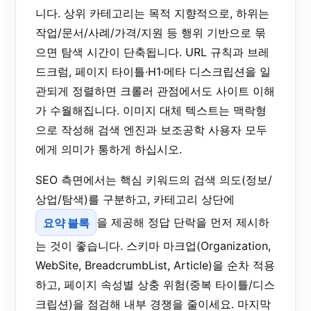
니다. 상위 카테고리는 목적 지향적으로, 하위는
작업/문서/사례/가격/지원 등 행위 기반으로 묶
으면 탐색 시간이 단축됩니다. URL 규칙과 브레
드크럼, 페이지 타이틀·H1·메타 디스크립션을 일
관되게 정렬하면 크롤러 관점에서도 사이트 이해
가 수월해집니다. 이미지 대체 텍스트는 맥락형
으로 작성해 검색 엔진과 보조공학 사용자 모두
에게 의미가 통하게 하십시오.
SEO 측면에서는 핵심 키워드의 검색 의도(정보/
상업/탐색)를 구분하고, 카테고리 상단에
요약 블록
을 제공해 정답 단락을 먼저 제시하
는 것이 좋습니다. 스키마 마크업(Organization,
WebSite, BreadcrumbList, Article)을 순차 적용
하고, 페이지 속성별 상충 위험(중복 타이틀/디스
크립션)을 점검해 내부 경쟁을 줄이세요. 마지막