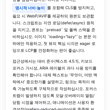
명시적 너비·높이
를 포함해 CLS를 방지하고,
필요 시 WebP/AVIF를 제공하되 원본도 보관합
니다. 스크립트는 지연 로딩(defer/async) 원칙
을 지키고, 폰트는 `preload` 및 폴백 스택을 준
비하십시오. 이미지 `loading="lazy"`는 본문 이
하에만 적용하고, 첫 뷰의 핵심 시각은 eager 로
딩으로 LCP를 안정화하는 편이 좋습니다.
접근성에서는 대비 준수(텍스트 4.5:1), 키보드
포커스 가시성, ARIA 레이블의 과다 사용 방지를
확인해야 합니다. 대체 텍스트는 ‘무엇이, 어떤 맥
락에서’ 중요한가를 설명하고, 링크는 목적이 예
측 가능하도록 구체적으로 작성하십시오. 포커스
트랩이 발생하지 않도록 모달·오버레이의 열림/
닫힘 시점을 제어하고, 애니메이션은 사용자 환
경설정(prefers-reduced-motion)을 존중해 보