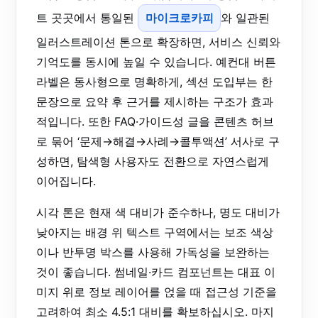
트 곳곳에서 통일된
마이크로카피
와 일관된
일러스트레이션 톤으로 확장하면, 서비스 신뢰와
기억도를 동시에 높일 수 있습니다. 예컨대 버튼
라벨은 동사형으로 명확하게, 섹션 도입부는 한
문장으로 요약 후 근거를 제시하는 구조가 효과
적입니다. 또한 FAQ·가이드성 글을 콘텐츠 허브
로 묶어 ‘문제→해결→사례→콜투액션’ 서사로 구
성하면, 탐색형 사용자도 전환으로 자연스럽게
이어집니다.
시각 톤은 현재 색 대비가 준수하나, 명도 대비가
낮아지는 배경 위 텍스트 구역에서는 보조 색상
이나 반투명 박스를 사용해 가독성을 보완하는
것이 좋습니다. 썸네일·카드 컴포넌트는 대표 이
미지 위로 정보 레이어를 얹을 때 접근성 기준을
고려하여 최소 4.5:1 대비를 확보하십시오. 마지