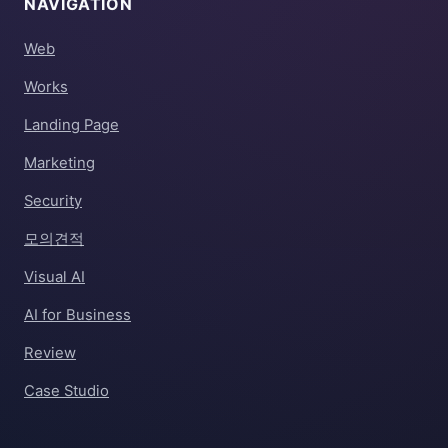
NAVIGATION
Web
Works
Landing Page
Marketing
Security
모의견적
Visual AI
AI for Business
Review
Case Studio