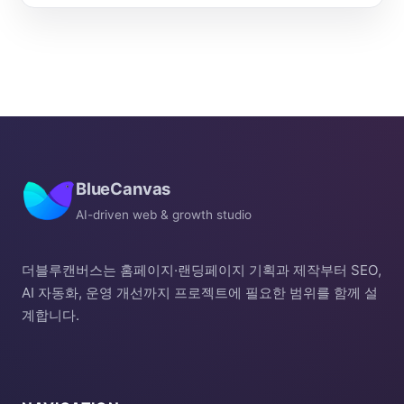
BlueCanvas
AI-driven web & growth studio
더블루캔버스는 홈페이지·랜딩페이지 기획과 제작부터 SEO,
AI 자동화, 운영 개선까지 프로젝트에 필요한 범위를 함께 설
계합니다.