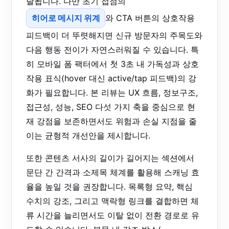
달됩니다. 다만 초기 접점의
히어로 메시지 위계
와 CTA 버튼의 상호작용
피드백이 더 뚜렷해지면 신규 방문자의 주목도와
다음 행동 전이가 자연스러워질 수 있습니다. 특
히 모바일 폼 팩터에서 첫 3초 내 가독성과 상호
작용 표식(hover 대신 active/tap 피드백)의 강
화가 필요합니다. 본 리뷰는 UX 흐름, 정보구조,
접근성, 성능, SEO 다섯 가지 축을 중심으로 현
재 강점을 보존하면서도 위험과 손실 지점을 줄
이는 균형적 개선안을 제시합니다.
또한 콘텐츠 서사의 길이가 길어지는 섹션에서
문단 간 간격과 소제목 체계를 활용해 스캐닝 효
율을 높일 것을 권장합니다. 목록형 요약, 핵심
수치의 강조, 그리고 맥락형 링크를 결합하면 체
류 시간을 늘리면서도 이탈 없이 전환 경로로 유