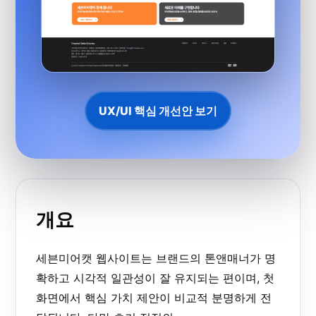
UX/UI 핵심 개선안 보기
개요
세븐미어캣 웹사이트는 브랜드의 톤앤매너가 명
확하고 시각적 일관성이 잘 유지되는 편이며, 첫
화면에서 핵심 가치 제안이 비교적 분명하게 전