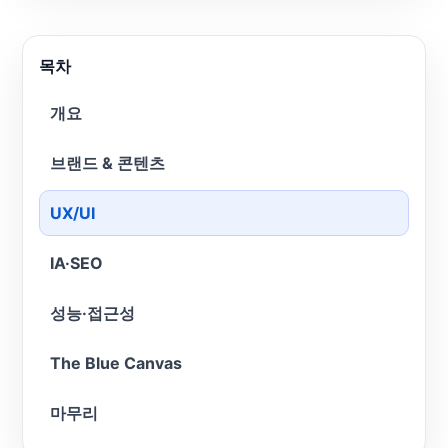
목차
개요
브랜드 & 콘텐츠
UX/UI
IA·SEO
성능·접근성
The Blue Canvas
마무리