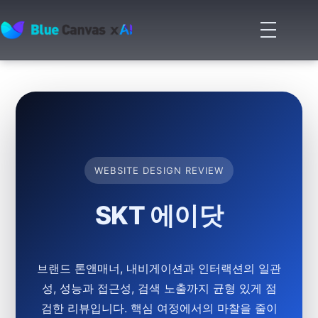
메
뉴
BLUECANVAS
열
기
WEBSITE DESIGN REVIEW
SKT 에이닷
브랜드 톤앤매너, 내비게이션과 인터랙션의 일관
성, 성능과 접근성, 검색 노출까지 균형 있게 점
검한 리뷰입니다. 핵심 여정에서의 마찰을 줄이