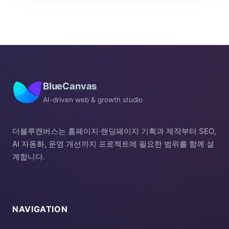
BlueCanvas
AI-driven web & growth studio
더블루캔버스는 홈페이지·랜딩페이지 기획과 제작부터 SEO,
AI 자동화, 운영 개선까지 프로젝트에 필요한 범위를 함께 설
계합니다.
NAVIGATION