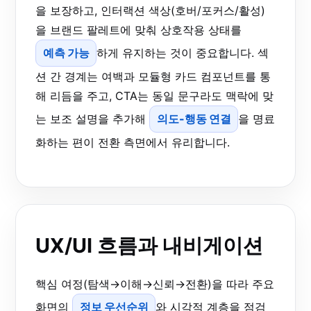
을 보장하고, 인터랙션 색상(호버/포커스/활성)
을 브랜드 팔레트에 맞춰 상호작용 상태를
예측 가능
하게 유지하는 것이 중요합니다. 섹
션 간 경계는 여백과 모듈형 카드 컴포넌트를 통
해 리듬을 주고, CTA는 동일 문구라도 맥락에 맞
는 보조 설명을 추가해
의도-행동 연결
을 명료
화하는 편이 전환 측면에서 유리합니다.
UX/UI 흐름과 내비게이션
핵심 여정(탐색→이해→신뢰→전환)을 따라 주요
화면의
정보 우선순위
와 시각적 계층을 점검