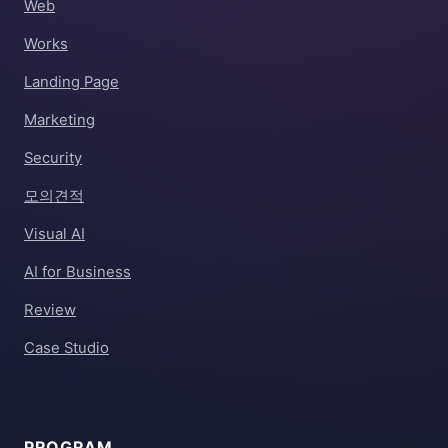
Web
Works
Landing Page
Marketing
Security
모의견적
Visual AI
AI for Business
Review
Case Studio
PROGRAM