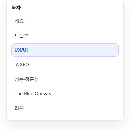
목차
개요
브랜드
UX/UI
IA·SEO
성능·접근성
The Blue Canvas
결론