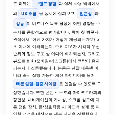
본 리뷰는
브랜드 경험
과 실제 사용 맥락에서
의
UX 흐름
을 동시에 살펴보고,
접근성
과
성능
이 비즈니스 목표 달성에 어떤 영향을 주
는지를 종합적으로 평가합니다. 특히 첫 방문자
관점에서 “어떤 가치가 어떻게 제공되는가”가 5
초 이내에 이해되는지, 주요 CTA가 시각적 우선
순위와 정보 구조 상 어디에 배치되는지, 그리고
뷰포트 변화(모바일/데스크톱)에서 맥락이 유지
되는지에 집중했습니다. 본문은 관찰 내용뿐 아
니라 즉시 실행 가능한 개선 아이디어를 묶어
빠른 실험-검증 사이클
로 연결할 수 있도록 구
성했습니다. 또한 콘텐츠 구조와 마이크로카피의
정합성, 내비게이션의 가시성, 스크롤 심도에 따
른 전환 장치, 폼/상호작용 시 피드백 설계 등 다
양한 접점을 대상으로 세부 진단을 진행했습니