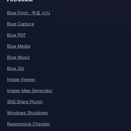
Blue Form · 무료 서식
Blue Capture
Blue PDF
Blue Media
Blue Music
Blue Zip
Image Viewer
Image-Map Generator
SNS Share Plugin
Windows Shutdown
Responsive Checker