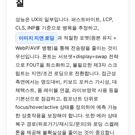
질
성능은 UX의 일부입니다. 퍼스트바이트, LCP,
CLS, INP를 기준으로 병목을 추정하고,
이미지 지연 로딩
과 적절한 포맷(원본 유지 +
WebP/AVIF 병행)을 통해 전송량을 줄이는 것이
우선입니다. 폰트는 서브셋+display=swap 전략
으로 FOUT을 최소화하고, 불필요한 제3자 스크
립트는 지연/조건 로딩으로 전환합니다. 접근성
측면에서는 명도대비, 키보드 포커스 가시성, 대
체텍스트, 폼 레이블 연결, 라이브영역 사용 등을
기본선으로 점검하고, 컴포넌트 단위로
focus/hover/active 상태를 정의하여 예측 가능
한 상호작용을 보장해야 합니다. 또한 에러 상태
복구 경로(뒤로가기/재시도/문의)와 로딩 스켈레
톤을 제공해 불확실성을 줄이는 것이 중요합니