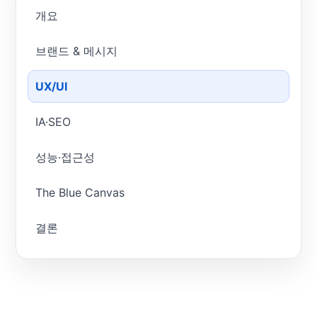
개요
브랜드 & 메시지
UX/UI
IA·SEO
성능·접근성
The Blue Canvas
결론