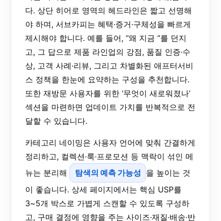
다. 상단 히어로 영역의 헤드라인은 짧고 선명해
야 하며, 서브카피는 혜택·증거·구체성을 빠르게
제시해야 합니다. 예를 들어, “왜 지금 ”를 던지
고, 그 답으로 제품 라인업의 강점, 품질 인증·수
상, 고객 사례·리뷰, 그리고 차별화된 애프터서비
스 정책을 한눈에 요약하는 구성을 추천합니다.
또한 재방문 사용자를 위한 ‘무엇이 새로워졌나’
섹션을 마련하면 업데이트 가치를 반복적으로 전
달할 수 있습니다.
카테고리 네이밍은 사용자 언어에 맞춰 간결하게
정리하고, 컬렉션·룩·프로모션 등 맥락이 섞인 메
뉴는 분리해
탐색의 예측 가능성
을 높이는 것
이 좋습니다. 상세 페이지에서는 핵심 USP를
3~5개 박스로 가볍게 스캔할 수 있도록 구성하
고, 구매 결정에 영향을 주는 사이즈·재질·배송·반