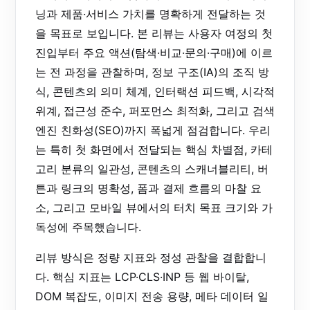
닝과 제품·서비스 가치를 명확하게 전달하는 것
을 목표로 보입니다. 본 리뷰는 사용자 여정의 첫
진입부터 주요 액션(탐색·비교·문의·구매)에 이르
는 전 과정을 관찰하며, 정보 구조(IA)의 조직 방
식, 콘텐츠의 의미 체계, 인터랙션 피드백, 시각적
위계, 접근성 준수, 퍼포먼스 최적화, 그리고 검색
엔진 친화성(SEO)까지 폭넓게 점검합니다. 우리
는 특히 첫 화면에서 전달되는 핵심 차별점, 카테
고리 분류의 일관성, 콘텐츠의 스캐너블리티, 버
튼과 링크의 명확성, 폼과 결제 흐름의 마찰 요
소, 그리고 모바일 뷰에서의 터치 목표 크기와 가
독성에 주목했습니다.
리뷰 방식은 정량 지표와 정성 관찰을 결합합니
다. 핵심 지표는 LCP·CLS·INP 등 웹 바이탈,
DOM 복잡도, 이미지 전송 용량, 메타 데이터 일