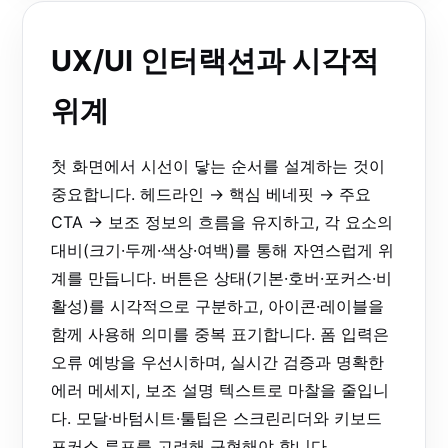
UX/UI 인터랙션과 시각적
위계
첫 화면에서 시선이 닿는 순서를 설계하는 것이
중요합니다. 헤드라인 → 핵심 베네핏 → 주요
CTA → 보조 정보의 흐름을 유지하고, 각 요소의
대비(크기·두께·색상·여백)를 통해 자연스럽게 위
계를 만듭니다. 버튼은 상태(기본·호버·포커스·비
활성)를 시각적으로 구분하고, 아이콘·레이블을
함께 사용해 의미를 중복 표기합니다. 폼 입력은
오류 예방을 우선시하며, 실시간 검증과 명확한
에러 메세지, 보조 설명 텍스트로 마찰을 줄입니
다. 모달·바텀시트·툴팁은 스크린리더와 키보드
포커스 루프를 고려해 구현해야 합니다.