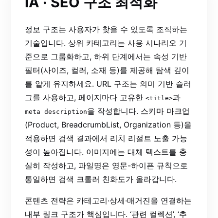
IA · SEO 구조 최적화
정보 구조는 사용자가 찾을 수 있도록 조직하는
기술입니다. 상위 카테고리는 사용 시나리오 기
준으로 그룹화하고, 하위 단계에서는 속성 기반
필터(사이즈, 컬러, 소재 등)를 제공해 탐색 깊이
를 얕게 유지하세요. URL 구조는 의미 기반 슬러
그를 사용하고, 페이지마다 고유한
과
<title>
을 작성합니다. 스키마 마크업
meta description
(Product, BreadcrumbList, Organization 등)을
적용하면 검색 결과에서 리치 리절트 노출 가능
성이 높아집니다. 이미지에는 대체 텍스트를 충
실히 작성하고, 파일명은 영문-하이픈 규칙으로
통일하면 검색 크롤러 친화도가 올라갑니다.
콘텐츠 전략은 카테고리·상세·매거진을 연결하는
내부 링크 구조가 핵심입니다. ‘관련 컬렉션’, ‘추