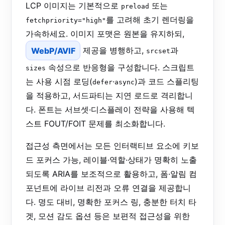
LCP 이미지는 기본적으로
또는
preload
를 고려해 초기 렌더링을
fetchpriority="high"
가속하세요. 이미지 포맷은 원본을 유지하되,
WebP/AVIF
제공을 병행하고,
과
srcset
속성으로 반응형을 구성합니다. 스크립트
sizes
는 사용 시점 로딩(
·
)과 코드 스플리팅
defer
async
을 적용하고, 서드파티는 지연 로드로 격리합니
다. 폰트는 서브셋·디스플레이 전략을 사용해 텍
스트 FOUT/FOIT 문제를 최소화합니다.
접근성 측면에서는 모든 인터랙티브 요소에 키보
드 포커스 가능, 레이블·역할·상태가 명확히 노출
되도록 ARIA를 보조적으로 활용하고, 폼·알림 컴
포넌트에 라이브 리전과 오류 연결을 제공합니
다. 명도 대비, 명확한 포커스 링, 충분한 터치 타
겟, 모션 감도 옵션 등은 보편적 접근성을 위한