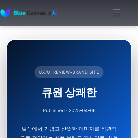
메
뉴
BLUECANVAS
열
기
UX/UI REVIEW
•
BRAND SITE
큐원 상쾌한
Published
·
2025-04-06
일상에서 가볍고 산뜻한 이미지를 직관적
으로 전달하는 식품 브랜드 웹사이트. 사용