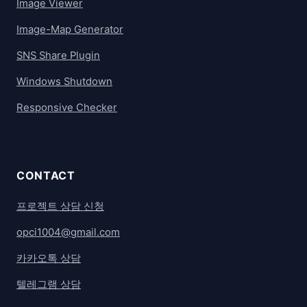
Image Viewer
Image-Map Generator
SNS Share Plugin
Windows Shutdown
Responsive Checker
CONTACT
프로젝트 상담 신청
opci1004@gmail.com
카카오톡 상담
텔레그램 상담