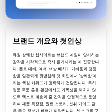
브랜드 개요와 첫인상
큐원 상쾌한 웹사이트는 브랜드 네임이 암시하는
감각을 시각적으로 즉시 환기시키는 데 집중합니
다. 폰트 대비, 여백, 색상 배치가 가벼움과 청량
함을 일관되게 뒷받침해 첫 화면에서 ‘상쾌함’이
라는 핵심 키워드가 명확하게 전달됩니다. 특히
영문·국문 혼용 환경에서도 가독성을 해치지 않
도록 텍스트 계층과 줄 간격을 안정적으로 운영
하여 제품 특장점, 원료 스토리, 섭취 가이드 같
은 주요 정보가 빠르게 파악됩니다. 첫 스크롤 구