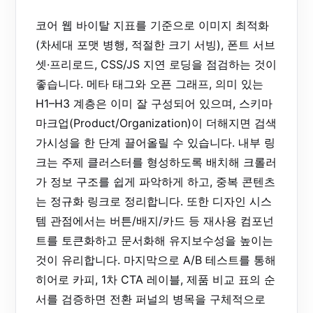
코어 웹 바이탈 지표를 기준으로 이미지 최적화
(차세대 포맷 병행, 적절한 크기 서빙), 폰트 서브
셋·프리로드, CSS/JS 지연 로딩을 점검하는 것이
좋습니다. 메타 태그와 오픈 그래프, 의미 있는
H1–H3 계층은 이미 잘 구성되어 있으며, 스키마
마크업(Product/Organization)이 더해지면 검색
가시성을 한 단계 끌어올릴 수 있습니다. 내부 링
크는 주제 클러스터를 형성하도록 배치해 크롤러
가 정보 구조를 쉽게 파악하게 하고, 중복 콘텐츠
는 정규화 링크로 정리합니다. 또한 디자인 시스
템 관점에서는 버튼/배지/카드 등 재사용 컴포넌
트를 토큰화하고 문서화해 유지보수성을 높이는
것이 유리합니다. 마지막으로 A/B 테스트를 통해
히어로 카피, 1차 CTA 레이블, 제품 비교 표의 순
서를 검증하면 전환 퍼널의 병목을 구체적으로