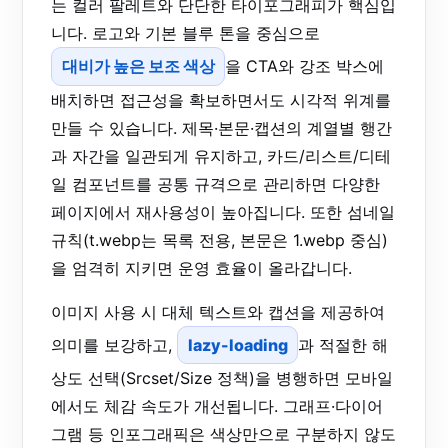
는 컬러 팔레트와 단단한 타이포그래피가 핵심입
니다. 로고와 기본 블루 톤을 중심으로
대비가 높은 보조 색상
을 CTA와 강조 박스에
배치하면 접근성을 확보하면서도 시각적 위계를
만들 수 있습니다. 제목·본문·캡션의 계열별 행간
과 자간을 일관되게 유지하고, 카드/리스트/디테
일 컴포넌트를 공통 규격으로 관리하면 다양한
페이지에서 재사용성이 높아집니다. 또한 섬네일
규칙(t.webp는 목록 전용, 본문은 1.webp 중심)
을 엄격히 지키면 운영 효율이 올라갑니다.
이미지 사용 시 대체 텍스트와 캡션을 제공하여
의미를 보강하고,
lazy-loading
과 적절한 해
상도 선택(Srcset/Size 정책)을 병행하면 모바일
에서도 체감 속도가 개선됩니다. 그래프·다이어
그램 등 인포그래픽은 색상만으로 구분하지 않도