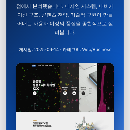
점에서 분석했습니다. 디자인 시스템, 내비게
이션 구조, 콘텐츠 전략, 기술적 구현이 만들
어내는 사용자 여정의 품질을 종합적으로 살
펴봅니다.
게시일: 2025-06-14
·
카테고리: Web/Business