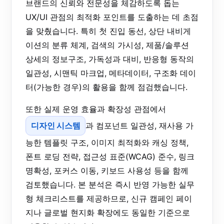
브랜드의 신뢰와 전문성을 체감하도록 돕는
UX/UI 관점의 최적화 포인트를 도출하는 데 초점
을 맞췄습니다. 특히 첫 진입 동선, 상단 내비게
이션의 분류 체계, 검색의 가시성, 제품/솔루션
상세의 정보구조, 가독성과 대비, 반응형 동작의
일관성, 시맨틱 마크업, 메타데이터, 구조화 데이
터(가능한 경우)의 활용을 함께 점검했습니다.
또한 실제 운영 효율과 확장성 관점에서
디자인 시스템
과 컴포넌트 일관성, 재사용 가
능한 템플릿 구조, 이미지 최적화와 캐싱 정책,
폰트 로딩 전략, 접근성 표준(WCAG) 준수, 링크
명확성, 포커스 이동, 키보드 사용성 등을 함께
검토했습니다. 본 분석은 즉시 반영 가능한 실무
형 체크리스트를 제공하므로, 신규 캠페인 페이
지나 글로벌 현지화 확장에도 동일한 기준으로