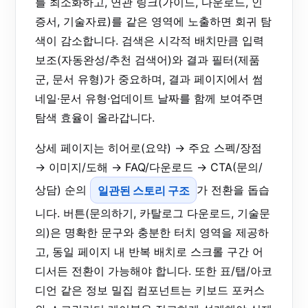
를 최소화하고, 연관 링크(가이드, 다운로드, 인
증서, 기술자료)를 같은 영역에 노출하면 회귀 탐
색이 감소합니다. 검색은 시각적 배치만큼 입력
보조(자동완성/추천 검색어)와 결과 필터(제품
군, 문서 유형)가 중요하며, 결과 페이지에서 썸
네일·문서 유형·업데이트 날짜를 함께 보여주면
탐색 효율이 올라갑니다.
상세 페이지는 히어로(요약) → 주요 스펙/장점
→ 이미지/도해 → FAQ/다운로드 → CTA(문의/
상담) 순의
일관된 스토리 구조
가 전환을 돕습
니다. 버튼(문의하기, 카탈로그 다운로드, 기술문
의)은 명확한 문구와 충분한 터치 영역을 제공하
고, 동일 페이지 내 반복 배치로 스크롤 구간 어
디서든 전환이 가능해야 합니다. 또한 표/탭/아코
디언 같은 정보 밀집 컴포넌트는 키보드 포커스