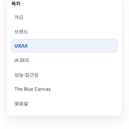
목차
개요
브랜드
UX/UI
IA·SEO
성능·접근성
The Blue Canvas
맺음말