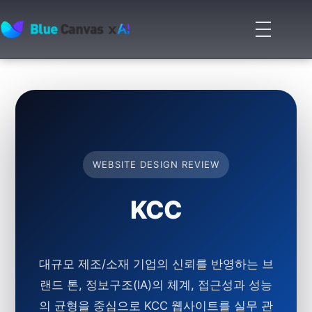
메
뉴
BLUECANVAS
열
기
WEBSITE DESIGN REVIEW
KCC
대규모 제조/소재 기업의 신뢰를 반영하는 브
랜드 톤, 정보구조(IA)의 체계, 접근성과 성능
의 균형을 중심으로 KCC 웹사이트를 실무 관