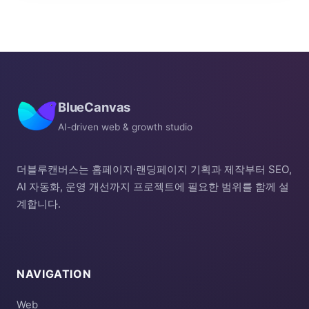
BlueCanvas
AI-driven web & growth studio
더블루캔버스는 홈페이지·랜딩페이지 기획과 제작부터 SEO,
AI 자동화, 운영 개선까지 프로젝트에 필요한 범위를 함께 설
계합니다.
NAVIGATION
Web