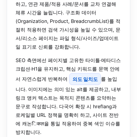
하고, 연관 제품/적용 사례/문서를 교차 연결해
체류 시간을 늘립니다. 구조화 데이터
(Organization, Product, BreadcrumbList)를 적
절히 적용하면 검색 가시성을 높일 수 있으며, 문
서/리소스 페이지는 파일 형식/사이즈/업데이트
일 표기로 신뢰를 강화합니다.
SEO 측면에선 페이지별 고유한 타이틀·메타디스
크립션·H1을 유지하고, 핵심 키워드를 문맥 안에
서 자연스럽게 반복하여
의도 일치도
를 높입
니다. 이미지에는 의미 있는 alt를 제공하고, 내부
링크 앵커 텍스트는 목적지 콘텐츠를 요약하는
문구로 작성합니다. 다국어 확장 시 hreflang과
로케일별 URL 정책을 명확히 하고, 사이트 전반
에 캐논िकल을 통일 적용하여 중복 색인 이슈를
방지합니다.