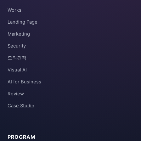
Works
Landing Page
Marketing
Security
모의견적
Visual AI
AI for Business
Review
Case Studio
PROGRAM