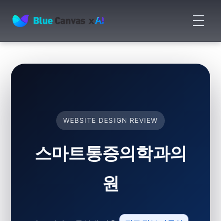
메
뉴
BLUECANVAS
열
기
WEBSITE DESIGN REVIEW
스마트통증의학과의
원