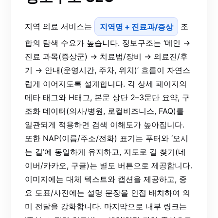
지역 의료 서비스는
지역명 + 진료과/증상
조
합의 탐색 수요가 높습니다. 정보구조는 ‘메인 →
진료 과목(증상군) → 치료법/장비 → 의료진/후
기 → 안내(운영시간, 주차, 위치)’ 흐름이 자연스
럽게 이어지도록 설계합니다. 각 상세 페이지의
메타 태그와 H태그, 본문 상단 2–3문단 요약, 구
조화 데이터(의사/병원, 로컬비즈니스, FAQ)를
일관되게 적용하면 검색 이해도가 높아집니다.
또한 NAP(이름/주소/전화) 표기는 푸터와 ‘오시
는 길’에 동일하게 유지하고, 지도로 길 찾기(네
이버/카카오, 구글)는 별도 버튼으로 제공합니다.
이미지에는 대체 텍스트와 캡션을 제공하고, 중
요 도표/사진에는 설명 문장을 인접 배치하여 의
미 전달을 강화합니다. 마지막으로 내부 링크는