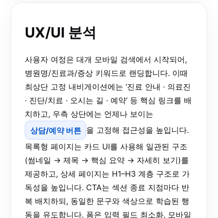
UX/UI 분석
사용자 여정은 대개 모바일 검색에서 시작되어,
병원명/진료과/증상 키워드로 랜딩합니다. 이때
최상단 고정 내비게이션에는 ‘진료 안내 · 의료진
· 진단/치료 · 오시는 길 · 예약’ 등 핵심 링크를 배
치하고, 우측 상단에는 언제나 보이는
상담/예약 버튼
을 고정해 접근성을 높입니다.
목록형 페이지는 카드 UI를 사용해 일관된 구조
(썸네일 → 제목 → 핵심 요약 → 자세히 보기)를
제공하고, 상세 페이지는 H1–H3 계층 구조로 가
독성을 높입니다. CTA는 섹션 종료 지점마다 반
복 배치하되, 동일한 문구와 색상으로 학습된 행
동을 유도합니다. 폼은 입력 필드 최소화, 모바일