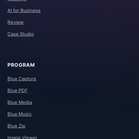
AI for Business
Review
Case Studio
PROGRAM
Blue Capture
Blue PDF
Blue Media
Blue Music
Blue Zip
Image Viewer