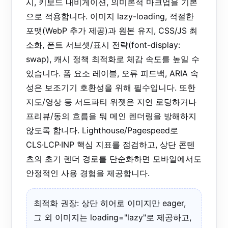
시, 키보드 내비게이션, 의미론적 마크업을 기본
으로 적용합니다. 이미지 lazy-loading, 적절한
포맷(WebP 추가 제공)과 원본 유지, CSS/JS 최
소화, 폰트 서브셋/표시 전략(font-display:
swap), 캐시 정책 최적화로 체감 속도를 높일 수
있습니다. 폼 요소 레이블, 오류 피드백, ARIA 속
성은 보조기기 호환성을 위해 필수입니다. 또한
지도/영상 등 서드파티 위젯은 지연 로딩하거나
프리뷰/동의 흐름을 둬 메인 렌더링을 방해하지
않도록 합니다. Lighthouse/Pagespeed로
CLS·LCP·INP 핵심 지표를 점검하고, 상단 콘텐
츠의 초기 렌더 경로를 단순화하면 모바일에서도
안정적인 사용 경험을 제공합니다.
최적화 권장: 상단 히어로 이미지만 eager,
그 외 이미지는 loading="lazy"로 제공하고,