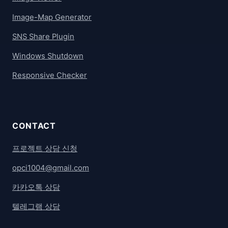
Image-Map Generator
SNS Share Plugin
Windows Shutdown
Responsive Checker
CONTACT
프로젝트 상담 신청
opci1004@gmail.com
카카오톡 상담
텔레그램 상담