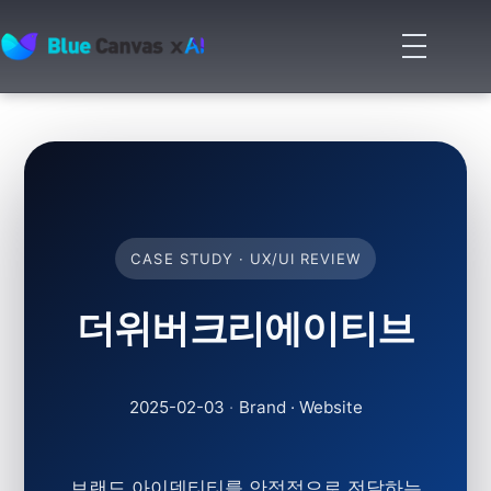
메
뉴
BLUECANVAS
열
기
CASE STUDY · UX/UI REVIEW
더위버크리에이티브
2025-02-03
·
Brand · Website
브랜드 아이덴티티를 안정적으로 전달하는