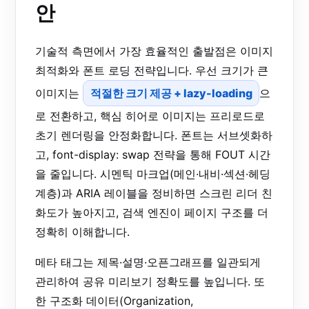
안
기술적 측면에서 가장 효율적인 출발점은 이미지
최적화와 폰트 로딩 전략입니다. 우선 크기가 큰
이미지는
적절한 크기 제공 + lazy-loading
으
로 전환하고, 핵심 히어로 이미지는 프리로드로
초기 렌더링을 안정화합니다. 폰트는 서브셋화하
고, font-display: swap 전략을 통해 FOUT 시간
을 줄입니다. 시멘틱 마크업(메인·내비·섹션·헤딩
계층)과 ARIA 레이블을 정비하면 스크린 리더 친
화도가 높아지고, 검색 엔진이 페이지 구조를 더
정확히 이해합니다.
메타 태그는 제목·설명·오픈그래프를 일관되게
관리하여 공유 미리보기 정확도를 높입니다. 또
한 구조화 데이터(Organization,