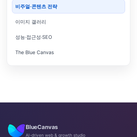
비주얼·콘텐츠 전략
이미지 갤러리
성능·접근성·SEO
The Blue Canvas
BlueCanvas
AI-driven web & growth studio