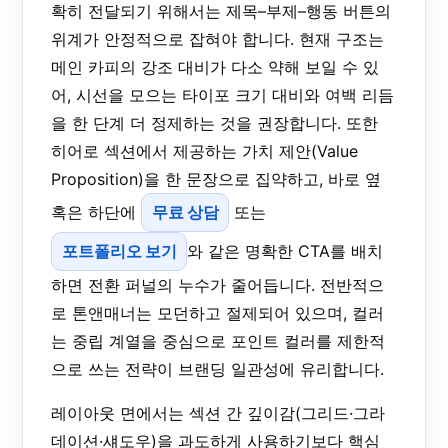
확히 전달되기 위해서는 제목–부제–행동 버튼의
위계가 안정적으로 잡혀야 합니다. 현재 구조는
메인 카피의 강조 대비가 다소 약해 보일 수 있
어, 시선을 모으는 타이포 크기 대비와 여백 리듬
을 한 단계 더 정제하는 것을 권장합니다. 또한
히어로 섹션에서 제공하는 가치 제안(Value
Proposition)을 한 문장으로 집약하고, 바로 옆
혹은 하단에
무료 상담
또는
포트폴리오 보기
와 같은 명확한 CTA를 배치
하면 전환 퍼널의 누수가 줄어듭니다. 전반적으
로 톤앤매너는 모던하고 절제되어 있으며, 컬러
는 중립 계열을 중심으로 포인트 컬러를 제한적
으로 쓰는 전략이 브랜딩 일관성에 유리합니다.
레이아웃 면에서는 섹션 간 깊이감(그리드·그라
데이션·섀도우)을 과도하게 사용하기보다 핵심