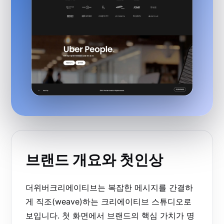
브랜드 개요와 첫인상
더위버크리에이티브는 복잡한 메시지를 간결하
게 직조(weave)하는 크리에이티브 스튜디오로
보입니다. 첫 화면에서 브랜드의 핵심 가치가 명