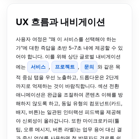
UX 흐름과 내비게이션
사용자 여정은 "왜 이 서비스를 선택해야 하는
가"에 대한 즉답을 초반 5–7초 내에 제공할 수 있
어야 합니다. 이를 위해 상단 글로벌 내비게이션
에는
서비스
,
프로젝트
,
문의
와 같은 목
적 중심 탭을 우선 노출하고, 드롭다운은 2단계
까지로 억제하는 것이 바람직합니다. 섹션 전환
애니메이션은 완급을 조절하여 콘텐츠 이해를 방
해하지 않도록 하고, 동일 유형의 컴포넌트(카드,
배지, 버튼)는 일관된 인터랙션 피드백을 제공해
야 신뢰성이 올라갑니다. 또한 마이크로카피(툴
팁, 오류 메시지, 버튼 라벨)는 업무 용어 대신 결
과 중심 언어를 사용하면 첫 방문자도 경로를 쉽