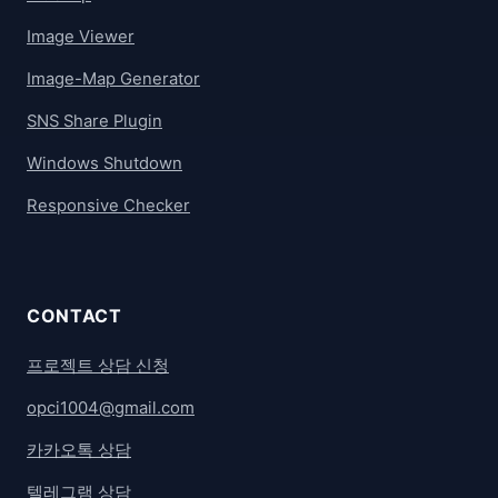
Image Viewer
Image-Map Generator
SNS Share Plugin
Windows Shutdown
Responsive Checker
CONTACT
프로젝트 상담 신청
opci1004@gmail.com
카카오톡 상담
텔레그램 상담