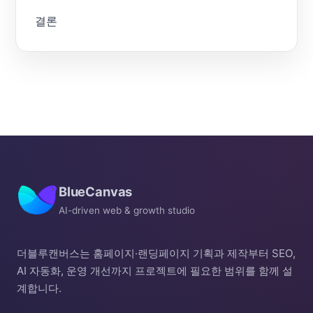
결론
BlueCanvas
AI-driven web & growth studio
더블루캔버스는 홈페이지·랜딩페이지 기획과 제작부터 SEO,
AI 자동화, 운영 개선까지 프로젝트에 필요한 범위를 함께 설
계합니다.