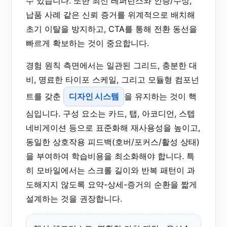
수 있습니다. 또한 최신 레퍼런스와 인증/수상,
납품 사례 같은 신뢰 증거를 위계적으로 배치해
초기 이탈을 방지하고, CTA를 통해 전환 동선을
빠르게 확보하는 것이 중요합니다.
경험 원칙 측면에서는 일관된 그리드, 충분한 대
비, 명료한 타이포 스케일, 그리고 모듈형 컴포넌
트를 갖춘
디자인 시스템
을 유지하는 것이 핵
심입니다. 구성 요소는 카드, 탭, 아코디언, 스텝
네비게이션 등으로 표준화해 재사용성을 높이고,
동일한 상호작용 피드백(호버/포커스/활성 상태)
을 부여하여 학습비용을 최소화해야 합니다. 특
히 모바일에서는 스크롤 길이와 반복 패턴이 과
도해지지 않도록 요약-상세-증거의 순환을 짧게
설계하는 것을 권장합니다.