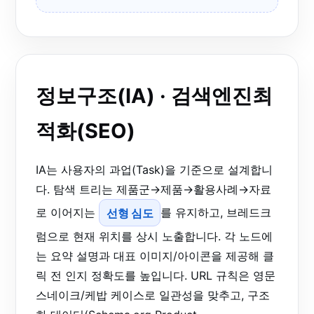
정보구조(IA) · 검색엔진최
적화(SEO)
IA는 사용자의 과업(Task)을 기준으로 설계합니
다. 탐색 트리는 제품군→제품→활용사례→자료
로 이어지는
선형 심도
를 유지하고, 브레드크
럼으로 현재 위치를 상시 노출합니다. 각 노드에
는 요약 설명과 대표 이미지/아이콘을 제공해 클
릭 전 인지 정확도를 높입니다. URL 규칙은 영문
스네이크/케밥 케이스로 일관성을 맞추고, 구조