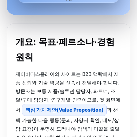
개요: 목표·페르소나·경험
원칙
제이비디스플레이의 사이트는 B2B 맥락에서 제
품 신뢰와 기술 역량을 신속히 전달해야 합니다.
방문자는 보통 제품/솔루션 담당자, 파트너, 조
달/구매 담당자, 연구개발 인력이므로, 첫 화면에
서
핵심 가치 제안(Value Proposition)
과 선
택 가능한 다음 행동(문의, 사양서 확인, 데모/상
담 요청)이 분명히 드러나야 탐색의 마찰을 줄일