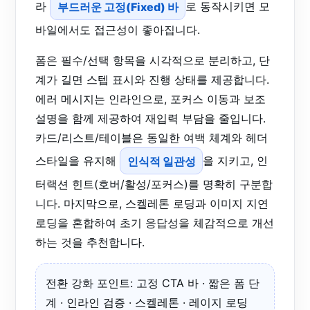
라
부드러운 고정(Fixed) 바
로 동작시키면 모
바일에서도 접근성이 좋아집니다.
폼은 필수/선택 항목을 시각적으로 분리하고, 단
계가 길면 스텝 표시와 진행 상태를 제공합니다.
에러 메시지는 인라인으로, 포커스 이동과 보조
설명을 함께 제공하여 재입력 부담을 줄입니다.
카드/리스트/테이블은 동일한 여백 체계와 헤더
스타일을 유지해
인식적 일관성
을 지키고, 인
터랙션 힌트(호버/활성/포커스)를 명확히 구분합
니다. 마지막으로, 스켈레톤 로딩과 이미지 지연
로딩을 혼합하여 초기 응답성을 체감적으로 개선
하는 것을 추천합니다.
전환 강화 포인트: 고정 CTA 바 · 짧은 폼 단
계 · 인라인 검증 · 스켈레톤 · 레이지 로딩