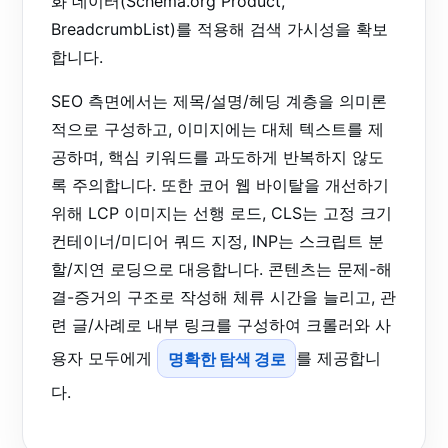
화 데이터(Schema.org Product,
BreadcrumbList)를 적용해 검색 가시성을 확보
합니다.
SEO 측면에서는 제목/설명/헤딩 계층을 의미론
적으로 구성하고, 이미지에는 대체 텍스트를 제
공하며, 핵심 키워드를 과도하게 반복하지 않도
록 주의합니다. 또한 코어 웹 바이탈을 개선하기
위해 LCP 이미지는 선행 로드, CLS는 고정 크기
컨테이너/미디어 쿼드 지정, INP는 스크립트 분
할/지연 로딩으로 대응합니다. 콘텐츠는 문제-해
결-증거의 구조로 작성해 체류 시간을 늘리고, 관
련 글/사례로 내부 링크를 구성하여 크롤러와 사
용자 모두에게
명확한 탐색 경로
를 제공합니
다.