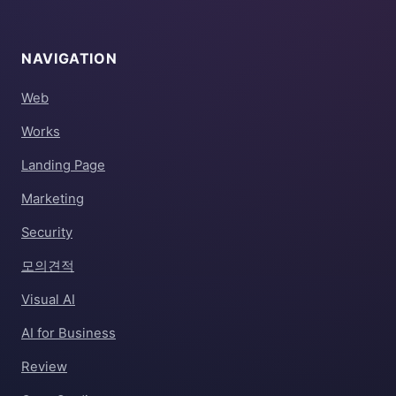
NAVIGATION
Web
Works
Landing Page
Marketing
Security
모의견적
Visual AI
AI for Business
Review