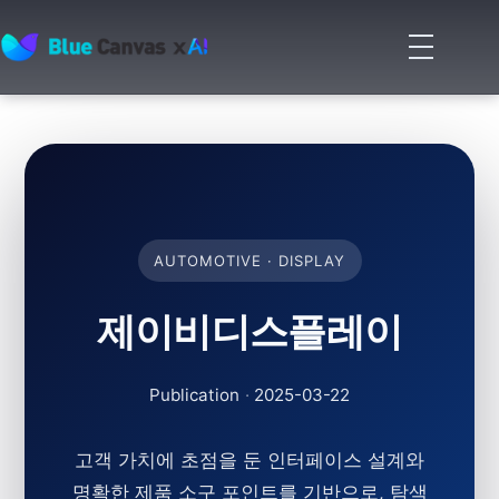
메
뉴
BLUECANVAS
열
기
AUTOMOTIVE · DISPLAY
제이비디스플레이
Publication
·
2025-03-22
고객 가치에 초점을 둔 인터페이스 설계와
명확한 제품 소구 포인트를 기반으로, 탐색