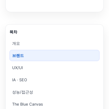
목차
개요
브랜드
UX/UI
IA · SEO
성능/접근성
The Blue Canvas