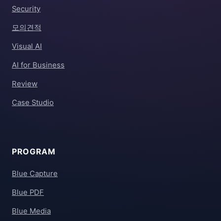
Security
모의견적
Visual AI
AI for Business
Review
Case Studio
PROGRAM
Blue Capture
Blue PDF
Blue Media