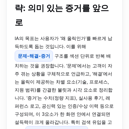
략: 의미 있는 증거를 앞으
로
IA의 목표는 사용자가 ‘왜 올릭인가’를 빠르게 납
득하도록 돕는 것입니다. 이를 위해
문제-해결-증거
구조를 섹션 단위로 반복 배
치하는 것을 권장합니다. ‘문제’에서는 고객이 자
주 겪는 상황을 구체적으로 언급하고, ‘해결’에서
는 올릭이 제공하는 차별 요소(기술, 프로세스,
지원 범위)를 간결한 불릿과 시각 요소로 정리합
니다. ‘증거’는 수치(정량 지표), 실사용 후기, 레
퍼런스 로고, 공신력 있는 인증/수상 이력 등으로
구성되며, 이 3요소가 한 화면 안에서 연결되면
설득력이 크게 올라갑니다. 특히 검색 유입을 고