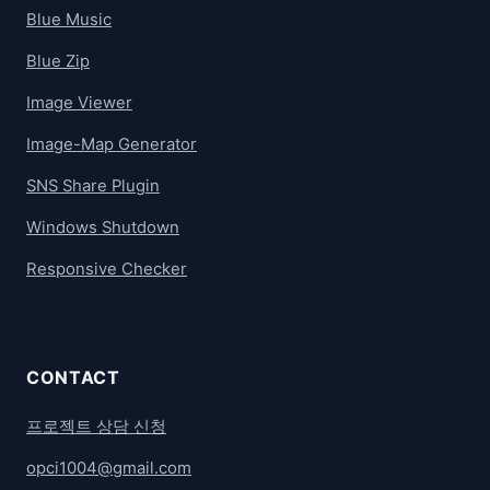
Blue Music
Blue Zip
Image Viewer
Image-Map Generator
SNS Share Plugin
Windows Shutdown
Responsive Checker
CONTACT
프로젝트 상담 신청
opci1004@gmail.com