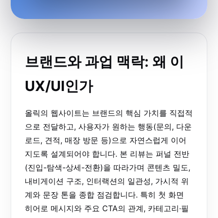
브랜드와 과업 맥락: 왜 이
UX/UI인가
올릭의 웹사이트는 브랜드의 핵심 가치를 직접적
으로 전달하고, 사용자가 원하는 행동(문의, 다운
로드, 견적, 매장 방문 등)으로 자연스럽게 이어
지도록 설계되어야 합니다. 본 리뷰는 퍼널 전반
(진입-탐색-상세-전환)을 따라가며 콘텐츠 밀도,
내비게이션 구조, 인터랙션의 일관성, 가시적 위
계와 문장 톤을 종합 점검합니다. 특히 첫 화면
히어로 메시지와 주요 CTA의 관계, 카테고리·필