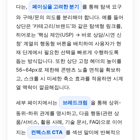
다는,
페이싱을 고려한 분기
를 통해 탐색 요구
와 구매/문의 의도를 분리해야 합니다. 예를 들어
상단은 ‘카테고리/브랜드’와 같은 탐색형 링크를,
히어로는 ‘핵심 제안(USP) → 바로 상담/시연 신
청’ 계열의 행동형 버튼을 배치하여 사용자가 현
재 단계에서 필요한 선택을 빠르게 수행하도록
돕는 방식입니다. 또한 상단 고정 헤더의 높이를
56~64px로 제한해 콘텐츠 노출 면적을 확보하
고, 스크롤 시 미세한 축소 효과를 적용하면 시계
열 맥락이 깔끔해집니다.
세부 페이지에서는
브레드크럼
을 통해 상위-
동위-하위 관계를 명시하고, 다음 행동(관련 상
품/서비스, 활용 사례, 기술 문서, FAQ)으로 이어
지는
컨텍스트 CTA
를 섹션 말미에 반복적으