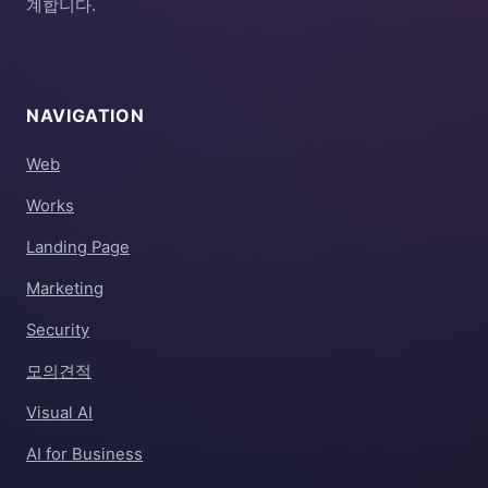
계합니다.
NAVIGATION
Web
Works
Landing Page
Marketing
Security
모의견적
Visual AI
AI for Business