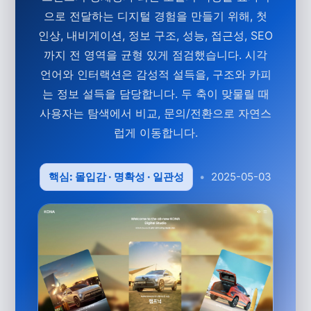
으로 전달하는 디지털 경험을 만들기 위해, 첫
인상, 내비게이션, 정보 구조, 성능, 접근성, SEO
까지 전 영역을 균형 있게 점검했습니다. 시각
언어와 인터랙션은 감성적 설득을, 구조와 카피
는 정보 설득을 담당합니다. 두 축이 맞물릴 때
사용자는 탐색에서 비교, 문의/전환으로 자연스
럽게 이동합니다.
핵심: 몰입감 · 명확성 · 일관성
•
2025-05-03