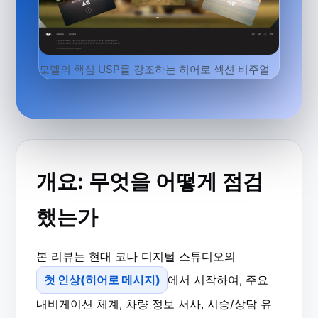
모델의 핵심 USP를 강조하는 히어로 섹션 비주얼
개요: 무엇을 어떻게 점검
했는가
본 리뷰는 현대 코나 디지털 스튜디오의
첫 인상(히어로 메시지)
에서 시작하여, 주요
내비게이션 체계, 차량 정보 서사, 시승/상담 유