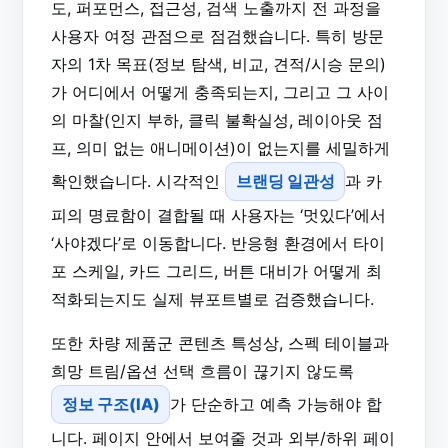
도, 퍼포먼스, 접근성, 검색 노출까지 전 과정을
사용자 여정 관점으로 점검했습니다. 특히 방문
자의 1차 목표(정보 탐색, 비교, 견적/시승 문의)
가 어디에서 어떻게 충족되는지, 그리고 그 사이
의 마찰(인지 부하, 클릭 불확실성, 레이아웃 점
프, 의미 없는 애니메이션)이 없는지를 세밀하게
확인했습니다. 시각적인
브랜딩 일관성
과 카
피의 명료함이 결합될 때 사용자는 ‘멋있다’에서
‘사야겠다’로 이동합니다. 반응형 환경에서 타이
포 스케일, 카드 그리드, 버튼 대비가 어떻게 최
적화되는지도 실제 뷰포트별로 검증했습니다.
또한 차량 제품군 콘텐츠 특성상, 스펙 테이블과
희망 트림/옵션 선택 흐름이 끊기지 않도록
정보 구조(IA)
가 단순하고 예측 가능해야 합
니다. 페이지 안에서 보여줄 것과 외부/하위 페이