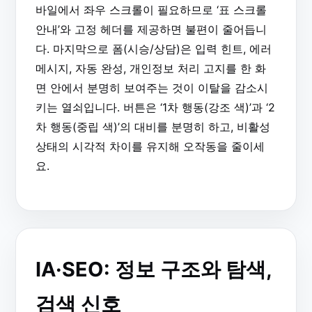
바일에서 좌우 스크롤이 필요하므로 ‘표 스크롤
안내’와 고정 헤더를 제공하면 불편이 줄어듭니
다. 마지막으로 폼(시승/상담)은 입력 힌트, 에러
메시지, 자동 완성, 개인정보 처리 고지를 한 화
면 안에서 분명히 보여주는 것이 이탈을 감소시
키는 열쇠입니다. 버튼은 ‘1차 행동(강조 색)’과 ‘2
차 행동(중립 색)’의 대비를 분명히 하고, 비활성
상태의 시각적 차이를 유지해 오작동을 줄이세
요.
IA·SEO: 정보 구조와 탐색,
검색 신호