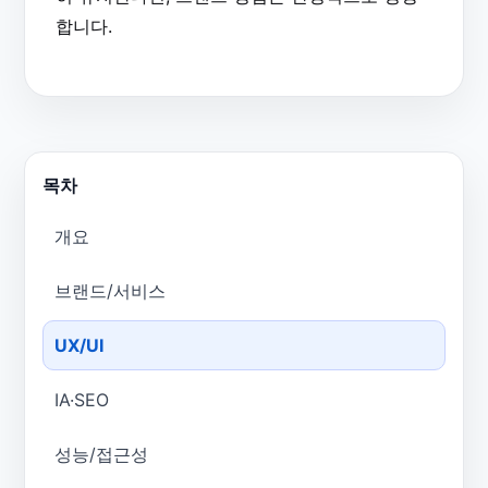
합니다.
목차
개요
브랜드/서비스
UX/UI
IA·SEO
성능/접근성