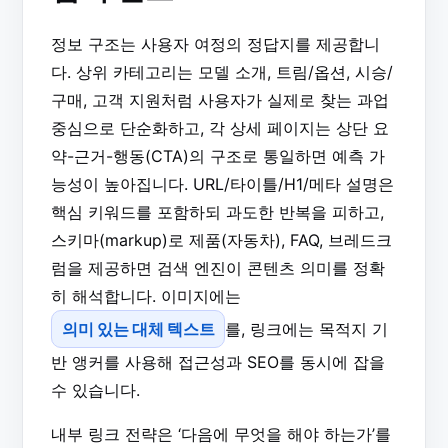
정보 구조는 사용자 여정의 정답지를 제공합니
다. 상위 카테고리는 모델 소개, 트림/옵션, 시승/
구매, 고객 지원처럼 사용자가 실제로 찾는 과업
중심으로 단순화하고, 각 상세 페이지는 상단 요
약-근거-행동(CTA)의 구조로 통일하면 예측 가
능성이 높아집니다. URL/타이틀/H1/메타 설명은
핵심 키워드를 포함하되 과도한 반복을 피하고,
스키마(markup)로 제품(자동차), FAQ, 브레드크
럼을 제공하면 검색 엔진이 콘텐츠 의미를 정확
히 해석합니다. 이미지에는
의미 있는 대체 텍스트
를, 링크에는 목적지 기
반 앵커를 사용해 접근성과 SEO를 동시에 잡을
수 있습니다.
내부 링크 전략은 ‘다음에 무엇을 해야 하는가’를