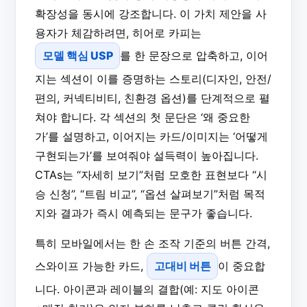
확장성을 동시에 강조합니다. 이 가치 제안을 사
용자가 체감하려면, 히어로 카피는
모델 핵심 USP
를 한 문장으로 압축하고, 이어
지는 섹션이 이를 증명하는 스토리(디자인, 안전/
편의, 커넥티비티, 친환경 옵션)를 단계적으로 펼
쳐야 합니다. 각 섹션의 첫 문단은 ‘왜 중요한
가’를 설명하고, 이어지는 카드/이미지는 ‘어떻게
구현되는가’를 보여줘야 설득력이 높아집니다.
CTAs는 “자세히 보기”처럼 모호한 표현보다 “시
승 신청”, “트림 비교”, “옵션 살펴보기”처럼 목적
지와 결과가 즉시 예측되는 문구가 좋습니다.
특히 모바일에서는 한 손 조작 기준의 버튼 간격,
스와이프 가능한 카드,
고대비 버튼
이 중요합
니다. 아이콘과 레이블의 결합(예: 지도 아이콘