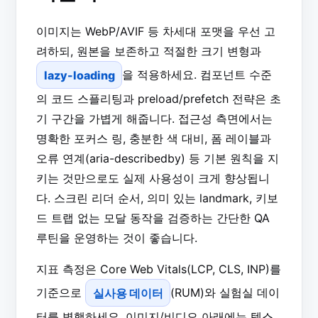
이미지는 WebP/AVIF 등 차세대 포맷을 우선 고
려하되, 원본을 보존하고 적절한 크기 변형과
lazy-loading
을 적용하세요. 컴포넌트 수준
의 코드 스플리팅과 preload/prefetch 전략은 초
기 구간을 가볍게 해줍니다. 접근성 측면에서는
명확한 포커스 링, 충분한 색 대비, 폼 레이블과
오류 연계(aria-describedby) 등 기본 원칙을 지
키는 것만으로도 실제 사용성이 크게 향상됩니
다. 스크린 리더 순서, 의미 있는 landmark, 키보
드 트랩 없는 모달 동작을 검증하는 간단한 QA
루틴을 운영하는 것이 좋습니다.
지표 측정은 Core Web Vitals(LCP, CLS, INP)를
기준으로
실사용 데이터
(RUM)와 실험실 데이
터를 병행하세요. 이미지/비디오 아래에는 텍스