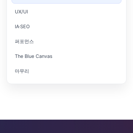
UX/UI
IA·SEO
퍼포먼스
The Blue Canvas
마무리