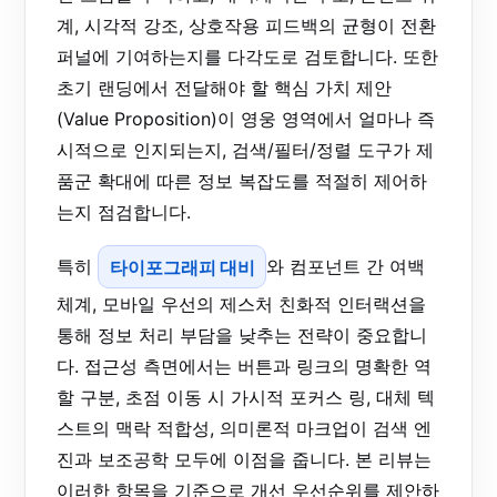
계, 시각적 강조, 상호작용 피드백의 균형이 전환
퍼널에 기여하는지를 다각도로 검토합니다. 또한
초기 랜딩에서 전달해야 할 핵심 가치 제안
(Value Proposition)이 영웅 영역에서 얼마나 즉
시적으로 인지되는지, 검색/필터/정렬 도구가 제
품군 확대에 따른 정보 복잡도를 적절히 제어하
는지 점검합니다.
특히
타이포그래피 대비
와 컴포넌트 간 여백
체계, 모바일 우선의 제스처 친화적 인터랙션을
통해 정보 처리 부담을 낮추는 전략이 중요합니
다. 접근성 측면에서는 버튼과 링크의 명확한 역
할 구분, 초점 이동 시 가시적 포커스 링, 대체 텍
스트의 맥락 적합성, 의미론적 마크업이 검색 엔
진과 보조공학 모두에 이점을 줍니다. 본 리뷰는
이러한 항목을 기준으로 개선 우선순위를 제안하