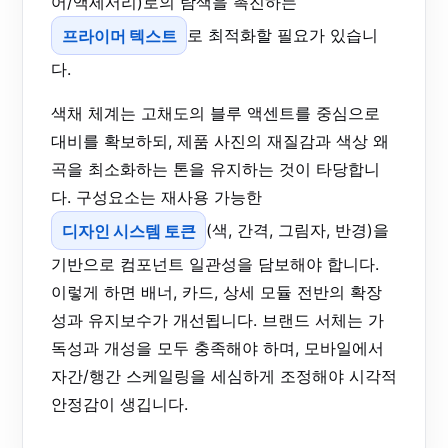
어/액세서리)로의 탐색을 촉진하는
프라이머 텍스트
로 최적화할 필요가 있습니
다.
색채 체계는 고채도의 블루 액센트를 중심으로
대비를 확보하되, 제품 사진의 재질감과 색상 왜
곡을 최소화하는 톤을 유지하는 것이 타당합니
다. 구성요소는 재사용 가능한
디자인 시스템 토큰
(색, 간격, 그림자, 반경)을
기반으로 컴포넌트 일관성을 담보해야 합니다.
이렇게 하면 배너, 카드, 상세 모듈 전반의 확장
성과 유지보수가 개선됩니다. 브랜드 서체는 가
독성과 개성을 모두 충족해야 하며, 모바일에서
자간/행간 스케일링을 세심하게 조정해야 시각적
안정감이 생깁니다.