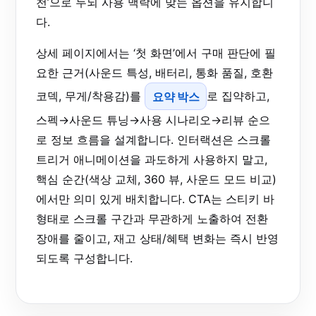
천’으로 두되 사용 맥락에 맞는 옵션을 유지합니
다.
상세 페이지에서는 ‘첫 화면’에서 구매 판단에 필
요한 근거(사운드 특성, 배터리, 통화 품질, 호환
코덱, 무게/착용감)를
요약 박스
로 집약하고,
스펙→사운드 튜닝→사용 시나리오→리뷰 순으
로 정보 흐름을 설계합니다. 인터랙션은 스크롤
트리거 애니메이션을 과도하게 사용하지 말고,
핵심 순간(색상 교체, 360 뷰, 사운드 모드 비교)
에서만 의미 있게 배치합니다. CTA는 스티키 바
형태로 스크롤 구간과 무관하게 노출하여 전환
장애를 줄이고, 재고 상태/혜택 변화는 즉시 반영
되도록 구성합니다.