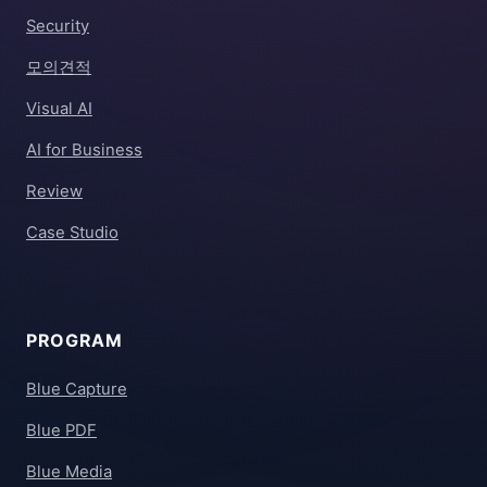
Security
모의견적
Visual AI
AI for Business
Review
Case Studio
PROGRAM
Blue Capture
Blue PDF
Blue Media