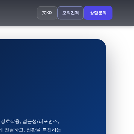
文
KO
모의견적
상담문의
 상호작용, 접근성/퍼포먼스,
게 전달하고, 전환을 촉진하는