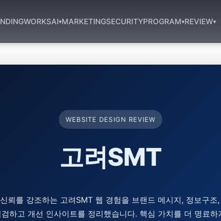
NDING
WORKS
AI
MARKETING
SECURITY
PROGRAM
REVIEW
▾
▾
▾
WEBSITE DESIGN REVIEW
고려SMT
신뢰를 강조하는 고려SMT 웹 경험을 브랜드 메시지, 정보구조,
검하고 개선 인사이트를 정리했습니다. 핵심 가치를 더 명료하