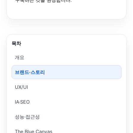
구축하는 것을 권장합니다.
목차
개요
브랜드·스토리
UX/UI
IA·SEO
성능·접근성
The Blue Canvas