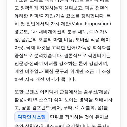
고 정확하게 지원하는지 살펴보고, 퍼널 전환에
유리한 카피/디자인/기술 요소를 정리합니다. 특
히 첫 진입에서의 가치 제안(Value Proposition)
명료도, 1차 내비게이션의 분류 체계, CTA 가시
성, 폼/문의 흐름의 마찰 비용, 모바일 적응 레이
아웃, 국제 타깃을 고려한 언어/가독성 최적화를
중심으로 분석했습니다. 결론적으로 씨벤티지는
전문성·신뢰·데이터를 강조하는 톤이 강점이며,
메인 비주얼과 핵심 문구의 위계만 조금 더 조정
하면 지표 개선 여지가 큽니다.
또한 콘텐츠 아키텍처 관점에서는 솔루션/제품/
활용사례/리소스가 섞여 보이는 영역을 재배치하
고, 공통 컴포넌트(헤더, 푸터, CTA 블록, 폼)를
디자인 시스템
단위로 정리하는 것이 유지보
수와 실험(A/B 테스트)에 유리합니다. 본 문서의