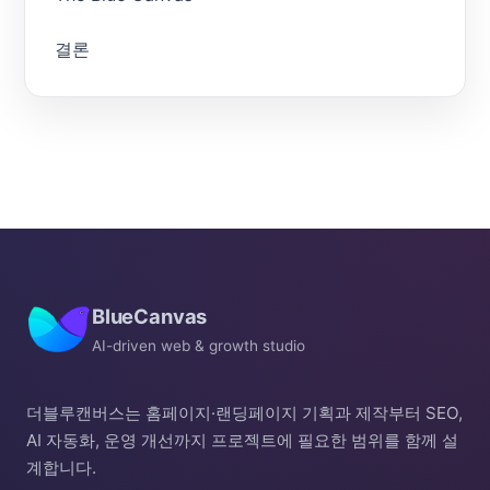
결론
BlueCanvas
AI-driven web & growth studio
더블루캔버스는 홈페이지·랜딩페이지 기획과 제작부터 SEO,
AI 자동화, 운영 개선까지 프로젝트에 필요한 범위를 함께 설
계합니다.