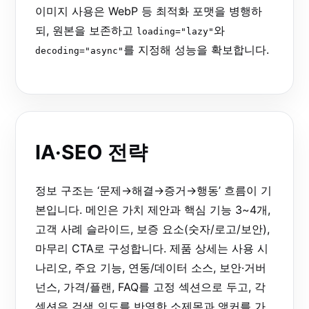
이미지 사용은 WebP 등 최적화 포맷을 병행하
되, 원본을 보존하고
와
loading="lazy"
를 지정해 성능을 확보합니다.
decoding="async"
IA·SEO 전략
정보 구조는 ‘문제→해결→증거→행동’ 흐름이 기
본입니다. 메인은 가치 제안과 핵심 기능 3~4개,
고객 사례 슬라이드, 보증 요소(숫자/로고/보안),
마무리 CTA로 구성합니다. 제품 상세는 사용 시
나리오, 주요 기능, 연동/데이터 소스, 보안·거버
넌스, 가격/플랜, FAQ를 고정 섹션으로 두고, 각
섹션은 검색 의도를 반영한 소제목과 앵커를 가