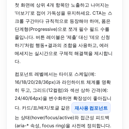
첫 화면에 상위 4개 항목만 노출하고 나머지는
‘더보기’로 접어 가독성을 유지하세요. CTA는 스
크롤 구간마다 규칙적으로 등장해야 하며, 폼은
단계형(Progressive)으로 쪼개 필수 필드 수를
줄입니다. 버튼 레이블은 ‘제출’ 대신 ‘데모 신청
하기’처럼 행동+결과의 조합을 사용하고, 에러
메세지는 실시간으로 구체적 해결책을 제시합니
다.
컴포넌트 레벨에서는 타이포 스케일(예:
16/18/20/28/36px)과 라인하이트 체계를 명확
히 두고, 그리드(12컬럼)와 섹션 상하 간격(예:
24/40/64px)을 변수화하면 확장성이 좋아집니
다. 카드/표/배지/토글 같은
재사용 컴포넌트
는 상태(hover/focus/active)와 접근성 피드백
(aria-* 속성, focus ring)을 사전에 정의합니다.