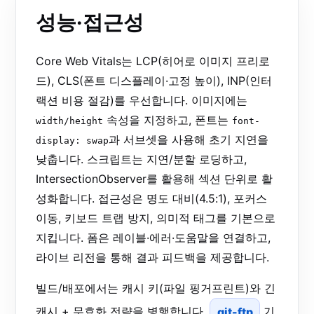
성능·접근성
Core Web Vitals는 LCP(히어로 이미지 프리로
드), CLS(폰트 디스플레이·고정 높이), INP(인터
랙션 비용 절감)를 우선합니다. 이미지에는
속성을 지정하고, 폰트는
width/height
font-
과 서브셋을 사용해 초기 지연을
display: swap
낮춥니다. 스크립트는 지연/분할 로딩하고,
IntersectionObserver를 활용해 섹션 단위로 활
성화합니다. 접근성은 명도 대비(4.5:1), 포커스
이동, 키보드 트랩 방지, 의미적 태그를 기본으로
지킵니다. 폼은 레이블·에러·도움말을 연결하고,
라이브 리전을 통해 결과 피드백을 제공합니다.
빌드/배포에서는 캐시 키(파일 핑거프린트)와 긴
캐시 + 무효화 전략을 병행합니다.
git-ftp
기