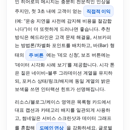
인 히어로의 메시지는 충분히 전문적인 인상을
주지만, 첫 3초 내에 고객이 얻는
직접적 이익
(예: “운송 지연을 사전에 감지해 비용을 절감합
니다”)이 더 또렷하게 드러나면 좋습니다. 추천
방식은 헤드라인은 고객 문제 해결을, 서브카피
는 방법론/차별화 포인트를 배치하고, 바(Bar) 형
태의
주 버튼
에는 ‘데모 신청’, 보조 버튼에는
‘데이터 시각화 사례 보기’를 제공합니다. 시각 톤
은 짙은 네이비–블루 그라데이션 계열을 유지하
되, 포커스 상태/링크/배지에 동일 계열의 밝은
보색을 쓰면 인터랙션 힌트가 선명해집니다.
리소스/블로그/케이스 영역은 목록형 카드에서
대표 캡션과 카테고리 배지를 일관되게 사용하
고, 썸네일은 서비스 스크린샷과 데이터 그래프
를 혼합해
도메인 연상
을 강화하세요. 글로벌