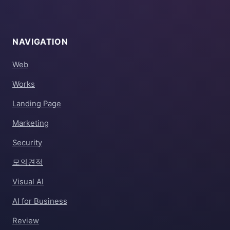
NAVIGATION
Web
Works
Landing Page
Marketing
Security
모의견적
Visual AI
AI for Business
Review