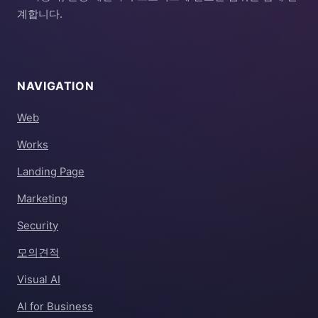
계합니다.
NAVIGATION
Web
Works
Landing Page
Marketing
Security
모의견적
Visual AI
AI for Business