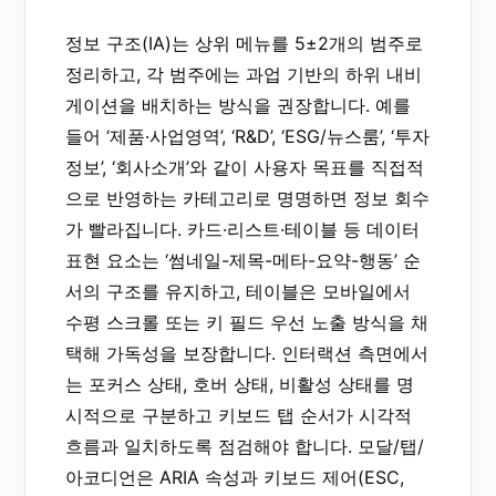
정보 구조(IA)는 상위 메뉴를 5±2개의 범주로
정리하고, 각 범주에는 과업 기반의 하위 내비
게이션을 배치하는 방식을 권장합니다. 예를
들어 ‘제품·사업영역’, ‘R&D’, ‘ESG/뉴스룸’, ‘투자
정보’, ‘회사소개’와 같이 사용자 목표를 직접적
으로 반영하는 카테고리로 명명하면 정보 회수
가 빨라집니다. 카드·리스트·테이블 등 데이터
표현 요소는 ‘썸네일-제목-메타-요약-행동’ 순
서의 구조를 유지하고, 테이블은 모바일에서
수평 스크롤 또는 키 필드 우선 노출 방식을 채
택해 가독성을 보장합니다. 인터랙션 측면에서
는 포커스 상태, 호버 상태, 비활성 상태를 명
시적으로 구분하고 키보드 탭 순서가 시각적
흐름과 일치하도록 점검해야 합니다. 모달/탭/
아코디언은 ARIA 속성과 키보드 제어(ESC,