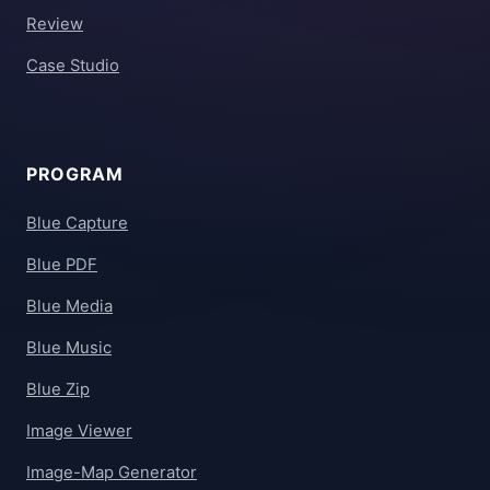
Review
Case Studio
PROGRAM
Blue Capture
Blue PDF
Blue Media
Blue Music
Blue Zip
Image Viewer
Image-Map Generator