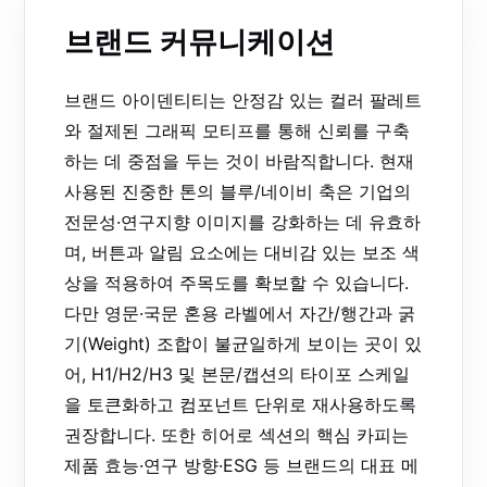
브랜드 커뮤니케이션
브랜드 아이덴티티는 안정감 있는 컬러 팔레트
와 절제된 그래픽 모티프를 통해 신뢰를 구축
하는 데 중점을 두는 것이 바람직합니다. 현재
사용된 진중한 톤의 블루/네이비 축은 기업의
전문성·연구지향 이미지를 강화하는 데 유효하
며, 버튼과 알림 요소에는 대비감 있는 보조 색
상을 적용하여 주목도를 확보할 수 있습니다.
다만 영문·국문 혼용 라벨에서 자간/행간과 굵
기(Weight) 조합이 불균일하게 보이는 곳이 있
어, H1/H2/H3 및 본문/캡션의 타이포 스케일
을 토큰화하고 컴포넌트 단위로 재사용하도록
권장합니다. 또한 히어로 섹션의 핵심 카피는
제품 효능·연구 방향·ESG 등 브랜드의 대표 메