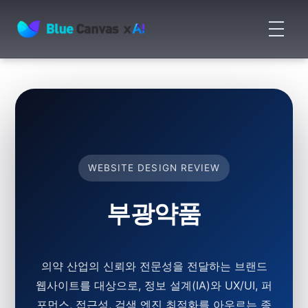
메
뉴
BLUECANVAS
열
기
WEBSITE DESIGN REVIEW
부광약품
의약 산업의 신뢰와 전문성을 전달하는 브랜드
웹사이트를 대상으로, 정보 설계(IA)와 UX/UI, 퍼
포먼스, 접근성, 검색 엔진 최적화를 아우르는 종