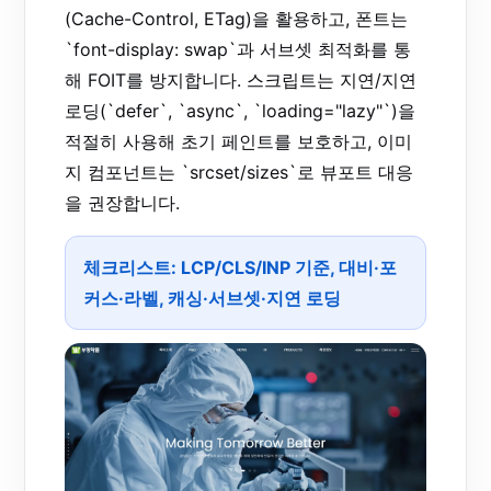
(Cache-Control, ETag)을 활용하고, 폰트는
`font-display: swap`과 서브셋 최적화를 통
해 FOIT를 방지합니다. 스크립트는 지연/지연
로딩(`defer`, `async`, `loading="lazy"`)을
적절히 사용해 초기 페인트를 보호하고, 이미
지 컴포넌트는 `srcset/sizes`로 뷰포트 대응
을 권장합니다.
체크리스트: LCP/CLS/INP 기준, 대비·포
커스·라벨, 캐싱·서브셋·지연 로딩