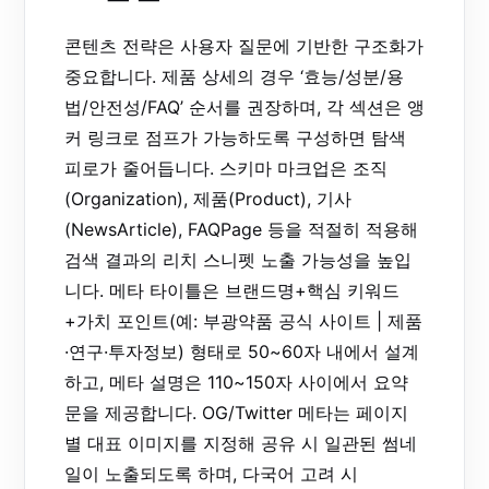
콘텐츠 전략은 사용자 질문에 기반한 구조화가
중요합니다. 제품 상세의 경우 ‘효능/성분/용
법/안전성/FAQ’ 순서를 권장하며, 각 섹션은 앵
커 링크로 점프가 가능하도록 구성하면 탐색
피로가 줄어듭니다. 스키마 마크업은 조직
(Organization), 제품(Product), 기사
(NewsArticle), FAQPage 등을 적절히 적용해
검색 결과의 리치 스니펫 노출 가능성을 높입
니다. 메타 타이틀은 브랜드명+핵심 키워드
+가치 포인트(예: 부광약품 공식 사이트 | 제품
·연구·투자정보) 형태로 50~60자 내에서 설계
하고, 메타 설명은 110~150자 사이에서 요약
문을 제공합니다. OG/Twitter 메타는 페이지
별 대표 이미지를 지정해 공유 시 일관된 썸네
일이 노출되도록 하며, 다국어 고려 시