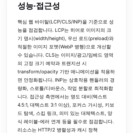
성능·접근성
핵심 웹 바이탈(LCP/CLS/INP)을 기준으로 성
능을 점검합니다. LCP는 히어로 이미지의 크
기 명시(width/height), 우선 로드(preload)와
적절한 이미지 포맷(WebP 병행)으로 개선할
수 있습니다. CLS는 이미지/광고/임베드 영역
의 고정 크기 예약과 트랜지션 시
transform/opacity 기반 애니메이션을 적용하
면 안정화됩니다. INP는 상호작용 핸들러의 경
량화, 스로틀/디바운스, 작업 분할로 최적화합
니다. 접근성 측면에서는 명도 대비(텍스트
4.5:1, 대텍스트 3:1 이상), 포커스 가시성, 키보
드 탐색, 스킵 링크, 의미 있는 대체텍스트, 양
식 레이블-에러 연계 등을 필수로 점검합니다.
리소스는 HTTP/2 병렬성과 캐시 정책