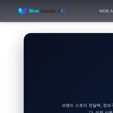
WEB
LA
BLUECANVAS
브랜드 스토리 전달력, 정보구
다. 실제 사