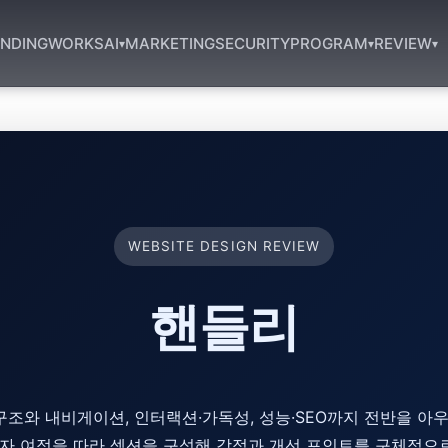
NDING
WORKS
AI
MARKETING
SECURITY
PROGRAM
REVIEW
▾
▾
▾
WEBSITE DESIGN REVIEW
핸들리
조와 내비게이션, 인터랙션·가독성, 성능·SEO까지 전반을 아우
용자 여정을 따라 섹션을 구성해 강점과 개선 포인트를 구체적으