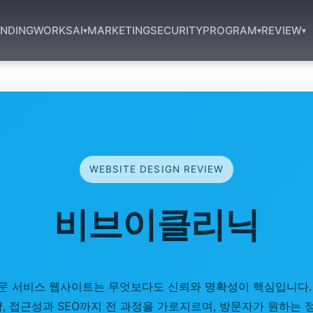
NDING
WORKS
AI
MARKETING
SECURITY
PROGRAM
REVIEW
▾
▾
▾
WEBSITE DESIGN REVIEW
비브이클리닉
문 서비스 웹사이트는 무엇보다도 신뢰와 명확성이 핵심입니다.
략, 접근성과 SEO까지 전 과정을 가로지르며, 방문자가 원하는