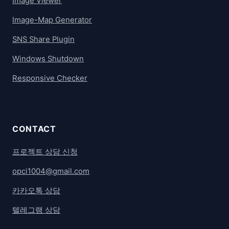
Image Viewer
Image-Map Generator
SNS Share Plugin
Windows Shutdown
Responsive Checker
CONTACT
프로젝트 상담 신청
opci1004@gmail.com
카카오톡 상담
텔레그램 상담