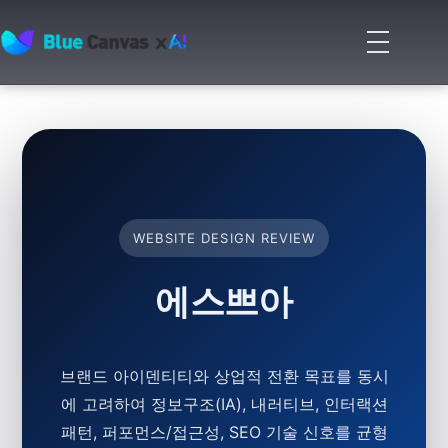
메
뉴
BLUECANVAS
열
기
WEBSITE DESIGN REVIEW
에스쁘아
브랜드 아이덴티티와 상업적 전환 목표를 동시
에 고려하여 정보구조(IA), 내러티브, 인터랙션
패턴, 퍼포먼스/접근성, SEO 기술 신호를 균형