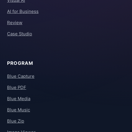
Visual AI
AI for Business
Review
Case Studio
PROGRAM
Blue Capture
Blue PDF
Blue Media
Blue Music
Blue Zip