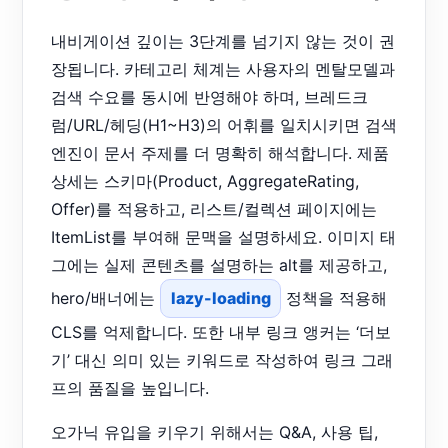
내비게이션 깊이는 3단계를 넘기지 않는 것이 권
장됩니다. 카테고리 체계는 사용자의 멘탈모델과
검색 수요를 동시에 반영해야 하며, 브레드크
럼/URL/헤딩(H1~H3)의 어휘를 일치시키면 검색
엔진이 문서 주제를 더 명확히 해석합니다. 제품
상세는 스키마(Product, AggregateRating,
Offer)를 적용하고, 리스트/컬렉션 페이지에는
ItemList를 부여해 문맥을 설명하세요. 이미지 태
그에는 실제 콘텐츠를 설명하는 alt를 제공하고,
hero/배너에는
lazy-loading
정책을 적용해
CLS를 억제합니다. 또한 내부 링크 앵커는 ‘더보
기’ 대신 의미 있는 키워드로 작성하여 링크 그래
프의 품질을 높입니다.
오가닉 유입을 키우기 위해서는 Q&A, 사용 팁,