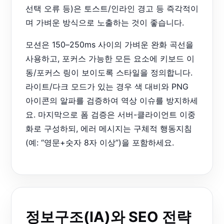
선택 오류 등)은 토스트/인라인 경고 등 즉각적이
며 가벼운 방식으로 노출하는 것이 좋습니다.
모션은 150–250ms 사이의 가벼운 완화 곡선을
사용하고, 포커스 가능한 모든 요소에 키보드 이
동/포커스 링이 보이도록 스타일을 정의합니다.
라이트/다크 모드가 있는 경우 색 대비와 PNG
아이콘의 알파를 검증하여 역상 이슈를 방지하세
요. 마지막으로 폼 검증은 서버-클라이언트 이중
화로 구성하되, 에러 메시지는 구체적 행동지침
(예: “영문+숫자 8자 이상”)을 포함하세요.
정보구조(IA)와 SEO 전략