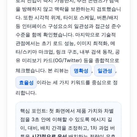
로의 진입이 즉시 가능한지, 추천 콘텐츠가 탐색
을 방해하지 않고 맥락을 보완하는지 검토했습니
다. 또한 시각적 위계, 타이포 스케일, 버튼/배지
등 인터페이스 구성요소의 일관성과 접근성 준수
수준을 함께 확인했습니다. 마지막으로 기술적
관점에서는 초기 로드 성능, 이미지 최적화, 메
타/스키마 마크업, 링크 구조, 내부 검색 동작, 공
유 미리보기 카드(OG/Twitter) 등을 종합적으로
체크했습니다. 본 리뷰는
명확성
,
일관성
,
효율성
이라는 세 가지 키워드를 중심으로 정
리합니다.
핵심 포인트: 첫 화면에서 제품 가치와 차별
점을 3초 안에 이해할 수 있도록 메시지 길
이, 대비, 배치 간격을 조정하고, 1차 과업 버
튼을
시각적으로 우선
배치하는 전략이 유효