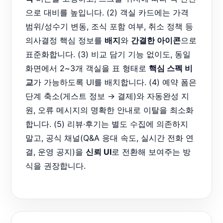
으로 대비를 높입니다. (2) 객실 카드에는 가격
범위/성수기 변동, 조식 포함 여부, 취소 정책 등
의사결정 핵심 정보를
배지
와
간결한 아이콘
으로
표준화합니다. (3) 비교 담기 기능 없이도, 동일
화면에서 2~3개 객실을 표 형태로
핵심 스펙 비
교
가 가능하도록 UI를 배치합니다. (4) 예약 폼은
단계 축소(게스트 정보 → 결제)와 자동완성 지
원, 오류 메시지의 명확한 안내로 이탈을 최소화
합니다. (5) 리뷰·후기는 별도 수집에 의존하지
말고, 공식 채널(Q&A 응대 속도, 실시간 전화 연
결, 운영 공지)을
신뢰 UI
로 전환해 보여주는 방
식을 권장합니다.