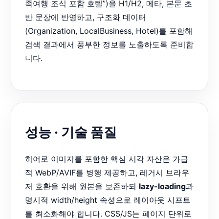
족여행 조식 포함 호텔”)을 H1/H2, 메타, 본문 초
반 문장에 반영하고, 구조화 데이터
(Organization, LocalBusiness, Hotel)를 포함해
검색 결과에서 풍부한 정보를 노출하도록 준비합
니다.
성능 · 기술 품질
히어로 이미지를 포함한 핵심 시각 자산은 가급
적 WebP/AVIF를 병행 제공하고, 레거시 브라우
저 호환을 위해 원본을 보존하되
lazy-loading
과
명시적 width/height 속성으로 레이아웃 시프트
를 최소화해야 합니다. CSS/JS는 페이지 단위로