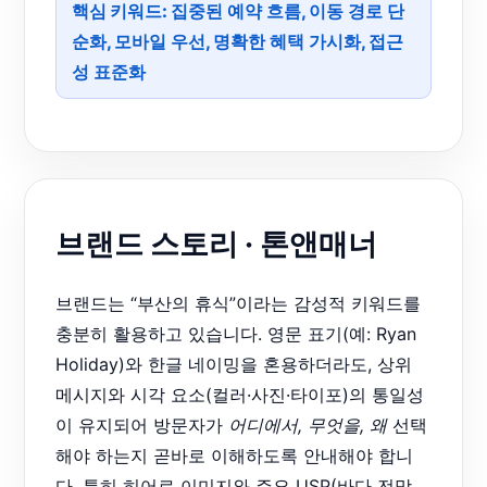
핵심 키워드:
집중된 예약 흐름
,
이동 경로 단
순화
,
모바일 우선
,
명확한 혜택 가시화
,
접근
성 표준화
브랜드 스토리 · 톤앤매너
브랜드는 “부산의 휴식”이라는 감성적 키워드를
충분히 활용하고 있습니다. 영문 표기(예: Ryan
Holiday)와 한글 네이밍을 혼용하더라도, 상위
메시지와 시각 요소(컬러·사진·타이포)의 통일성
이 유지되어 방문자가
어디에서, 무엇을, 왜
선택
해야 하는지 곧바로 이해하도록 안내해야 합니
다. 특히 히어로 이미지와 주요 USP(바다 전망,