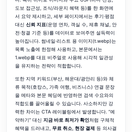
도보 접근성, 조식/라운지 혜택 등)를 한 화면에
서 요약 제시하고, 세부 페이지에서는 후기·평점
대신
신뢰 지표
(운영 연차, 객실 수, 제휴 채널, 안
전·청결 기준 등)를 데이터로 보여주면 설득력이
높아집니다. 썸네일·리스트 용 이미지(t.webp)는
목록 노출에 한정해 사용하고, 본문에서는
1.webp를 대표 비주얼로 사용해 시각적 일관성
을 유지하는 전략이 적합합니다.
또한 지역 키워드(부산, 해운대/광안리 등)와 체
류 목적(호캉스, 가족 여행, 비즈니스) 연결 문장
을 메타와 본문 헤딩에 반영하면 검색 수요와의
적합도를 끌어올릴 수 있습니다. 사소하지만 강
력한 차이는 CTA 레이블링에서 발생합니다. “예
약하기” 대신
지금 바로 최저가 확인
처럼 구체적
혜택을 드러내고,
무료 취소
,
현장 결제
등 의사결