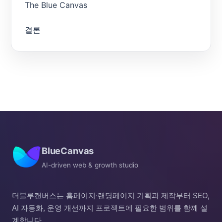
The Blue Canvas
결론
BlueCanvas
AI-driven web & growth studio
더블루캔버스는 홈페이지·랜딩페이지 기획과 제작부터 SEO,
AI 자동화, 운영 개선까지 프로젝트에 필요한 범위를 함께 설
계합니다.