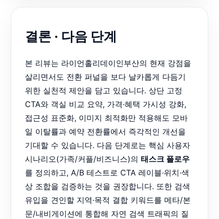
결론 · 다음 단계
본 리뷰는 라이언홀리데이인부산의 현재 강점을
살리면서도 전환 퍼널을 보다 날카롭게 다듬기
위한 실천적 제안을 담고 있습니다. 상단 고정
CTA와 객실 비교 요약, 가격·혜택 가시성 강화,
접근성 표준화, 이미지 최적화만 적용해도 모바
일 이탈률과 예약 전환률에서 즉각적인 개선을
기대할 수 있습니다. 다음 단계로는 핵심 사용자
시나리오(가족/커플/비즈니스)의
태스크 플로우
를 정의하고, A/B 테스트로 CTA 레이블·위치·색
상 조합을 검증하는 것을 권장합니다. 또한 검색
유입을 견인할 지역·목적 결합 키워드를 메타/본
문/내비게이션에 통합해 자연 검색 트래픽의 질