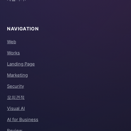
NAVIGATION
Web
Works
Landing Page
Marketing
Security
모의견적
Visual AI
AI for Business
Review