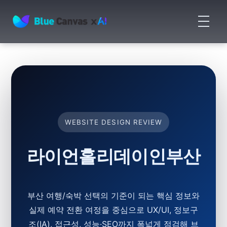
메
뉴
BLUECANVAS
열
기
WEBSITE DESIGN REVIEW
라이언홀리데이인부산
부산 여행/숙박 선택의 기준이 되는 핵심 정보와
실제 예약 전환 여정을 중심으로 UX/UI, 정보구
조(IA), 접근성, 성능·SEO까지 폭넓게 점검해 브