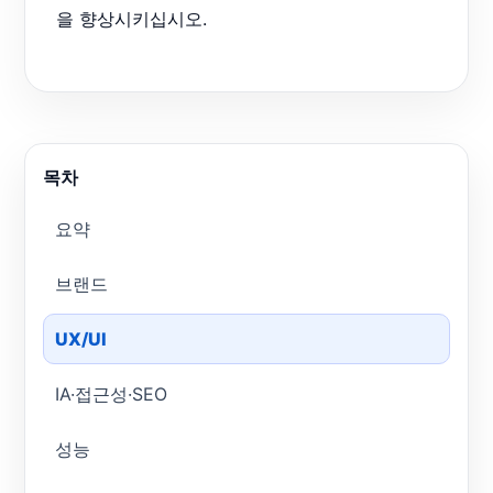
을 향상시키십시오.
목차
요약
브랜드
UX/UI
IA·접근성·SEO
성능