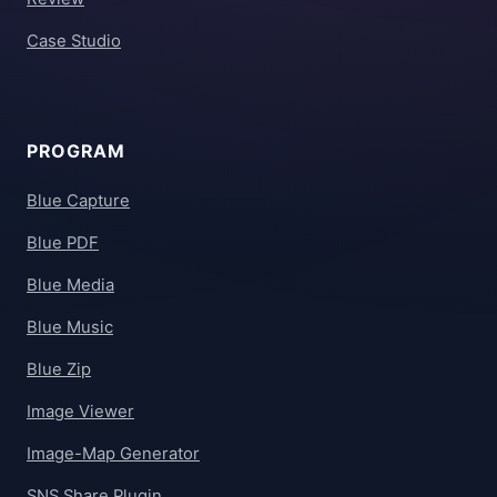
Case Studio
PROGRAM
Blue Capture
Blue PDF
Blue Media
Blue Music
Blue Zip
Image Viewer
Image-Map Generator
SNS Share Plugin