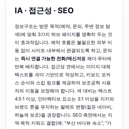
IA · 접근성 · SEO
정보구조는 방문 목적(예약, 문의, 주변 정보 탐
색)에 맞춰 3가지 허브 페이지를 명확히 두는 것
이 효과적입니다. 예약 흐름은 불필요한 외부 이
동 없이 사이트 내부에서 완결되도록 하고, 문의
는
즉시 연결 가능한 전화/메신저
를 헤더·푸터에
반복 배치합니다. 접근성 면에서는 이미지 대체
텍스트를
의미 기반
으로 작성하고, 키보드 포커
스 순서와 스킵 링크를 제공하여 보조공학 사용
자의 이동을 보장해야 합니다. 색 대비는 텍스트
4.5:1 이상, 인터랙티브 요소는 3:1 이상을 지키되
브랜드 톤을 유지하는 팔레트 변형(짙은 네이비,
하늘색 보조)을 권장합니다. SEO 측면에서는 지
역·목적 키워드 결합(예: “부산 바다뷰 숙소”, “가