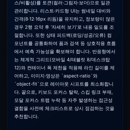
스/비활성)를 토큰(컬러·그림자·보더)으로 일관
관리합니다. 리스트·카드형 UI는 썸네일 대비와
간격(8·12·16px 리듬)을 유지하고, 정보량이 많은
경우 2행 요약 후 ‘자세히 보기’로 내용 밀도를 조
절합니다. 또한 상태 피드백(로딩/성공/오류) 컴
포넌트를 공통화하여 폼과 검색 등 상호작용 흐름
에서 예측 가능성을 확보해야 합니다. 반응형에서
는 체계적 그리드(모바일 4/태블릿 8/데스크탑
12)와 컨테이너 폭 제한을 적용해 라인 길이를 제
어하고, 이미지·영상은 `aspect-ratio`와
`object-fit`으로 레이아웃 시프트를 최소화합니
다. 끝으로, 키보드 포커스 탈락, 스킵 링크 부재,
모달 포커스 트랩 누락 등 자주 발생하는 접근성
결함을 사전에 체크리스트로 상시 점검하는 것을
추천합니다.