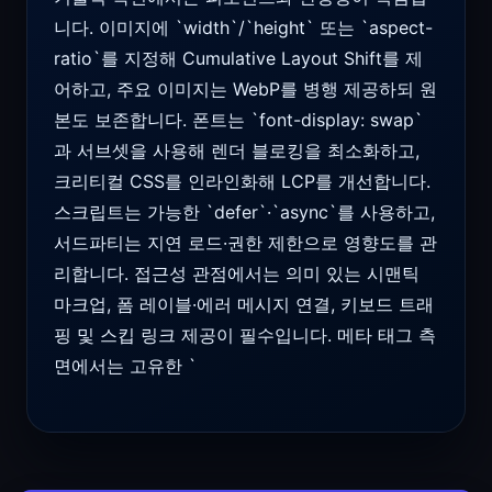
니다. 이미지에 `width`/`height` 또는 `aspect-
ratio`를 지정해 Cumulative Layout Shift를 제
어하고, 주요 이미지는 WebP를 병행 제공하되 원
본도 보존합니다. 폰트는 `font-display: swap`
과 서브셋을 사용해 렌더 블로킹을 최소화하고,
크리티컬 CSS를 인라인화해 LCP를 개선합니다.
스크립트는 가능한 `defer`·`async`를 사용하고,
서드파티는 지연 로드·권한 제한으로 영향도를 관
리합니다. 접근성 관점에서는 의미 있는 시맨틱
마크업, 폼 레이블·에러 메시지 연결, 키보드 트래
핑 및 스킵 링크 제공이 필수입니다. 메타 태그 측
면에서는 고유한 `