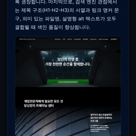
록 권장합니다. 마지막으로, 검색 엔진 관점에서
는 제목 구조(H1-H2-H3)의 서열과 링크 앵커 문
구, 의미 있는 파일명, 설명형 alt 텍스트가 모두
결합될 때 색인 품질이 향상됩니다.