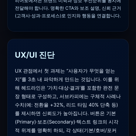
히어로에서는 브랜드 미학과 정보 우선순위를 동시에
전달해야 합니다. 명확한 CTA와 보조 설명, 신뢰 근거
(고객사·성과·프로세스)로 인지와 행동을 연결합니다.
UX/UI 진단
UX 관점에서 첫 과제는 “사용자가 무엇을 얻는
지”를 3초 내 파악하게 만드는 것입니다. 이를 위
해 헤드라인은 ‘가치·대상·결과’를 포함한 완전 문
장 형태로 구성하고, 서브카피에는 구체적 사례나
수치(예: 전환율 +32%, 리드 타임 40% 단축 등)
를 제시하면 신뢰도가 높아집니다. 버튼은 기본
(Primary)·보조(Secondary)·텍스트 링크의 시각
적 위계를 명확히 하되, 각 상태(기본/호버/포커