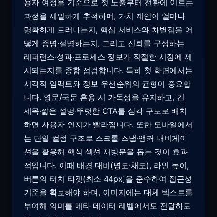
용자 여정을 기준으로 첫 노출부터 전환에 이르는
과정을 세밀하게 추적하며, 가치 제안이 얼마나
명확하게 드러나는지, 핵심 서비스와 차별점을 어
떻게 증명·설명하는지, 그리고 신뢰를 구성하는
레퍼런스·성과·프로세스 정보가 적절한 시점에 제
시되는지를 종합 점검합니다. 특히 첫 화면에서는
시각적 임팩트와 정보 우선순위의 균형이 중요합
니다. 영문/국문 혼용 시 가독성을 유지하고, 긴
제목·짧은 설명·뚜렷한 CTA를 삼각 구도로 배치
하면 사용자 인지가 빨라집니다. 또한 모바일에서
는 단일 컬럼 구조로 스크롤 스냅·앵커 내비게이
션을 활용해 핵심 섹션 재방문을 돕는 것이 효과
적입니다. 이때 배경 대비(명도·채도), 라인 높이,
버튼의 터치 타겟(최소 44px)을 준수하여 접근성
기준을 확보해야 하며, 이미지에는 대체 텍스트를
부여해 의미를 메타 데이터 레벨에서도 전달하도