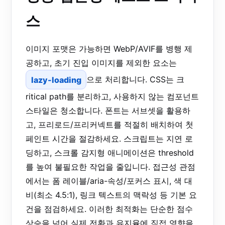
스
이미지 포맷은 가능하면 WebP/AVIF를 병행 제
공하고, 초기 진입 이미지를 제외한 요소는
lazy-loading
으로 처리합니다. CSS는 크
ritical path를 분리하고, 사용하지 않는 컴포넌트
스타일은 청소합니다. 폰트는 서브셋을 활용하
고, 프리로드/프리커넥트를 적절히 배치하여 첫
페인트 시간을 절감하세요. 스크립트는 지연 로
딩하고, 스크롤 감지형 애니메이션은 threshold
를 높여 불필요한 작업을 줄입니다. 접근성 관점
에서는 폼 레이블/aria-속성/포커스 표시, 색 대
비(최소 4.5:1), 링크 텍스트의 맥락성 등 기본 요
건을 점검하세요. 이러한 최적화는 단순한 점수
상승을 넘어 실제 전환과 유지율에 직접 영향을