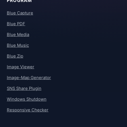
PROGRAM
Blue Capture
Blue PDF
Blue Media
Blue Music
Blue Zip
Image Viewer
Image-Map Generator
SNS Share Plugin
Windows Shutdown
Responsive Checker