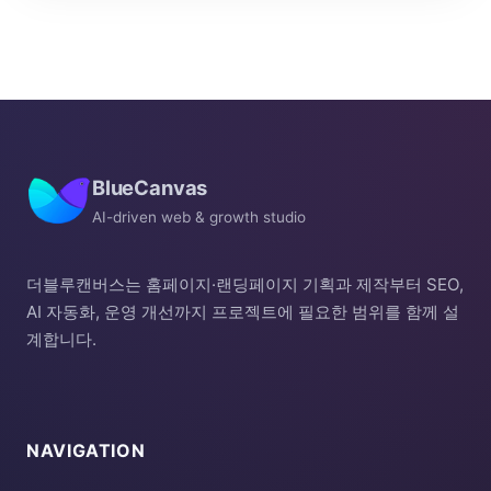
BlueCanvas
AI-driven web & growth studio
더블루캔버스는 홈페이지·랜딩페이지 기획과 제작부터 SEO,
AI 자동화, 운영 개선까지 프로젝트에 필요한 범위를 함께 설
계합니다.
NAVIGATION