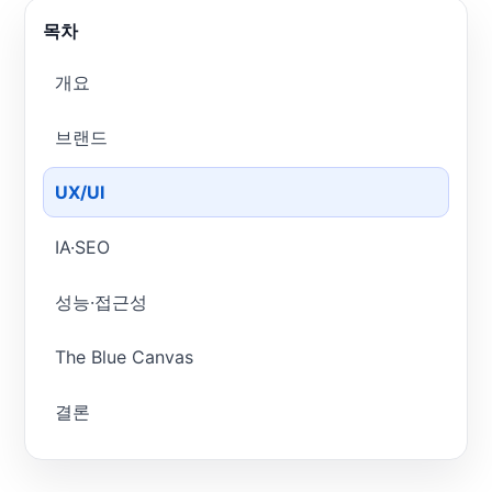
목차
개요
브랜드
UX/UI
IA·SEO
성능·접근성
The Blue Canvas
결론