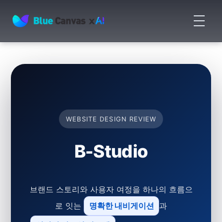
메
뉴
BLUECANVAS
열
기
WEBSITE DESIGN REVIEW
B-Studio
브랜드 스토리와 사용자 여정을 하나의 흐름으
로 잇는
명확한 내비게이션
과