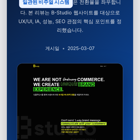
일관된 비주얼 시스템
은 전환율을 좌우합니
다. 본 리뷰는 B-Studio 웹사이트를 대상으로
UX/UI, IA, 성능, SEO 관점의 핵심 포인트를 정
리했습니다.
게시일
•
2025-03-07