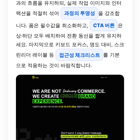
과의 흐름을 유지하되, 실제 작업 이미지와 인터
랙션을 적절히 섞어
과정의 투명성
을 강조합
니다. 폼은 필수값을 최소화하고,
CTA 버튼
은
상·하단 모두 배치하여 전환 동선을 짧게 유지하
세요. 마지막으로 키보드 포커스, 명도 대비, 스크
린리더 레이블 등
접근성 체크리스트
를 기본
으로 적용하는 것이 바람직합니다.