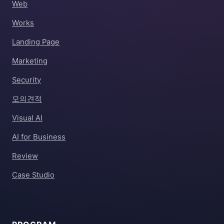
Web
Works
Landing Page
Marketing
Security
모의견적
Visual AI
AI for Business
Review
Case Studio