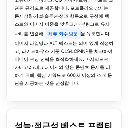
고유하게 작성하고, OG 이미지·트위터 카드도 일
관된 규격으로 제공합니다. 포트폴리오 상세는
문제상황·가설·솔루션·성과 항목으로 구성해 텍
스트와 이미지 비중을 맞추고, 내부링크로 유사
사례를 연결해
체류·회수 방문
을 유도합니다.
이미지 파일명과 ALT 텍스트는 의미 있게 작성하
고, 라이트하우스 기준 CLS·LCP·INP를 체크하여
미디어 로딩 전략을 최적화하세요. 마지막으로
카테고리/태그 페이지의 얕은 콘텐츠 문제를 피
하기 위해, 핵심 키워드로 600자 이상의 소개 문
단을 제공하는 것을 권장합니다.
성능·접근성 베스트 프랙티